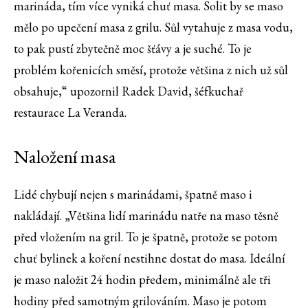
marináda, tím více vyniká chuť masa. Solit by se maso
mělo po upečení masa z grilu. Sůl vytahuje z masa vodu,
to pak pustí zbytečně moc šťávy a je suché. To je
problém kořenicích směsí, protože většina z nich už sůl
obsahuje,“ upozornil Radek David, šéfkuchař
restaurace La Veranda.
Naložení masa
Lidé chybují nejen s marinádami, špatně maso i
nakládají. „Většina lidí marinádu natře na maso těsně
před vložením na gril. To je špatně, protože se potom
chuť bylinek a koření nestihne dostat do masa. Ideální
je maso naložit 24 hodin předem, minimálně ale tři
hodiny před samotným grilováním. Maso je potom