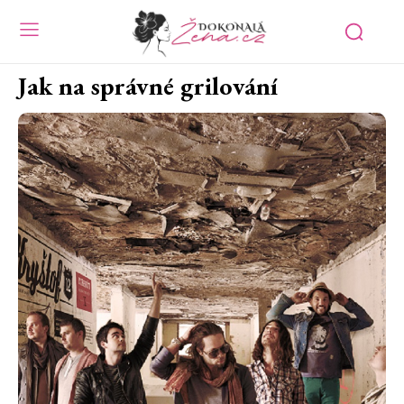
Jak na správné grilování