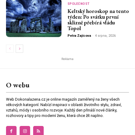
SPOLEČNOST
Keltský horoskop na tento
týden: Po svátku první
sklizně přebírá vládu
Topol
Petra Zajícova
-
4 srpna, 2026
Reklama
O webu
Web Dokonalazena.cz je online magazín zaměřený na ženy všech
věkových kategorií. Nabízí inspiraci v oblasti životního stylu, zdraví,
vztahů, módy i osobního rozvoje. Každý den přináší nové články,
rozhovory a tipy pro moderní ženu, která chce žít naplno.