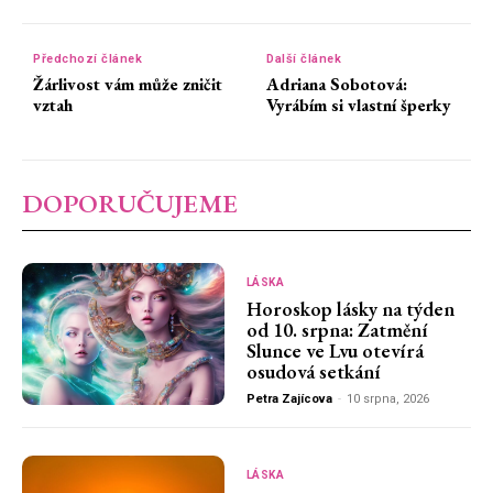
Předchozí článek
Další článek
Žárlivost vám může zničit
Adriana Sobotová:
vztah
Vyrábím si vlastní šperky
DOPORUČUJEME
LÁSKA
Horoskop lásky na týden
od 10. srpna: Zatmění
Slunce ve Lvu otevírá
osudová setkání
Petra Zajícova
-
10 srpna, 2026
LÁSKA