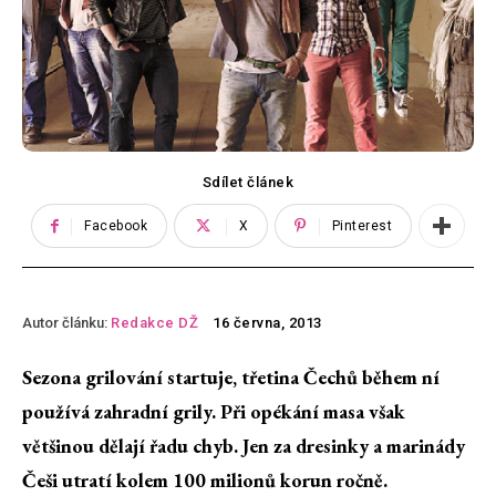
Sdílet článek
Facebook
X
Pinterest
Autor článku:
Redakce DŽ
16 června, 2013
Sezona grilování startuje, třetina Čechů během ní
používá zahradní grily. Při opékání masa však
většinou dělají řadu chyb. Jen za dresinky a marinády
Češi utratí kolem 100 milionů korun ročně.