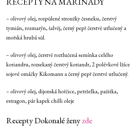
RECEPTY NA MARINÁDY
– olivový olej, rozpůlené stroužky česneku, čerstvý
tymián, rozmarýn, šalvěj, černý pepř čerstvě utlučený a
mořská hrubá sůl.
– olivový olej, čerstvě roztlučená semínka celého
koriandru, rozsekaný čerstvý koriandr, 2 polévkové lžíce
sojové omáčky Kikomann a černý pepř čerstvě utlučený.
– olivový olej, dijonská hořčice, petrželka, pažitka,
estragon, pár kapek chilli oleje
Recepty Dokonalé ženy
zde