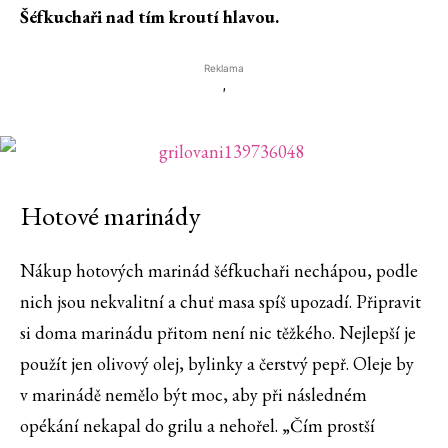
Šéfkuchaři nad tím kroutí hlavou.
Reklama
'
Hotové marinády
Nákup hotových marinád šéfkuchaři nechápou, podle
nich jsou nekvalitní a chuť masa spíš upozadí. Připravit
si doma marinádu přitom není nic těžkého. Nejlepší je
použít jen olivový olej, bylinky a čerstvý pepř. Oleje by
v marinádě nemělo být moc, aby při následném
opékání nekapal do grilu a nehořel. „Čím prostší