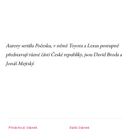
Autory seriálu Počesku, v němž
Toyota a Lexus postupně
p
ředstavují různé části
Česk
é
republiky, jsou David Broda a
Jonáš Mejtský.
Předchozí článek
Další článek