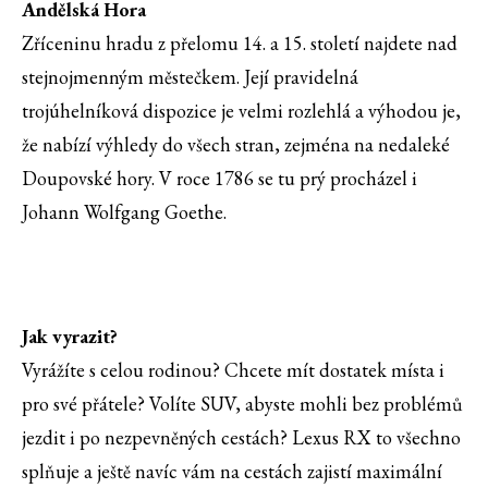
Andělská Hora
Zříceninu hradu z přelomu 14. a 15. století najdete nad
stejnojmenným městečkem. Její pravidelná
trojúhelníková dispozice je velmi rozlehlá a výhodou je,
že nabízí výhledy do všech stran, zejména na nedaleké
Doupovské hory. V roce 1786 se tu prý procházel i
Johann Wolfgang Goethe.
Jak vyrazit?
Vyrážíte s celou rodinou? Chcete mít dostatek místa i
pro své přátele? Volíte SUV, abyste mohli bez problémů
jezdit i po nezpevněných cestách? Lexus RX to všechno
splňuje a ještě navíc vám na cestách zajistí maximální