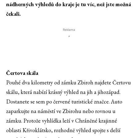
nádherných výhledů do kraje je tu víc, než jste možná
čekali.
Reklama
'
Čertova skála
Pouhé dva kilometry od zámku Zbiroh najdete Čertovu
skálu, která nabízí krásný výhled na jih a jihozápad.
Dostanete se sem po červené turistické značce. Auto
zaparkujte na náměstí ve Zbirohu nebo rovnou u
zámku. Protože vyhlídka leží v Chráněné krajinné
oblasti Křivoklátsko, rozhodně výhled spojte s delší