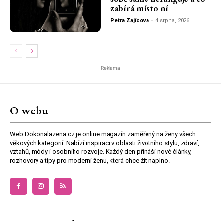
zabírá místo ní
Petra Zajícova
-
4 srpna, 2026
Reklama
O webu
Web Dokonalazena.cz je online magazín zaměřený na ženy všech
věkových kategorií. Nabízí inspiraci v oblasti životního stylu, zdraví,
vztahů, módy i osobního rozvoje. Každý den přináší nové články,
rozhovory a tipy pro moderní ženu, která chce žít naplno.