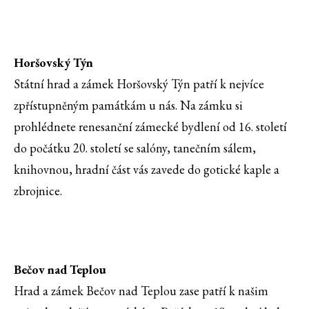
Horšovský Týn
Státní hrad a zámek Horšovský Týn patří k nejvíce
zpřístupněným památkám u nás. Na zámku si
prohlédnete renesanční zámecké bydlení od 16. století
do počátku 20. století se salóny, tanečním sálem,
knihovnou, hradní část vás zavede do gotické kaple a
zbrojnice.
Bečov nad Teplou
Hrad a zámek Bečov nad Teplou zase patří k našim