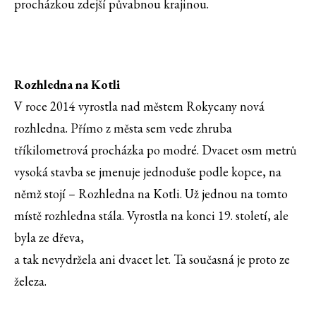
procházkou zdejší půvabnou krajinou.
Rozhledna na Kotli
V roce 2014 vyrostla nad městem Rokycany nová
rozhledna. Přímo z města sem vede zhruba
tříkilometrová procházka po modré. Dvacet osm metrů
vysoká stavba se jmenuje jednoduše podle kopce, na
němž stojí – Rozhledna na Kotli. Už jednou na tomto
místě rozhledna stála. Vyrostla na konci 19. století, ale
byla ze dřeva,
a tak nevydržela ani dvacet let. Ta současná je proto ze
železa.