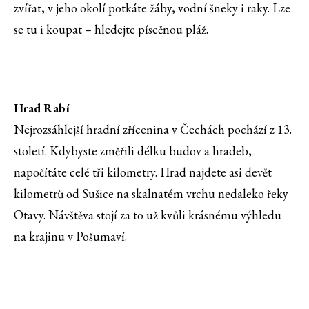
zvířat, v jeho okolí potkáte žáby, vodní šneky i raky. Lze
se tu i koupat – hledejte písečnou pláž.
Hrad Rabí
Nejrozsáhlejší hradní zřícenina v Čechách pochází z 13.
století. Kdybyste změřili délku budov a hradeb,
napočítáte celé tři kilometry. Hrad najdete asi devět
kilometrů od Sušice na skalnatém vrchu nedaleko řeky
Otavy. Návštěva stojí za to už kvůli krásnému výhledu
na krajinu v Pošumaví.