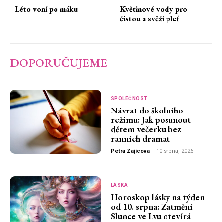
Léto voní po máku
Květinové vody pro
čistou a svěží pleť
DOPORUČUJEME
SPOLEČNOST
Návrat do školního
režimu: Jak posunout
dětem večerku bez
ranních dramat
Petra Zajícova
-
10 srpna, 2026
LÁSKA
Horoskop lásky na týden
od 10. srpna: Zatmění
Slunce ve Lvu otevírá