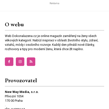
Reklama
O webu
Web Dokonalazena.cz je online magazín zaměřený na ženy všech
věkových kategorií. Nabízí inspiraci v oblasti životního stylu, zdraví,
vztahů, módy i osobního rozvoje. Každý den přináší nové články,
rozhovory a tipy pro moderní ženu, která chce žít naplno.
Provozovatel
New Way Media, s.r.o.
Přívozní 1054
170 00 Praha
.