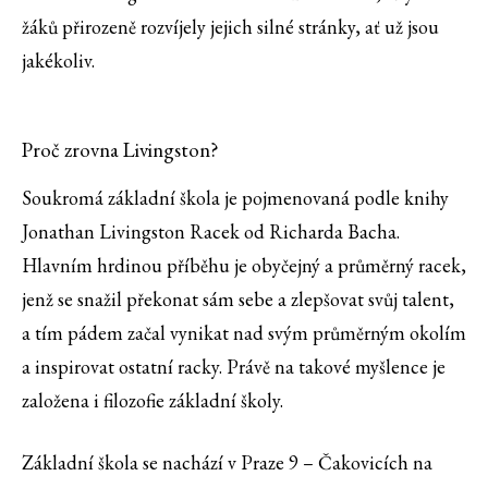
žáků přirozeně rozvíjely jejich silné stránky, ať už jsou
jakékoliv.
Proč zrovna Livingston?
Soukromá základní škola je pojmenovaná podle knihy
Jonathan Livingston Racek od Richarda Bacha.
Hlavním hrdinou příběhu je obyčejný a průměrný racek,
jenž se snažil překonat sám sebe a zlepšovat svůj talent,
a tím pádem začal vynikat nad svým průměrným okolím
a inspirovat ostatní racky. Právě na takové myšlence je
založena i filozofie základní školy.
Základní škola se nachází v Praze 9 – Čakovicích na