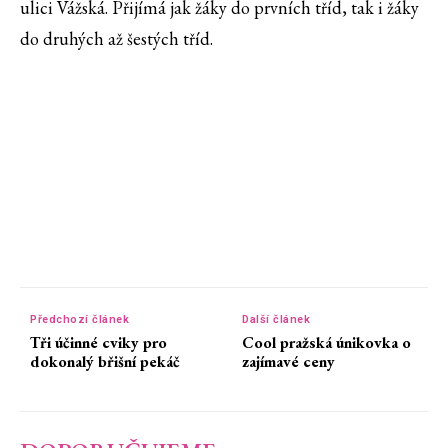
ulici Vážská. Přijímá jak žáky do prvních tříd, tak i žáky
do druhých až šestých tříd.
Předchozí článek
Další článek
Tři účinné cviky pro
Cool pražská únikovka o
dokonalý břišní pekáč
zajímavé ceny