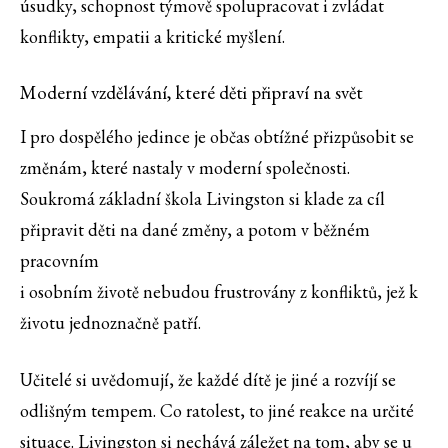
úsudky, schopnost týmově spolupracovat i zvládat
konflikty, empatii a kritické myšlení.
Moderní vzdělávání, které děti připraví na svět
I pro dospělého jedince je občas obtížné přizpůsobit se
změnám, které nastaly v moderní společnosti.
Soukromá základní škola Livingston si klade za cíl
připravit děti na dané změny, a potom v běžném
pracovním
i osobním životě nebudou frustrovány z konfliktů, jež k
životu jednoznačně patří.
Učitelé si uvědomují, že každé dítě je jiné a rozvíjí se
odlišným tempem. Co ratolest, to jiné reakce na určité
situace. Livingston si nechává záležet na tom, aby se u