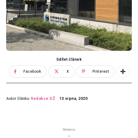
Sdílet článek
Facebook
X
Pinterest
Autor článku:
Redakce DŽ
13 srpna, 2020
Reklama
'