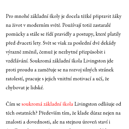
Pro mnohé základní školy je docela těžké připravit žáky
na život v moderním světě. Používají totiž zastaralé
pomůcky a stále se řídí pravidly a postupy, které platily
před dvaceti lety. Svět se však za poslední dvě dekády
výrazně změnil, čemuž je nezbytné přizpůsobit i
vzdělávání. Soukromá základní škola Livingston jde
proti proudu a zaměřuje se na rozvoj silných stránek
ratolestí, pracuje s jejich vnitřní motivací a učí, že
chybovat je lidské.
Čím se
soukromá základní škola
Livingston odlišuje od
těch ostatních? Především tím, že klade důraz nejen na
znalosti a dovednosti, ale na stejnou úroveň staví i