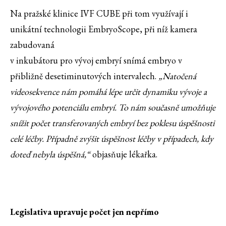
Na pražské klinice IVF CUBE při tom využívají i
unikátní technologii EmbryoScope, při níž kamera
zabudovaná
v inkubátoru pro vývoj embryí snímá embryo v
přibližně desetiminutových intervalech.
„Natočená
videosekvence nám pomáhá lépe určit dynamiku vývoje a
vývojového potenciálu embryí. To nám současně umožňuje
snížit počet transferovaných embryí bez poklesu úspěšnosti
celé léčby. Případně zvýšit úspěšnost léčby v případech, kdy
doteď nebyla úspěšná,“
objasňuje lékařka.
Legislativa upravuje počet jen nepřímo