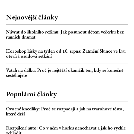
Nejnovější články
Návrat do školního režimu: Jak posunout dětem večerku bez
ranních dramat
Horoskop lásky na týden od 10. srpna: Zatmění Slunce ve Lvu
otevírá osudová setkání
Vztah na dálku: Proč je nejtěžší okamžik ten, kdy se konečně
sestěhujete
Populární články
Ovocné knedlíky: Proč se rozpadají a jak na tvarohové těsto,
které drží
Rozpálené auto: Co v něm v horku nenechávat a jak ho rychle
zchladit