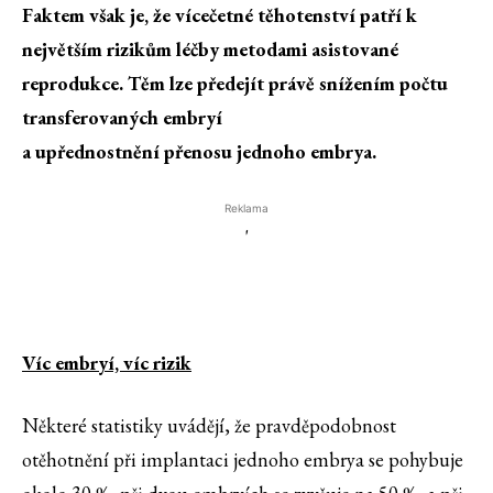
Faktem však je, že vícečetné těhotenství patří k
největším rizikům léčby metodami asistované
reprodukce. Těm lze předejít právě snížením počtu
transferovaných embryí
a upřednostnění přenosu jednoho embrya.
Reklama
'
Víc embryí, víc rizik
Některé statistiky uvádějí, že pravděpodobnost
otěhotnění při implantaci jednoho embrya se pohybuje