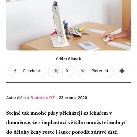
Sdílet článek
Facebook
X
Pinterest
Autor článku:
Redakce DŽ
23 srpna, 2020
Stejně tak mnohé páry přicházejí za lékařem v
domněnce, že s implantací většího množství embryí
do dělohy ženy roste i šance porodit zdravé dítě.