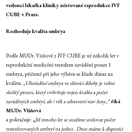
vedoucí lékařka kliniky asistované reprodukce IVF
CUBE v Praze.
Rozhoduje kvalita embrya
Podle MUDr. Višňové z IVF CUBE je už několik let v
reprodukční medicíně trendem zavádění pouze 1
embrya, přičemž při jeho výběru se klade důraz na
kvalitu.
„Uhnízdění embrya ve sliznici dělohy je velmi
složitý proces, který ovlivňuje nejen kvalita a počet
zaváděných embryí, ale i věk a zdravotní stav ženy.,“
říká
MUDr. Višňová
a pokračuje: „
Již mnoho let se snažíme snižovat počet
transferovaných embryí na jedno. Dnes máme k dispozici