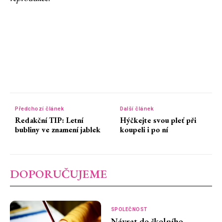
Předchozí článek
Další článek
Redakční TIP: Letní
Hýčkejte svou pleť při
bubliny ve znamení jablek
koupeli i po ní
DOPORUČUJEME
SPOLEČNOST
Návrat do školního