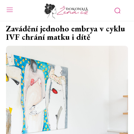
Zavádění jednoho embrya v cyklu
IVF chrání matku i dítě