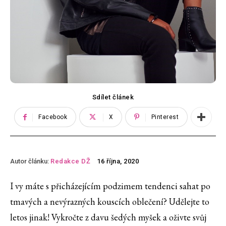
Sdílet článek
Facebook
X
Pinterest
Autor článku:
Redakce DŽ
16 října, 2020
I vy máte s přicházejícím podzimem tendenci sahat po
tmavých a nevýrazných kouscích oblečení? Udělejte to
letos jinak! Vykročte z davu šedých myšek a oživte svůj