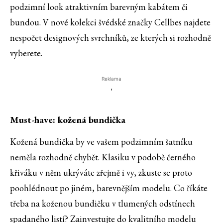
podzimní look atraktivním barevným kabátem či
bundou. V nové kolekci švédské značky Cellbes najdete
nespočet designových svrchníků, ze kterých si rozhodně
vyberete.
Reklama
'
Must-have: kožená bundička
Kožená bundička by ve vašem podzimním šatníku
neměla rozhodně chybět. Klasiku v podobě černého
křiváku v něm ukrýváte zřejmě i vy, zkuste se proto
poohlédnout po jiném, barevnějším modelu. Co říkáte
třeba na koženou bundičku v tlumených odstínech
spadaného listí? Zainvestujte do kvalitního modelu