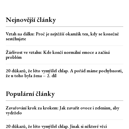
Nejnovější články
Vztah na dálku: Proč je nejtěžší okamžik ten, kdy se konečně
sestěhujete
Žárlivost ve vztahu: Kde končí normální emoce a začíná
problém
20 důkazů, že léto vymýšlel chlap. A pořád máme pochybnosti,
že u toho byla žena – 2. díl
Populární články
Zavařování krok za krokem: Jak zavařit ovoce i zeleninu, aby
vydrželo
20 důkazů, že léto vymýšlel chlap. Jinak si některé věci