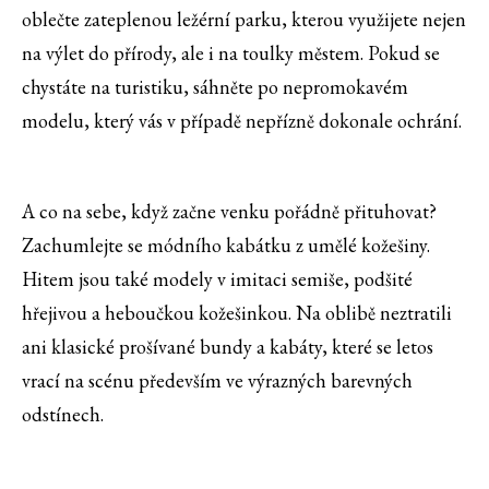
oblečte zateplenou ležérní parku, kterou využijete nejen
na výlet do přírody, ale i na toulky městem. Pokud se
chystáte na turistiku, sáhněte po nepromokavém
modelu, který vás v případě nepřízně dokonale ochrání.
A co na sebe, když začne venku pořádně přituhovat?
Zachumlejte se módního kabátku z umělé kožešiny.
Hitem jsou také modely v imitaci semiše, podšité
hřejivou a heboučkou kožešinkou. Na oblibě neztratili
ani klasické prošívané bundy a kabáty, které se letos
vrací na scénu především ve výrazných barevných
odstínech.