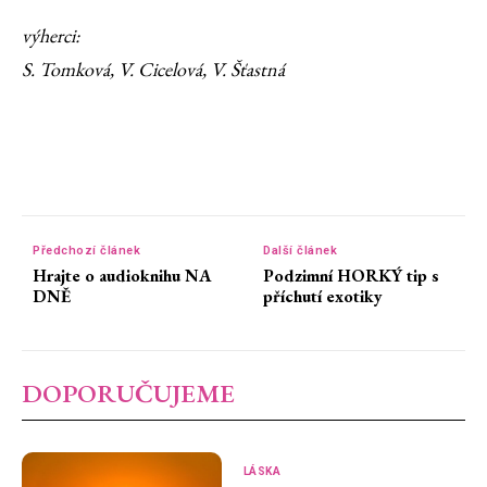
výherci:
S. Tomková, V. Cicelová, V. Šťastná
Předchozí článek
Další článek
Hrajte o audioknihu NA
Podzimní HORKÝ tip s
DNĚ
příchutí exotiky
DOPORUČUJEME
LÁSKA