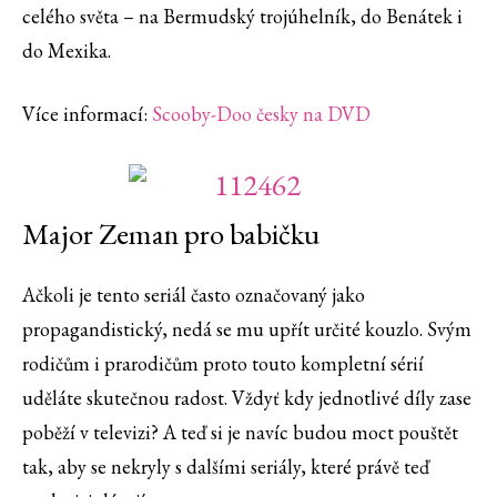
celého světa – na Bermudský trojúhelník, do Benátek i
do Mexika.
Více informací:
Scooby-Doo česky na DVD
Major Zeman pro babičku
Ačkoli je tento seriál často označovaný jako
propagandistický, nedá se mu upřít určité kouzlo. Svým
rodičům i prarodičům proto touto kompletní sérií
uděláte skutečnou radost. Vždyť kdy jednotlivé díly zase
poběží v televizi? A teď si je navíc budou moct pouštět
tak, aby se nekryly s dalšími seriály, které právě teď