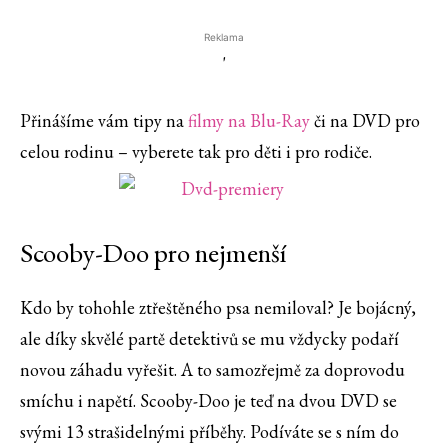
Reklama
'
Přinášíme vám tipy na
filmy na Blu-Ray
či na DVD pro
celou rodinu – vyberete tak pro děti i pro rodiče.
Scooby-Doo pro nejmenší
Kdo by tohohle ztřeštěného psa nemiloval? Je bojácný,
ale díky skvělé partě detektivů se mu vždycky podaří
novou záhadu vyřešit. A to samozřejmě za doprovodu
smíchu i napětí. Scooby-Doo je teď na dvou DVD se
svými 13 strašidelnými příběhy. Podíváte se s ním do