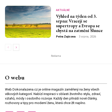
AKTUÁLNĚ
Výhled na týden od 3.
srpna: Vracejí se
supertropy a Evropa se
chystá na zatmění Slunce
Petra Zajícova
-
3 srpna, 2026
Reklama
O webu
Web Dokonalazena.cz je online magazín zaměřený na ženy všech
věkových kategorií. Nabízí inspiraci v oblasti životního stylu, zdraví,
vztahů, módy i osobního rozvoje. Každý den přináší nové články,
rozhovory a tipy pro moderní ženu, která chce žít naplno.