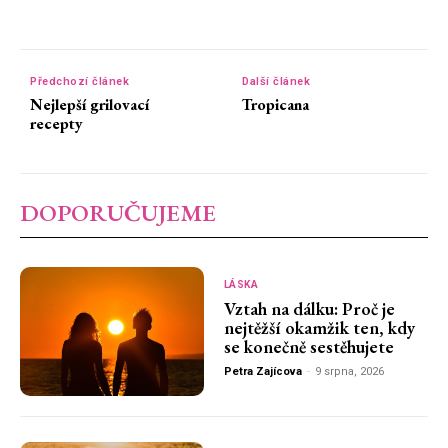
Předchozí článek
Další článek
Nejlepší grilovací
Tropicana
recepty
DOPORUČUJEME
LÁSKA
Vztah na dálku: Proč je
nejtěžší okamžik ten, kdy
se konečně sestěhujete
Petra Zajícova
-
9 srpna, 2026