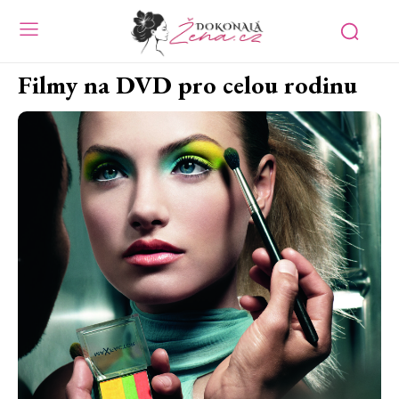
Filmy na DVD pro celou rodinu