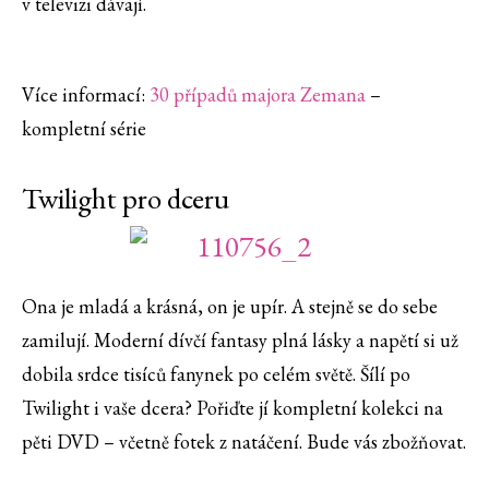
v televizi dávají.
Více informací:
30 případů majora Zemana
–
kompletní série
Twilight pro dceru
Ona je mladá a krásná, on je upír. A stejně se do sebe
zamilují. Moderní dívčí fantasy plná lásky a napětí si už
dobila srdce tisíců fanynek po celém světě. Šílí po
Twilight i vaše dcera? Pořiďte jí kompletní kolekci na
pěti DVD – včetně fotek z natáčení. Bude vás zbožňovat.