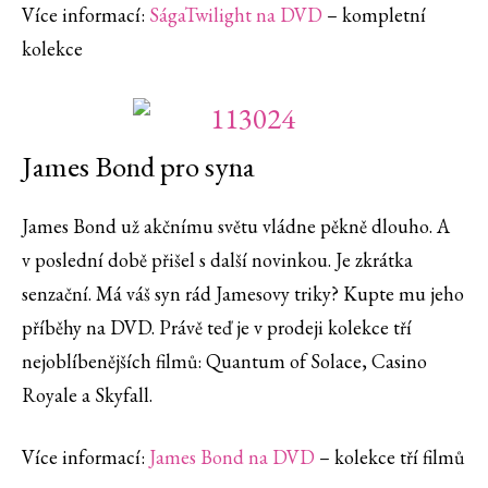
Více informací:
SágaTwilight na DVD
– kompletní
kolekce
James Bond pro syna
James Bond už akčnímu světu vládne pěkně dlouho. A
v poslední době přišel s další novinkou. Je zkrátka
senzační. Má váš syn rád Jamesovy triky? Kupte mu jeho
příběhy na DVD. Právě teď je v prodeji kolekce tří
nejoblíbenějších filmů: Quantum of Solace, Casino
Royale a Skyfall.
Více informací:
James Bond na DVD
– kolekce tří filmů