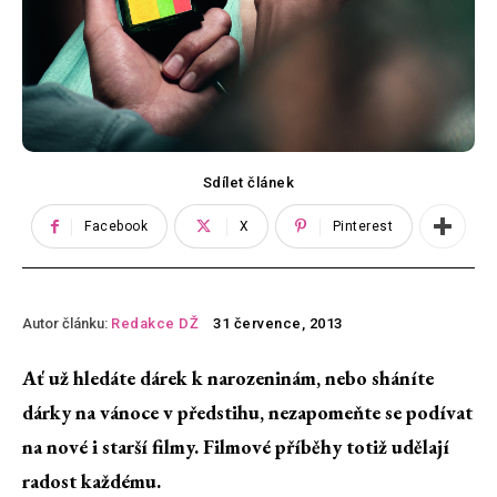
Sdílet článek
Facebook
X
Pinterest
Autor článku:
Redakce DŽ
31 července, 2013
Ať už hledáte dárek k narozeninám, nebo sháníte
dárky na vánoce v předstihu, nezapomeňte se podívat
na nové i starší filmy. Filmové příběhy totiž udělají
radost každému.