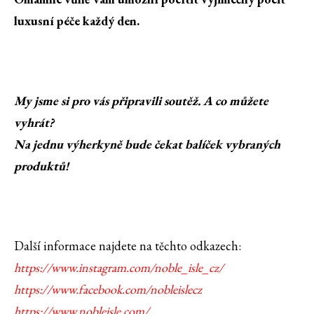
luxusní péče každý den.
My jsme si pro vás připravili soutěž. A co můžete
vyhrát?
Na jednu výherkyně bude čekat balíček vybraných
produktů!
Další informace najdete na těchto odkazech:
https://www.instagram.com/noble_isle_cz/
https://www.facebook.com/nobleislecz
https://www.nobleisle.com/