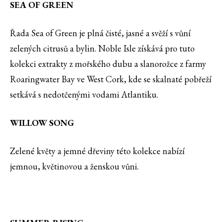
SEA OF GREEN
Řada Sea of Green je plná čisté, jasné a svěží s vůní
zelených citrusů a bylin. Noble Isle získává pro tuto
kolekci extrakty z mořského dubu a slanorožce z farmy
Roaringwater Bay ve West Cork, kde se skalnaté pobřeží
setkává s nedotčenými vodami Atlantiku.
WILLOW SONG
Zelené květy a jemné dřeviny této kolekce nabízí
jemnou, květinovou a ženskou vůni.