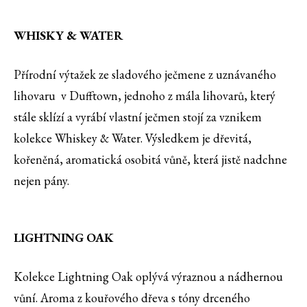
WHISKY & WATER
Přírodní výtažek ze sladového ječmene z uznávaného
lihovaru v Dufftown, jednoho z mála lihovarů, který
stále sklízí a vyrábí vlastní ječmen stojí za vznikem
kolekce Whiskey & Water. Výsledkem je dřevitá,
kořeněná, aromatická osobitá vůně, která jistě nadchne
nejen pány.
LIGHTNING OAK
Kolekce Lightning Oak oplývá výraznou a nádhernou
vůní. Aroma z kouřového dřeva s tóny drceného