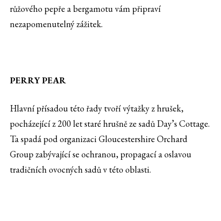
růžového pepře a bergamotu vám připraví
nezapomenutelný zážitek.
PERRY PEAR
Hlavní přísadou této řady tvoří výtažky z hrušek,
pocházející z 200 let staré hrušně ze sadů Day’s Cottage.
Ta spadá pod organizaci Gloucestershire Orchard
Group zabývající se ochranou, propagací a oslavou
tradičních ovocných sadů v této oblasti.