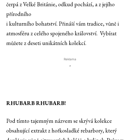
čerpá z Velké Británie, odkud pochází, a z jejího
přírodního
i kulturního bohatství. Přináší vám tradice, vůně i
atmosféru z celého spojeného království. Vybírat
můžete z deseti unikátních kolekcí.
Reklama
'
RHUBARB RHUBARB!
Pod tímto tajemným názvem se skrývá kolekce
obsahující extrakt z hořkosladké rebarbory, který