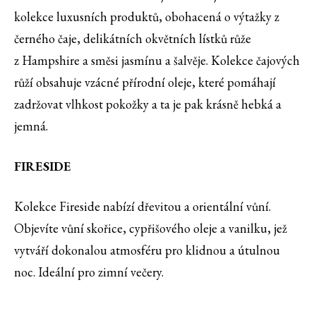
kolekce luxusních produktů, obohacená o výtažky z
černého čaje, delikátních okvětních lístků růže
z Hampshire a směsi jasmínu a šalvěje. Kolekce čajových
růží obsahuje vzácné přírodní oleje, které pomáhají
zadržovat vlhkost pokožky a ta je pak krásně hebká a
jemná.
FIRESIDE
Kolekce Fireside nabízí dřevitou a orientální vůní.
Objevíte vůní skořice, cypřišového oleje a vanilku, jež
vytváří dokonalou atmosféru pro klidnou a útulnou
noc. Ideální pro zimní večery.