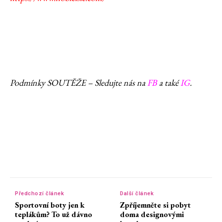
Podmínky SOUTĚŽE – Sledujte nás na
FB
a také
IG
.
Předchozí článek
Další článek
Sportovní boty jen k
Zpříjemněte si pobyt
teplákům? To už dávno
doma designovými