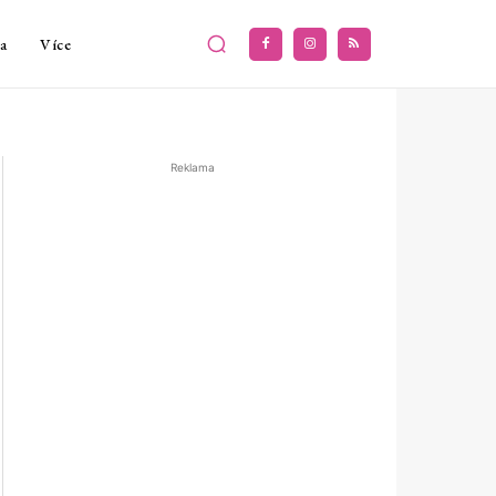
a
Více
Reklama