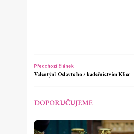
Předchozí článek
Valentýn? Oslavte ho s kadeřnictvím Klier
DOPORUČUJEME