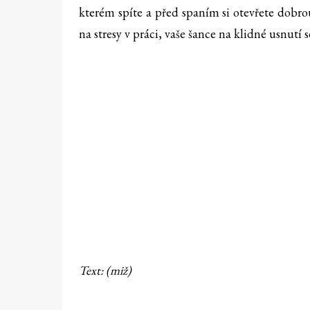
kterém spíte a před spaním si otevřete dobr
na stresy v práci, vaše šance na klidné usnutí s
Text:
(miž)