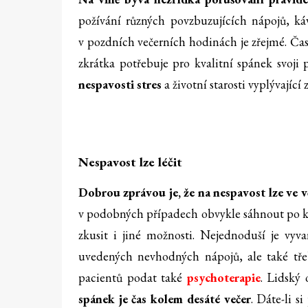
požívání různých povzbuzujících nápojů, k
v pozdních večerních hodinách je zřejmé. Často
zkrátka potřebuje pro kvalitní spánek svoji
nespavosti stres
a životní starosti vyplývající
Nespavost lze léčit
Dobrou zprávou je, že na nespavost lze ve v
v podobných případech obvykle sáhnout po kra
zkusit i jiné možnosti. Nejednoduší je vy
uvedených nevhodných nápojů, ale také tře
pacientů podat také
psychoterapie
. Lidský 
spánek je čas kolem desáté večer
. Dáte-li s