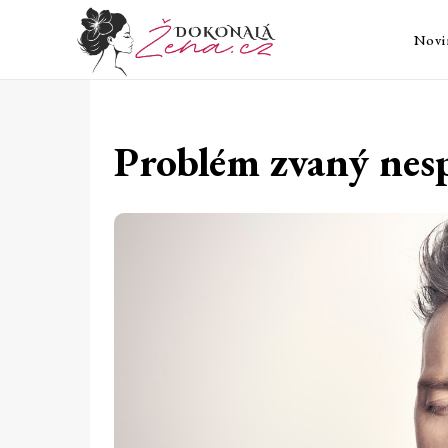
Novi
Problém zvaný nes