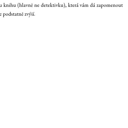
ou knihu (hlavně ne detektivku), která vám dá zapomenout
e podstatně zvýší.