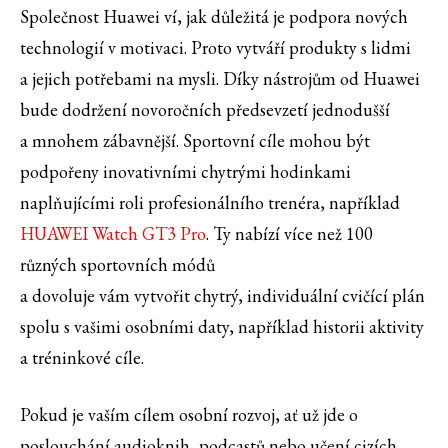
Společnost Huawei ví, jak důležitá je podpora nových
technologií v motivaci. Proto vytváří produkty s lidmi
a jejich potřebami na mysli. Díky nástrojům od Huawei
bude dodržení novoročních předsevzetí jednodušší
a mnohem zábavnější. Sportovní cíle mohou být
podpořeny inovativními chytrými hodinkami
naplňujícími roli profesionálního trenéra, například
HUAWEI Watch GT3 Pro
. Ty nabízí více než 100
různých sportovních módů
a dovoluje vám vytvořit chytrý, individuální cvičící plán
spolu s vašimi osobními daty, například historii aktivity
a tréninkové cíle.
Pokud je vaším cílem osobní rozvoj, ať už jde o
poslouchání audioknih, podcastů nebo učení cizích