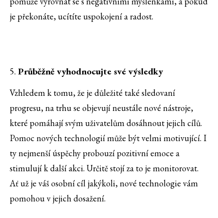
pomůže vyrovnat se s negativními myšlenkami, a pokud
je překonáte, ucítíte uspokojení a radost.
5.
Průběžně vyhodnocujte své výsledky
Vzhledem k tomu, že je důležité také sledovaní
progresu, na trhu se objevují neustále nové nástroje,
které pomáhají svým uživatelům dosáhnout jejich cílů.
Pomoc nových technologií může být velmi motivující. I
ty nejmenší úspěchy probouzí pozitivní emoce a
stimulují k další akci. Určitě stojí za to je monitorovat.
Ať už je váš osobní cíl jakýkoli, nové technologie vám
pomohou v jejich dosažení.