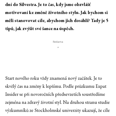
dní do Silvestra. Je to čas, kdy jsme obzvlášť
motivovaní ke změně životního stylu. Jak bychom si
měli stanovovat cíle, abychom jich dosáhli? Tady je 5
tipů, jak zvýšit své šance na úspěch.
Reklama
'
Start nového roku vždy znamená nový začátek. Je to
skvělý čas na změny k lepšímu. Podle průzkumu Expat
Insider se při novoročních předsevzetích soustředíme
zejména na zdravý životní styl. Na druhou stranu studie
výzkumníků ze Stockholmské univerzity ukazují, že cíle