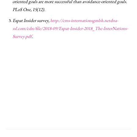
oriented goals are more successful than avoidance-oriented goals.
PLoS One, 15(12).
Expat Insider survey,
http://cms-internationsgmbh.netdna-
ssl.com/cdn/file/2018-09/Expat-Insider-2018_The-InterNations-
Survey.pdf
.