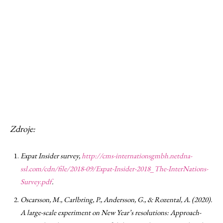
Zdroje:
Expat Insider survey,
http://cms-internationsgmbh.netdna-
ssl.com/cdn/file/2018-09/Expat-Insider-2018_The-InterNations-
Survey.pdf
.
Oscarsson, M., Carlbring, P., Andersson, G., & Rozental, A. (2020).
A large-scale experiment on New Year’s resolutions: Approach-