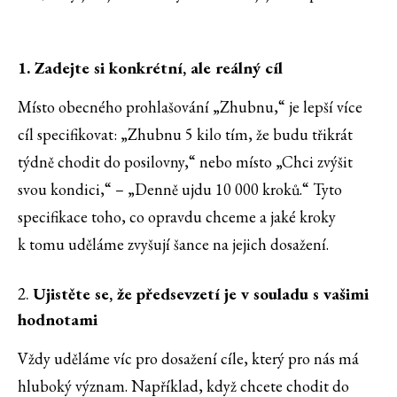
1. Zadejte si konkrétní, ale reálný cíl
Místo obecného prohlašování „Zhubnu,“ je lepší více
cíl specifikovat: „Zhubnu 5 kilo tím, že budu třikrát
týdně chodit do posilovny,“ nebo místo „Chci zvýšit
svou kondici,“ – „Denně ujdu 10 000 kroků.“ Tyto
specifikace toho, co opravdu chceme a jaké kroky
k tomu uděláme zvyšují šance na jejich dosažení.
2.
Ujistěte se, že předsevzetí je v souladu s vašimi
hodnotami
Vždy uděláme víc pro dosažení cíle, který pro nás má
hluboký význam. Například, když chcete chodit do