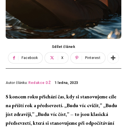
Sdílet článek
Facebook
X
Pinterest
Autor článku:
Redakce DŽ
1 ledna, 2023
S koncem roku přichází čas, kdy si stanovujeme cíle
na příští rok a předsevzetí. „Budu víc cvičit,” „Budu
jíst zdravěji,” „Budu víc číst,” – to jsou klasická
předsevzetí, která si stanovujeme při odpočítávání