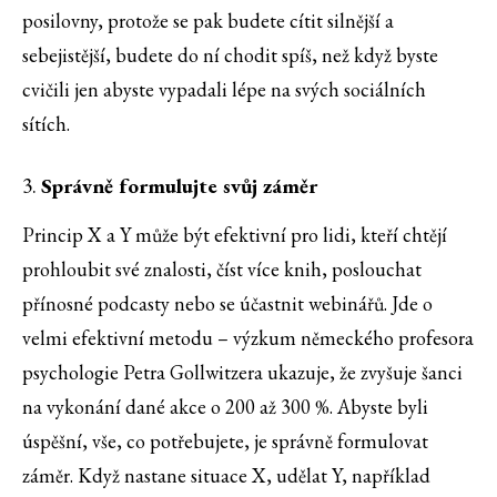
posilovny, protože se pak budete cítit silnější a
sebejistější, budete do ní chodit spíš, než když byste
cvičili jen abyste vypadali lépe na svých sociálních
sítích.
3.
Správně formulujte svůj záměr
Princip X a Y může být efektivní pro lidi, kteří chtějí
prohloubit své znalosti, číst více knih, poslouchat
přínosné podcasty nebo se účastnit webinářů. Jde o
velmi efektivní metodu – výzkum německého profesora
psychologie Petra Gollwitzera ukazuje, že zvyšuje šanci
na vykonání dané akce o 200 až 300 %. Abyste byli
úspěšní, vše, co potřebujete, je správně formulovat
záměr. Když nastane situace X, udělat Y, například