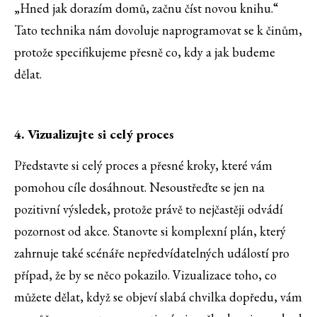
„Hned jak dorazím domů, začnu číst novou knihu.“
Tato technika nám dovoluje naprogramovat se k činům,
protože specifikujeme přesně co, kdy a jak budeme
dělat.
4. Vizualizujte si celý proces
Představte si celý proces a přesné kroky, které vám
pomohou cíle dosáhnout. Nesoustřeďte se jen na
pozitivní výsledek, protože právě to nejčastěji odvádí
pozornost od akce. Stanovte si komplexní plán, který
zahrnuje také scénáře nepředvídatelných událostí pro
případ, že by se něco pokazilo. Vizualizace toho, co
můžete dělat, když se objeví slabá chvilka dopředu, vám