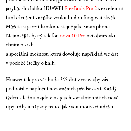
jazyků, sluchátka HUAWEI
FreeBuds Pro 2
s excelentní
funkcí rušení vnějšího zvuku budou fungovat skvěle.
Můžete si je vzít kamkoli, stejně jako smartphone.
Nejnovější chytrý telefon
nova 10 Pro
má obrazovku
chránící zrak
a speciální možnost, která dovoluje například víc číst
v podobě čtečky e-knih.
Huawei tak pro vás bude 365 dní v roce, aby vás
podpořil v naplnění novoročních předsevzetí. Každý
týden v lednu najdete na jejich sociálních sítích nové
tipy, triky a nápady na to, jak svou motivaci udržet.