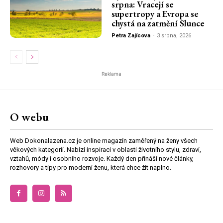
srpna: Vracejí se
supertropy a Evropa se
chystá na zatmění Slunce
Petra Zajícova
-
3 srpna, 2026
Reklama
O webu
Web Dokonalazena.cz je online magazín zaměřený na ženy všech
věkových kategorií. Nabízí inspiraci v oblasti životního stylu, zdraví,
vztahů, módy i osobního rozvoje. Každý den přináší nové články,
rozhovory a tipy pro moderní ženu, která chce žít naplno.