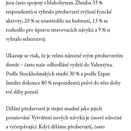
jsou často spojeny s blahobytem. Zhruba 33 %
respondentů si vybralo předsevzetí zvýšení fyzické
aktivity, 20 % se soustředilo na hubnutí, 13 % se
rozhodlo pro úpravu stravovacích návyků a 9 % si
vybralo seberozvoj.
Ukazuje se však, že je velmi náročné svým předsevzetím
dostát – často naše odhodlání vydrží do Valentýna.
Podle Stockholmských studií 30 % a podle Expat
Insider dokonce 80 % respondentů právě do této doby
své sliby poruší.
Dělání předsevzetí je stejně snadné jako jejich
porušování. Vytváření nových návyků je časově náročné
a vyčerpávající. Když děláme předsevzetí, často