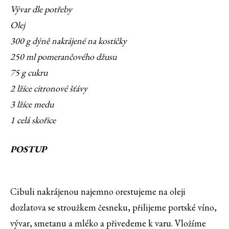
Vývar dle potřeby
Olej
300 g dýně nakrájené na kostičky
250 ml pomerančového džusu
75 g cukru
2 lžíce citronové šťávy
3 lžíce medu
1 celá skořice
POSTUP
Cibuli nakrájenou najemno orestujeme na oleji
dozlatova se stroužkem česneku, přilijeme portské víno,
vývar, smetanu a mléko a přivedeme k varu. Vložíme