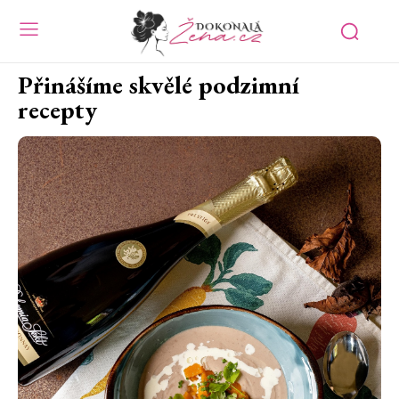
Přinášíme skvělé podzimní
recepty