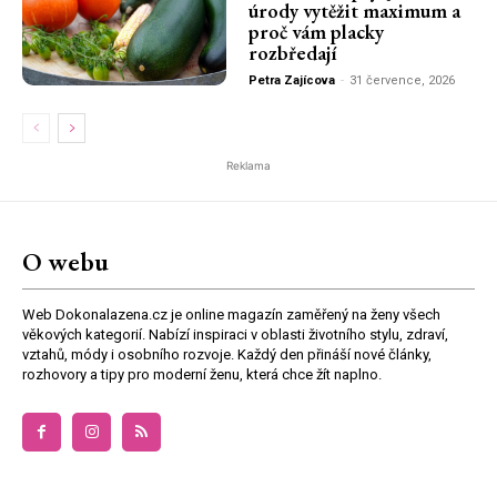
úrody vytěžit maximum a
proč vám placky
rozbředají
Petra Zajícova
-
31 července, 2026
Reklama
O webu
Web Dokonalazena.cz je online magazín zaměřený na ženy všech
věkových kategorií. Nabízí inspiraci v oblasti životního stylu, zdraví,
vztahů, módy i osobního rozvoje. Každý den přináší nové články,
rozhovory a tipy pro moderní ženu, která chce žít naplno.