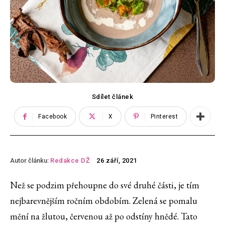
Sdílet článek
Facebook
X
Pinterest
Autor článku:
Redakce DŽ
26 září, 2021
Než se podzim přehoupne do své druhé části, je tím
nejbarevnějším ročním obdobím. Zelená se pomalu
mění na žlutou, červenou až po odstíny hnědé. Tato