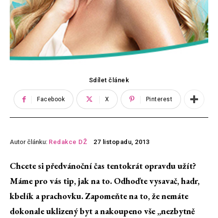
Sdílet článek
Facebook
X
Pinterest
Autor článku:
Redakce DŽ
27 listopadu, 2013
Chcete si předvánoční čas tentokrát opravdu užít?
Máme pro vás tip, jak na to. Odhoďte vysavač, hadr,
kbelík a prachovku. Zapomeňte na to, že nemáte
dokonale uklizený byt a nakoupeno vše „nezbytně