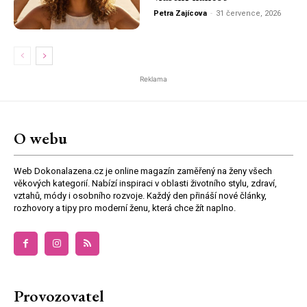
Petra Zajícova
-
31 července, 2026
Reklama
O webu
Web Dokonalazena.cz je online magazín zaměřený na ženy všech
věkových kategorií. Nabízí inspiraci v oblasti životního stylu, zdraví,
vztahů, módy i osobního rozvoje. Každý den přináší nové články,
rozhovory a tipy pro moderní ženu, která chce žít naplno.
Provozovatel