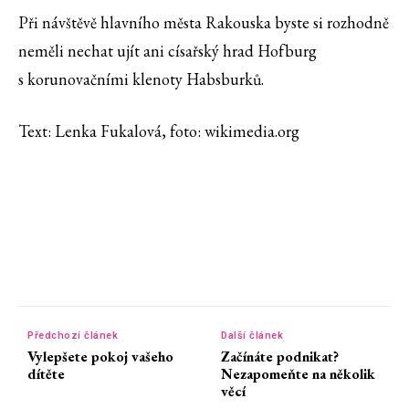
Při návštěvě hlavního města Rakouska byste si rozhodně
neměli nechat ujít ani císařský hrad Hofburg
s korunovačními klenoty Habsburků.
Text: Lenka Fukalová, foto: wikimedia.org
Předchozí článek
Další článek
Vylepšete pokoj vašeho
Začínáte podnikat?
dítěte
Nezapomeňte na několik
věcí