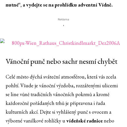
nutné“, a vydejte se na prohlídku adventní Vídně.
Reklama
'
Vánoční punč nebo sachr nesmí chybět
Celé město dýchá sváteční atmosférou, která vás zcela
pohltí. Všude je vánoční výzdoba, rozzářenými ulicemi
se line vůně tradičních vánočních pokrmů a kromě
každoročně pořádaných trhů je připravena i řada
kulturních akcí. Dejte si vyhlášený punč s ovocem a
výborné vanilkové rohlíčky u
vídeňské radnice
nebo