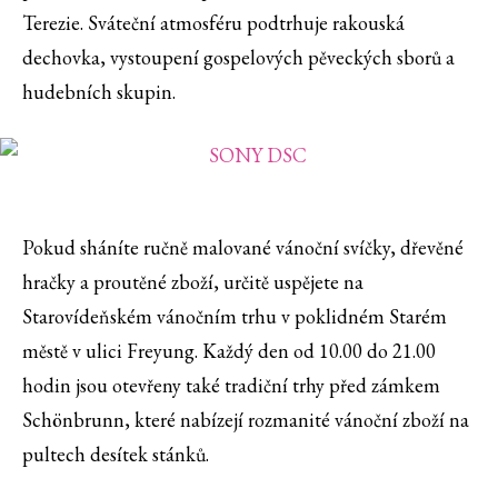
Terezie. Sváteční atmosféru podtrhuje rakouská
dechovka, vystoupení gospelových pěveckých sborů a
hudebních skupin.
Pokud sháníte ručně malované vánoční svíčky, dřevěné
hračky a proutěné zboží, určitě uspějete na
Starovídeňském vánočním trhu v poklidném Starém
městě v ulici Freyung. Každý den od 10.00 do 21.00
hodin jsou otevřeny také tradiční trhy před zámkem
Schönbrunn, které nabízejí rozmanité vánoční zboží na
pultech desítek stánků.