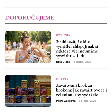
DOPORUČUJEME
LETNÍ TIPY
20 důkazů, že léto
vymýšlel chlap. Jinak si
některé věci neumíme
vysvětlit – 1. díl
Nika Glosa
-
6 srpna, 2026
RECEPTY
Zavařování krok za
krokem: Jak zavařit ovoce i
zeleninu, aby vydrželo
Petra Zajícova
-
6 srpna, 2026