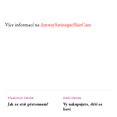
Více informací na
AmwaySatiniqueHairCare
.
Předchozí článek
Další článek
Jak se stát pěstounem?
Vy nakupujete, děti se
baví