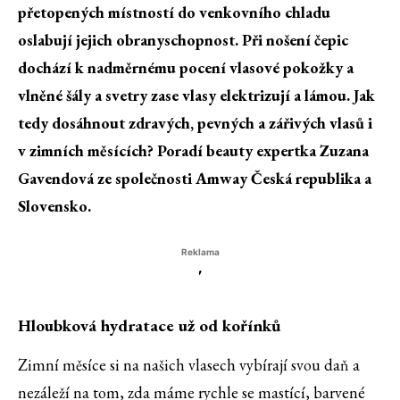
přetopených místností do venkovního chladu
oslabují jejich obranyschopnost. Při nošení čepic
dochází k nadměrnému pocení vlasové pokožky a
vlněné šály a svetry zase vlasy elektrizují a lámou. Jak
tedy dosáhnout zdravých, pevných a zářivých vlasů i
v zimních měsících? Poradí beauty expertka Zuzana
Gavendová ze společnosti Amway Česká republika a
Slovensko.
Reklama
'
Hloubková hydratace už od kořínků
Zimní měsíce si na našich vlasech vybírají svou daň a
nezáleží na tom, zda máme rychle se mastící, barvené