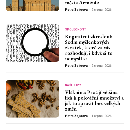
města Arménie
Petra Zajícova
-
2 srpna, 2026
SPOLEČNOST
Kognitivní zkreslení:
Sedm myšlenkových
zkratek, které za vás
rozhodují, i když si to
nemyslíte
Petra Zajícova
-
2 srpna, 2026
NAŠE TIPY
Vláknina: Proč jí většina
lidí jí poloviční množství a
jak to spravit bez velkých
změn
Petra Zajícova
-
1 srpna, 2026