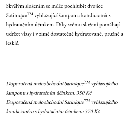
Skvělým složením se může pochlubit dvojice
TM
Satinique
vyhlazující šampon a kondicionér s
hydratačním účinkem. Díky svému složení pomáhají
udržet vlasy i v zimě dostatečně hydratované, pružné a
lesklé.
TM
Doporučená maloobchodní Satinique
vyhlazujícího
šamponu s hydratačním účinkem: 350 Kč
TM
Doporučená maloobchodní Satinique
vyhlazujícího
kondicionéru s hydratačním účinkem: 370 Kč