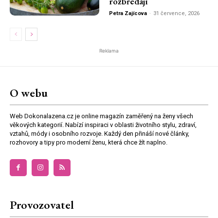
rozbředají
Petra Zajícova
-
31 července, 2026
Reklama
O webu
Web Dokonalazena.cz je online magazín zaměřený na ženy všech
věkových kategorií. Nabízí inspiraci v oblasti životního stylu, zdraví,
vztahů, módy i osobního rozvoje. Každý den přináší nové články,
rozhovory a tipy pro moderní ženu, která chce žít naplno.
Provozovatel