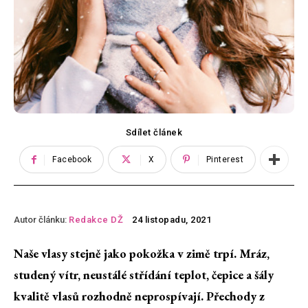
Sdílet článek
Facebook
X
Pinterest
Autor článku:
Redakce DŽ
24 listopadu, 2021
Naše vlasy stejně jako pokožka v zimě trpí. Mráz,
studený vítr, neustálé střídání teplot, čepice a šály
kvalitě vlasů rozhodně neprospívají. Přechody z