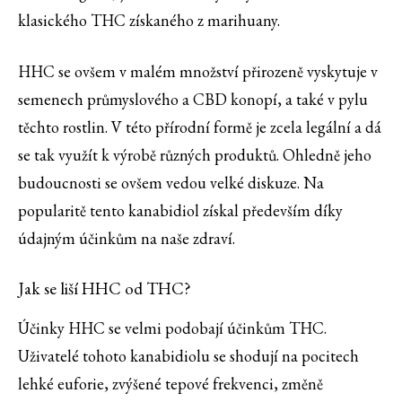
klasického THC získaného z marihuany.
HHC se ovšem v malém množství přirozeně vyskytuje v
semenech průmyslového a CBD konopí, a také v pylu
těchto rostlin. V této přírodní formě je zcela legální a dá
se tak využít k výrobě různých produktů. Ohledně jeho
budoucnosti se ovšem vedou velké diskuze. Na
popularitě tento kanabidiol získal především díky
údajným účinkům na naše zdraví.
Jak se liší HHC od THC?
Účinky HHC se velmi podobají účinkům THC.
Uživatelé tohoto kanabidiolu se shodují na pocitech
lehké euforie, zvýšené tepové frekvenci, změně