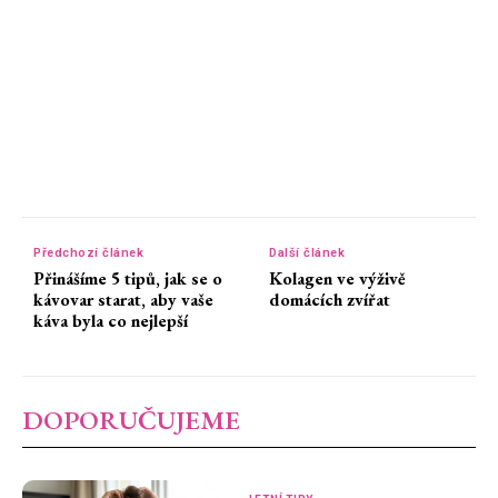
Předchozí článek
Další článek
Přinášíme 5 tipů, jak se o
Kolagen ve výživě
kávovar starat, aby vaše
domácích zvířat
káva byla co nejlepší
DOPORUČUJEME