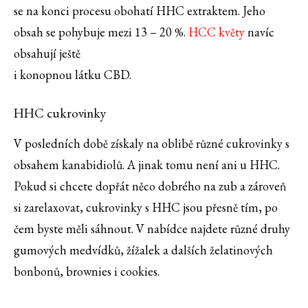
se na konci procesu obohatí HHC extraktem. Jeho
obsah se pohybuje mezi 13 – 20 %.
HCC květy
navíc
obsahují ještě
i konopnou látku CBD.
HHC cukrovinky
V posledních době získaly na oblibě různé cukrovinky s
obsahem kanabidiolů. A jinak tomu není ani u HHC.
Pokud si chcete dopřát něco dobrého na zub a zároveň
si zarelaxovat, cukrovinky s HHC jsou přesně tím, po
čem byste měli sáhnout. V nabídce najdete různé druhy
gumových medvídků, žížalek a dalších želatinových
bonbonů, brownies i cookies.