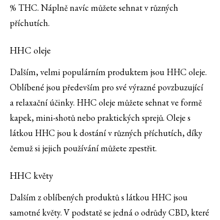
% THC. Náplně navíc můžete sehnat v různých
příchutích.
HHC oleje
Dalším, velmi populárním produktem jsou HHC oleje.
Oblíbené jsou především pro své výrazné povzbuzující
a relaxační účinky. HHC oleje můžete sehnat ve formě
kapek, mini-shotů nebo praktických sprejů. Oleje s
látkou HHC jsou k dostání v různých příchutích, díky
čemuž si jejich používání můžete zpestřit.
HHC květy
Dalším z oblíbených produktů s látkou HHC jsou
samotné květy. V podstatě se jedná o odrůdy CBD, které