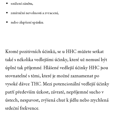
snížení zánětu,
zmírnění nevolnosti a zvracení,
nebo zlepšení spánku.
Kromě pozitivních účinků, se u HHC můžete setkat
také s několika vedlejšími účinky, které už nemusí být
úplně tak příjemné. Hlášené vedlejší účinky HHC jsou
srovnatelné s těmi, které je možné zaznamenat po
vysoké dávce THC. Mezi potencionální vedlejší účinky
patří především úzkost, závratě, nepříjemné sucho v
ústech, nespavost, zvýšená chuť k jídlu nebo zrychlená
srdeční frekvence.