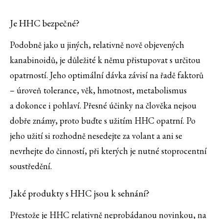
Je HHC bezpečné?
Podobně jako u jiných, relativně nově objevených
kanabinoidů, je důležité k němu přistupovat s určitou
opatrností. Jeho optimální dávka závisí na řadě faktorů
– úroveň tolerance, věk, hmotnost, metabolismus
a dokonce i pohlaví. Přesné účinky na člověka nejsou
dobře známy, proto buďte s užitím HHC opatrní. Po
jeho užití si rozhodně nesedejte za volant a ani se
nevrhejte do činností, při kterých je nutné stoprocentní
soustředění.
Jaké produkty s HHC jsou k sehnání?
Přestože je HHC relativně neprobádanou novinkou, na