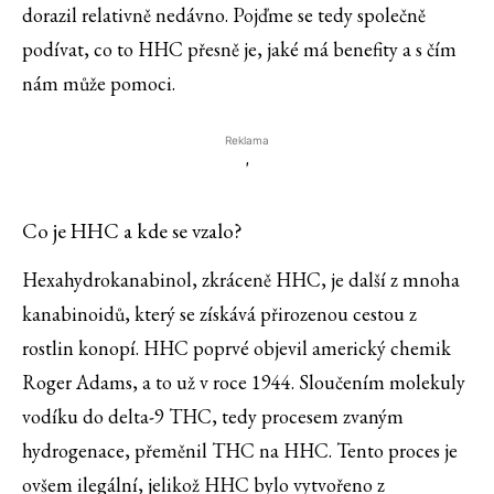
dorazil relativně nedávno. Pojďme se tedy společně
podívat, co to HHC přesně je, jaké má benefity a s čím
nám může pomoci.
Reklama
'
Co je HHC a kde se vzalo?
Hexahydrokanabinol, zkráceně HHC, je další z mnoha
kanabinoidů, který se získává přirozenou cestou z
rostlin konopí. HHC poprvé objevil americký chemik
Roger Adams, a to už v roce 1944. Sloučením molekuly
vodíku do delta-9 THC, tedy procesem zvaným
hydrogenace, přeměnil THC na HHC. Tento proces je
ovšem ilegální, jelikož HHC bylo vytvořeno z