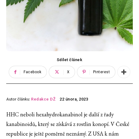
Sdílet článek
Facebook
X
Pinterest
Autor článku:
Redakce DŽ
22 února, 2023
HHC neboli hexahydrokanabinol je další z řady
kanabinoidů, který se získává z rostlin konopí. V České
republice je ještě poměrně neznámý. Z USA k nám