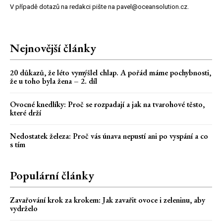
V případě dotazů na redakci pište na pavel@oceansolution.cz.
Nejnovější články
20 důkazů, že léto vymýšlel chlap. A pořád máme pochybnosti,
že u toho byla žena – 2. díl
Ovocné knedlíky: Proč se rozpadají a jak na tvarohové těsto,
které drží
Nedostatek železa: Proč vás únava nepustí ani po vyspání a co
s tím
Populární články
Zavařování krok za krokem: Jak zavařit ovoce i zeleninu, aby
vydrželo