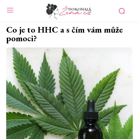
Co je to HHC a s čím vám může
pomoci?