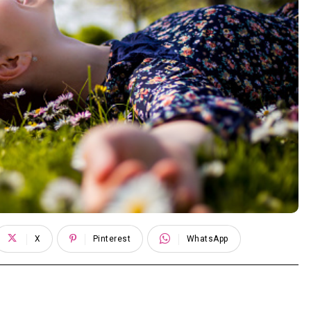
X
Pinterest
WhatsApp