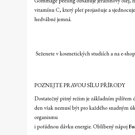
Gommage peeling obsahuje jeřabinový olej, 
vitamínu C, který pleť projasňuje a sjednocuje
hedvábně jemná.
Seženete v kosmetických studiích a na e-shop
POZNEJTE PRAVOU SÍLU PŘÍRODY
Dostatečný pitný režim je základním pilířem d
den však nemusí být pro každého snadným úkol
organismu
i pořádnou dávku energie. Oblíbený nápoj
Fo