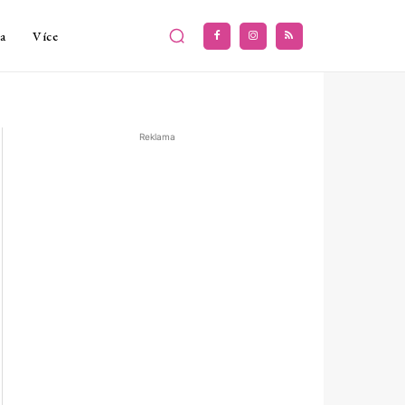
a
Více
Reklama