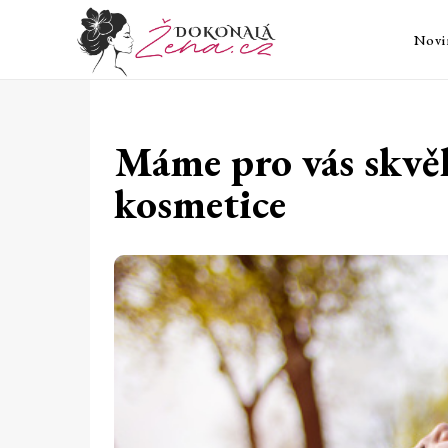
Novi
Máme pro vás skvělé
kosmetice