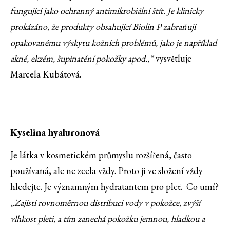
fungující jako ochranný antimikrobiální štít. Je klinicky
prokázáno, že produkty obsahující Biolin P zabraňují
opakovanému výskytu kožních problémů, jako je například
akné, ekzém, šupinatění pokožky apod.,“
vysvětluje
Marcela Kubátová.
Kyselina hyaluronová
Je látka v kosmetickém průmyslu rozšířená, často
používaná, ale ne zcela vždy. Proto ji ve složení vždy
hledejte. Je významným hydratantem pro pleť. Co umí?
„Zajistí rovnoměrnou distribuci vody v pokožce, zvýší
vlhkost pleti, a tím zanechá pokožku jemnou, hladkou a