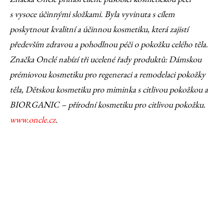
s vysoce účinnými složkami. Byla vyvinuta s cílem
poskytnout kvalitní a účinnou kosmetiku, která zajistí
především zdravou a pohodlnou péči o pokožku celého těla.
Značka Onclé nabízí tři ucelené řady produktů: Dámskou
prémiovou kosmetiku pro regeneraci a remodelaci pokožky
těla, Dětskou kosmetiku pro miminka s citlivou pokožkou a
BIORGANIC – přírodní kosmetiku pro citlivou pokožku.
www.oncle.cz
.