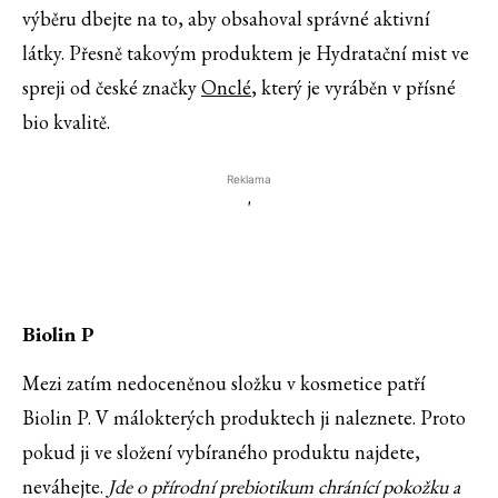
výběru dbejte na to, aby obsahoval správné aktivní
látky. Přesně takovým produktem je Hydratační mist ve
spreji od české značky
Onclé
, který je vyráběn v přísné
bio kvalitě.
Reklama
'
Biolin P
Mezi zatím nedoceněnou složku v kosmetice patří
Biolin P. V málokterých produktech ji naleznete. Proto
pokud ji ve složení vybíraného produktu najdete,
neváhejte.
Jde o přírodní prebiotikum chránící pokožku a