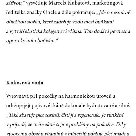
zářivou,“
vysvětluje Marcela Kubátová, marketingová
ředitelka značky Onclé a dále pokračuje:
„Jde o nesmírně
důležitou složku, která zadržuje vodu mezi buňkami
a vytváří elastická kolagenová vlákna. Tím dodává pevnost a
oporu kožním buňkám.“
Kokosová voda
Vyrovnává pH pokožky na harmonickou úroveň a
udržuje její pojivové tkáně dokonale hydratované a silné.
„Také zbavuje pleť toxinů, čistí ji a regeneruje. Je funkční
v případě, že máte akné či jiné problémy na pokožce. Díky
vysokému obsahu vitamínů a minerálů udržuje pleť mladou