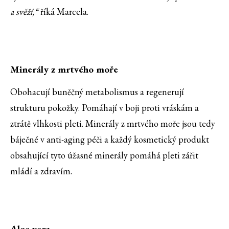
a svěží,“
říká Marcela.
Minerály z mrtvého moře
Obohacují buněčný metabolismus a regenerují
strukturu pokožky. Pomáhají v boji proti vráskám a
ztrátě vlhkosti pleti. Minerály z mrtvého moře jsou tedy
báječné v anti-aging péči a každý kosmetický produkt
obsahující tyto úžasné minerály pomáhá pleti zářit
mládí a zdravím.
Aloe vera