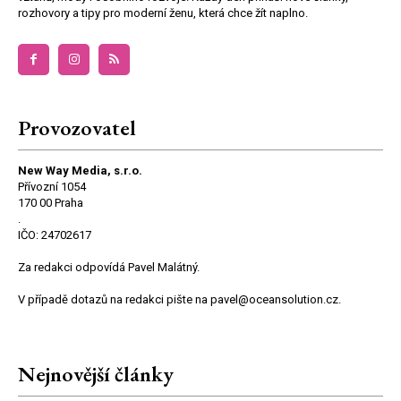
rozhovory a tipy pro moderní ženu, která chce žít naplno.
Provozovatel
New Way Media, s.r.o.
Přívozní 1054
170 00 Praha
.
IČO: 24702617
Za redakci odpovídá Pavel Malátný.
V případě dotazů na redakci pište na pavel@oceansolution.cz.
Nejnovější články