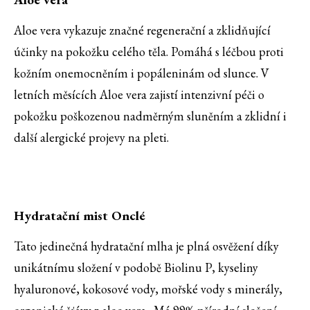
Aloe vera vykazuje značné regenerační a zklidňující
účinky na pokožku celého těla. Pomáhá s léčbou proti
kožním onemocněním i popáleninám od slunce. V
letních měsících Aloe vera zajistí intenzivní péči o
pokožku poškozenou nadměrným sluněním a zklidní i
další alergické projevy na pleti.
Hydratační mist Onclé
Tato jedinečná hydratační mlha je plná osvěžení díky
unikátnímu složení v podobě Biolinu P, kyseliny
hyaluronové, kokosové vody, mořské vody s minerály,