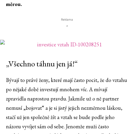
měrou.
Reklama
'
„Všechno táhnu jen já!“
Bývají to právě ženy, které mají často pocit, že do vztahu
po nějaké době investují mnohem víc. A mívají
zpravidla naprostou pravdu. Jakmile už o ně partner
nemusí „bojovat“ a je si jistý jejich nezměrnou láskou,
stačí už jen společně žít a vztah se bude podle jeho
názoru vyvíjet sám od sebe. Jenomže muži často