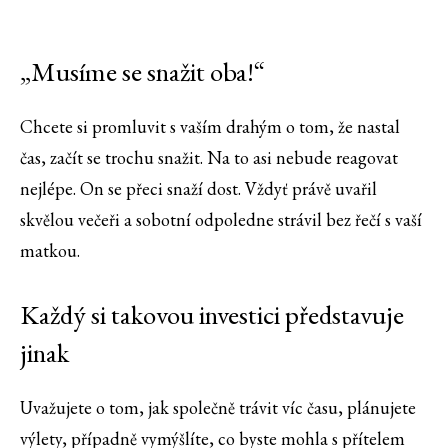
„Musíme se snažit oba!“
Chcete si promluvit s vaším drahým o tom, že nastal
čas, začít se trochu snažit. Na to asi nebude reagovat
nejlépe. On se přeci snaží dost. Vždyť právě uvařil
skvělou večeři a sobotní odpoledne strávil bez řečí s vaší
matkou.
Každý si takovou investici představuje
jinak
Uvažujete o tom, jak společně trávit víc času, plánujete
výlety, případně vymýšlíte, co byste mohla s přítelem