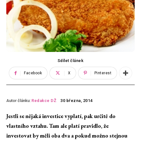
Sdílet článek
Facebook
X
Pinterest
Autor článku:
Redakce DŽ
30 března, 2014
Jestli se nějaká investice vyplatí, pak určitě do
vlastního vztahu. Tam ale platí pravidlo, že
investovat by měli oba dva a pokud možno stejnou