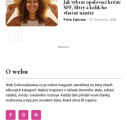
Jak vybrat opalovací krém:
SPF, filtry a kolik ho
vlastně nanést
Petra Zajícova
-
31 července, 2026
Reklama
O webu
Web Dokonalazena.cz je online magazín zaměřený na ženy všech
věkových kategorií. Nabízí inspiraci v oblasti životního stylu, zdraví,
vztahů, módy i osobního rozvoje. Každý den přináší nové články,
rozhovory a tipy pro moderní ženu, která chce žít naplno.