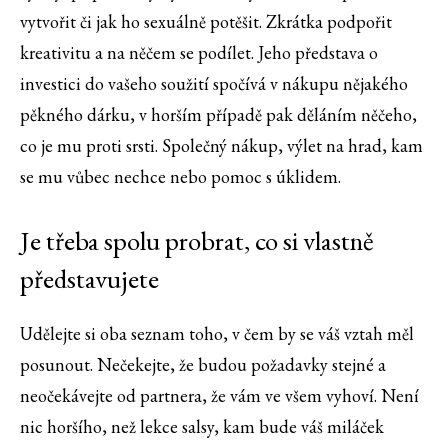
vytvořit či jak ho sexuálně potěšit. Zkrátka podpořit
kreativitu a na něčem se podílet. Jeho představa o
investici do vašeho soužití spočívá v nákupu nějakého
pěkného dárku, v horším případě pak děláním něčeho,
co je mu proti srsti. Společný nákup, výlet na hrad, kam
se mu vůbec nechce nebo pomoc s úklidem.
Je třeba spolu probrat, co si vlastně
představujete
Udělejte si oba seznam toho, v čem by se váš vztah měl
posunout. Nečekejte, že budou požadavky stejné a
neočekávejte od partnera, že vám ve všem vyhoví. Není
nic horšího, než lekce salsy, kam bude váš miláček