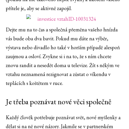
přítele je, aby se aktivně zapojil.
Dejte mu na to čas a společná přeměna vašeho hnízda
vás bude oba dva bavit. Pokud mu dáte na výběr,
výstava nebo divadlo ho také v horším případě alespoň
zaujmou a osloví. Zvykne si i na to, že s ním chcete
znovu randit a nesedět doma u televize. Žít s někým ve
vztahu neznamená rezignovat a zůstat o víkendu v
teplácích s koštětem v ruce.
Je třeba poznávat nové věci společně
Každý člověk potřebuje poznávat svět, nové myšlenky a
dělat si na ně nové názory. Jakmile se v partnerském