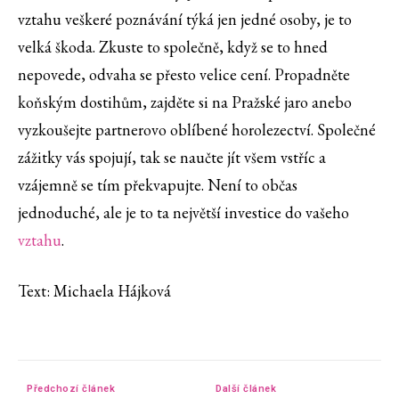
vztahu veškeré poznávání týká jen jedné osoby, je to
velká škoda. Zkuste to společně, když se to hned
nepovede, odvaha se přesto velice cení. Propadněte
koňským dostihům, zajděte si na Pražské jaro anebo
vyzkoušejte partnerovo oblíbené horolezectví. Společné
zážitky vás spojují, tak se naučte jít všem vstříc a
vzájemně se tím překvapujte. Není to občas
jednoduché, ale je to ta největší investice do vašeho
vztahu
.
Text: Michaela Hájková
Předchozí článek
Další článek