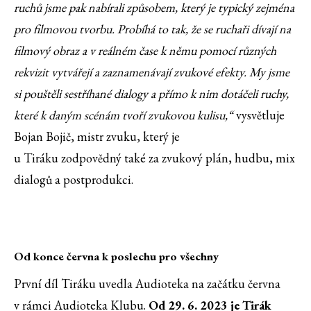
ruchů jsme pak nabírali způsobem, který je typický zejména
pro filmovou tvorbu. Probíhá to tak, že se ruchaři dívají na
filmový obraz a v reálném čase k němu pomocí různých
rekvizit vytvářejí a zaznamenávají zvukové efekty. My jsme
si pouštěli sestříhané dialogy a přímo k nim dotáčeli ruchy,
které k daným scénám tvoří zvukovou kulisu,“
vysvětluje
Bojan Bojič, mistr zvuku, který je
u Tiráku zodpovědný také za zvukový plán, hudbu, mix
dialogů a postprodukci.
Od konce června k poslechu pro všechny
První díl Tiráku uvedla Audioteka na začátku června
v rámci Audioteka Klubu.
Od 29. 6. 2023 je Tirák