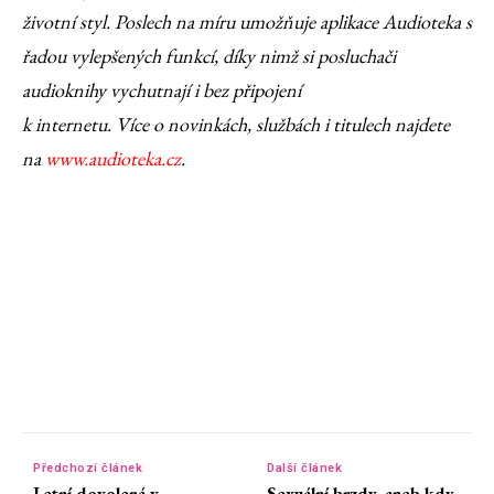
životní styl. Poslech na míru umožňuje aplikace Audioteka s
řadou vylepšených funkcí, díky nimž si posluchači
audioknihy vychutnají i bez připojení
k internetu. Více o novinkách, službách i titulech najdete
na
www.audioteka.cz
.
Předchozí článek
Další článek
Letní dovolená v
Sexuální brzdy, aneb kdy