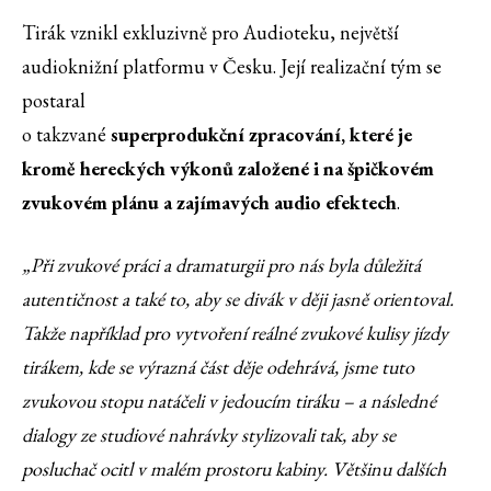
Tirák vznikl exkluzivně pro Audioteku, největší
audioknižní platformu v Česku. Její realizační tým se
postaral
o takzvané
superprodukční zpracování, které je
kromě hereckých výkonů založené i na špičkovém
zvukovém plánu a zajímavých audio efektech
.
„Při zvukové práci a dramaturgii pro nás byla důležitá
autentičnost a také to, aby se divák v ději jasně orientoval.
Takže například pro vytvoření reálné zvukové kulisy jízdy
tirákem, kde se výrazná část děje odehrává, jsme tuto
zvukovou stopu natáčeli v jedoucím tiráku – a následné
dialogy ze studiové nahrávky stylizovali tak, aby se
posluchač ocitl v malém prostoru kabiny. Většinu dalších