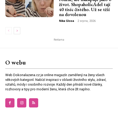
život. ShopaholicAdel tají
40 tisíc čistého. Už se těší
na dovolenou
Nika Glosa
-
2 srpna, 2026
Reklama
O webu
Web Dokonalazena.cz je online magazín zaměřený na ženy všech
věkových kategorií. Nabízí inspiraci v oblasti životního stylu, zdraví,
vztahů, módy i osobního rozvoje. Každý den přináší nové články,
rozhovory a tipy pro moderní ženu, která chce žít naplno.