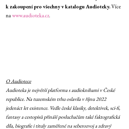
k zakoupení pro všechny v katalogu Audioteky.
Více
na
www.audioteka.cz
.
O Audiotece
Audioteka je největší platforma s audioknihami v České
republice. Na tuzemském trhu oslavila v říjnu 2022
jedenáct let existence. Vedle české klasiky, detektivek, sci-fi,
fantasy a cestopisů přináší posluchačům také faktografická
díla, biografie i tituly zaměřené na seberozvoj a zdravý