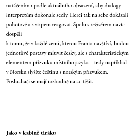
natáčením i podle aktuálního obsazení, aby dialogy
interpretům dokonale sedly. Herci tak na sebe dokázali
pohotově a s vtipem reagovat. Spolu s režisérem navíc
dospěli
k tomu, že v každé zemi, kterou Franta navštíví, budou
jednotlivé postavy mluvit česky, ale s charakteristickým
elementem přízvuku místního jazyka – tedy například
v Norsku slyšíte češtinu s norským přízvukem.
Posluchači se mají rozhodně na co těšit.
Jako v kabině tiráku