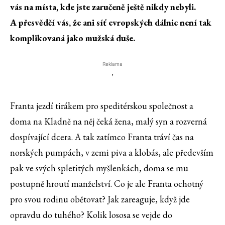
vás na místa, kde jste zaručeně ještě nikdy nebyli.
A přesvědčí vás, že ani síť evropských dálnic není tak
komplikovaná jako mužská duše.
Reklama
'
Franta jezdí tirákem pro speditérskou společnost a
doma na Kladně na něj čeká žena, malý syn a rozverná
dospívající dcera. A tak zatímco Franta tráví čas na
norských pumpách, v zemi piva a klobás, ale především
pak ve svých spletitých myšlenkách, doma se mu
postupně hroutí manželství. Co je ale Franta ochotný
pro svou rodinu obětovat? Jak zareaguje, když jde
opravdu do tuhého? Kolik lososa se vejde do