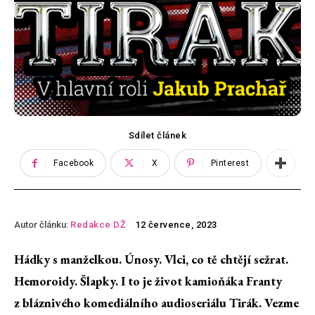
Sdílet článek
Facebook
X
Pinterest
Autor článku:
Redakce DŽ
12 července, 2023
Hádky s manželkou. Únosy. Vlci, co tě chtějí sežrat.
Hemoroidy. Šlapky. I to je život kamioňáka Franty
z bláznivého komediálního audioseriálu Tirák. Vezme