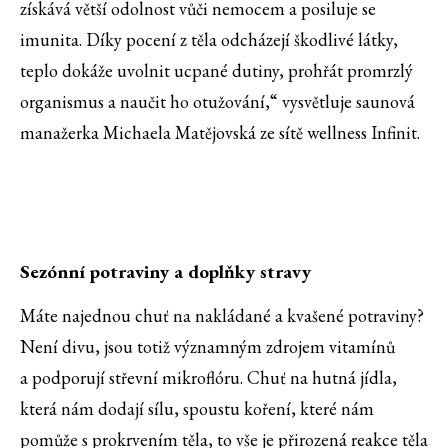
získává větší odolnost vůči nemocem a posiluje se
imunita. Díky pocení z těla odcházejí škodlivé látky,
teplo dokáže uvolnit ucpané dutiny, prohřát promrzlý
organismus a naučit ho otužování,“ vysvětluje saunová
manažerka Michaela Matějovská ze sítě wellness Infinit.
Sezónní potraviny a doplňky stravy
Máte najednou chuť na nakládané a kvašené potraviny?
Není divu, jsou totiž významným zdrojem vitamínů
a podporují střevní mikroflóru. Chuť na hutná jídla,
která nám dodají sílu, spoustu koření, které nám
pomůže s prokrvením těla, to vše je přirozená reakce těla