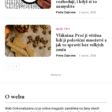
rozhodují, i když si to
nemyslíte
Petra Zajícova
-
2 srpna, 2026
NAŠE TIPY
Vláknina: Proč jí většina
lidí jí poloviční množství a
jak to spravit bez velkých
změn
Petra Zajícova
-
1 srpna, 2026
Reklama
O webu
Web Dokonalazena.cz je online magazín zaměřený na ženy všech