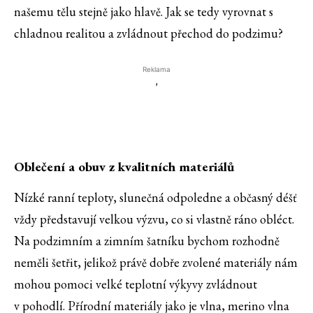
našemu tělu stejně jako hlavě. Jak se tedy vyrovnat s
chladnou realitou a zvládnout přechod do podzimu?
Reklama
'
Oblečení a obuv z kvalitních materiálů
Nízké ranní teploty, slunečná odpoledne a občasný déšť
vždy představují velkou výzvu, co si vlastně ráno obléct.
Na podzimním a zimním šatníku bychom rozhodně
neměli šetřit, jelikož právě dobře zvolené materiály nám
mohou pomoci velké teplotní výkyvy zvládnout
v pohodlí. Přírodní materiály jako je vlna, merino vlna