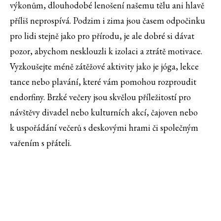
výkonům, dlouhodobé lenošení našemu tělu ani hlavě
příliš neprospívá. Podzim i zima jsou časem odpočinku
pro lidi stejně jako pro přírodu, je ale dobré si dávat
pozor, abychom nesklouzli k izolaci a ztrátě motivace.
Vyzkoušejte méně zátěžové aktivity jako je jóga, lekce
tance nebo plavání, které vám pomohou rozproudit
endorfiny. Brzké večery jsou skvělou příležitostí pro
návštěvy divadel nebo kulturních akcí, čajoven nebo
k uspořádání večerů s deskovými hrami či společným
vařením s přáteli.