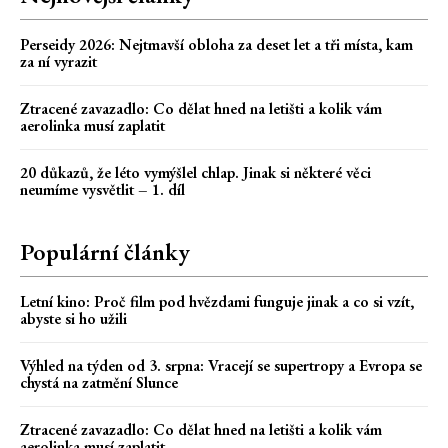
Perseidy 2026: Nejtmavší obloha za deset let a tři místa, kam
za ní vyrazit
Ztracené zavazadlo: Co dělat hned na letišti a kolik vám
aerolinka musí zaplatit
20 důkazů, že léto vymýšlel chlap. Jinak si některé věci
neumíme vysvětlit – 1. díl
Populární články
Letní kino: Proč film pod hvězdami funguje jinak a co si vzít,
abyste si ho užili
Výhled na týden od 3. srpna: Vracejí se supertropy a Evropa se
chystá na zatmění Slunce
Ztracené zavazadlo: Co dělat hned na letišti a kolik vám
aerolinka musí zaplatit