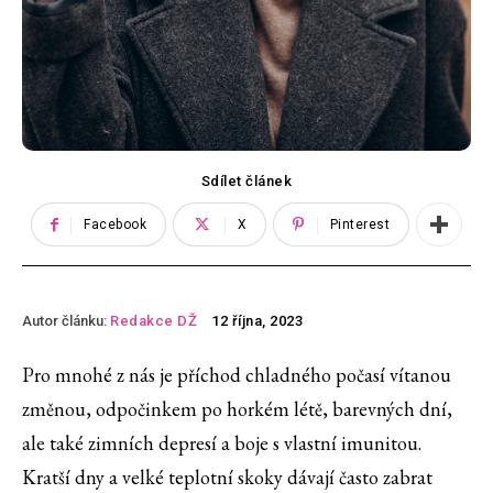
Sdílet článek
Facebook
X
Pinterest
Autor článku:
Redakce DŽ
12 října, 2023
Pro mnohé z nás je příchod chladného počasí vítanou
změnou, odpočinkem po horkém létě, barevných dní,
ale také zimních depresí a boje s vlastní imunitou.
Kratší dny a velké teplotní skoky dávají často zabrat