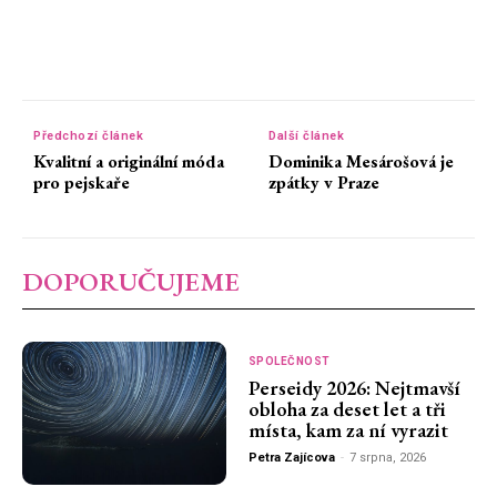
Předchozí článek
Další článek
Kvalitní a originální móda
Dominika Mesárošová je
pro pejskaře
zpátky v Praze
DOPORUČUJEME
SPOLEČNOST
Perseidy 2026: Nejtmavší
obloha za deset let a tři
místa, kam za ní vyrazit
Petra Zajícova
-
7 srpna, 2026