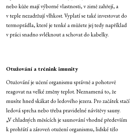
nebo kůže mají výborné vlastnosti, v zimě zahřejí, a
v teple nezadržují vlhkost. Vyplatí se také investovat do
termoprádla, které je tenké a můžete jej tedy například
v práci snadno svléknout a schovat do kabelky.
Otužování a trénink imunity
Otužování je učení organismu správně a pohotově
reagovat na velké změny teplot. Neznamená to, že
musíte hned skákat do ledového jezera. Pro začátek stačí
ledová sprcha nebo třeba pravidelné návštěvy sauny.
„V chladných měsících je saunování vhodné především
k prohřátí a zároveň otužení organismu, lidské tělo