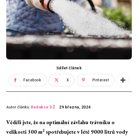
Sdílet článek
Facebook
X
Pinterest
Autor článku:
Redakce DŽ
29 března, 2024
Věděli jste, že na optimální závlahu trávníku o
2
velikosti 300 m
spotřebujete v létě 9000 litrů vody