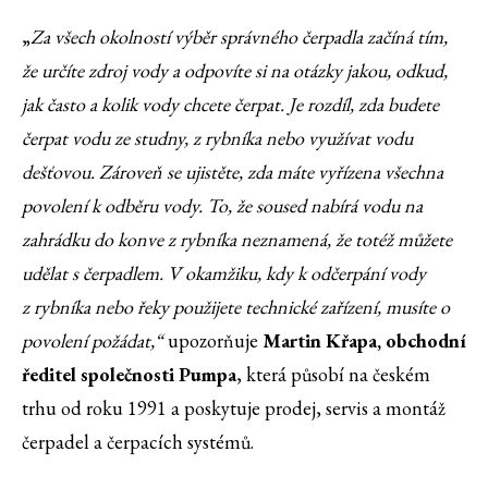
„
Za všech okolností výběr správného čerpadla začíná tím,
že určíte zdroj vody a odpovíte si na otázky jakou, odkud,
jak často a kolik vody chcete čerpat. Je rozdíl, zda budete
čerpat vodu ze studny, z rybníka nebo využívat vodu
dešťovou. Zároveň se ujistěte, zda máte vyřízena všechna
povolení k odběru vody. To, že soused nabírá vodu na
zahrádku do konve z rybníka neznamená, že totéž můžete
udělat s čerpadlem. V okamžiku, kdy k odčerpání vody
z rybníka nebo řeky použijete technické zařízení, musíte o
povolení požádat,“
upozorňuje
Martin Křapa, obchodní
ředitel společnosti Pumpa
, která
působí na českém
trhu od roku 1991 a poskytuje prodej, servis a montáž
čerpadel a čerpacích systémů.