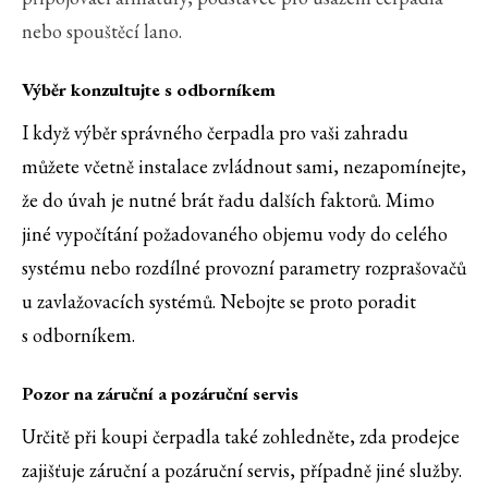
nebo spouštěcí lano.
Výběr konzultujte s odborníkem
I když výběr správného čerpadla pro vaši zahradu
můžete včetně instalace zvládnout sami, nezapomínejte,
že do úvah je nutné brát řadu dalších faktorů. Mimo
jiné vypočítání požadovaného objemu vody do celého
systému nebo rozdílné provozní parametry rozprašovačů
u zavlažovacích systémů. Nebojte se proto poradit
s odborníkem.
Pozor na záruční a pozáruční servis
Určitě při koupi čerpadla také zohledněte, zda prodejce
zajišťuje záruční a pozáruční servis, případně jiné služby.