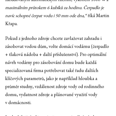
maximálním průtokem 6 kubíků za hodinu. Čerpadlo je
navíc schopné čerpat vodu i 50 mm ode dna
,“
říká Martin
Křapa.
Pokud z jednoho zdroje chcete zavlažovat zahradu i
zásobovat vodou dům, volte domácí vodárnu (čerpadlo
+ tlaková nádoba + další příslušenství). Pro optimální
návrh vodárny pro zásobování domu bude každá
specializovaná firma potřebovat také řadu dalších
klíčových parametrů, jako je například hloubka a
průměr studny, vzdálenost zdroje vody od rodinného
domu, vydatnost zdroje a plánované využití vody
v domácnosti
.