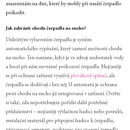
usazeninám na dně, které by mohly při nasátí čerpadlo
poškodit.
Jak zabránit chodu čerpadla na sucho?
Důležitým vybavením čerpadla je systém
automatického vypínání, který zamezí možnosti chodu
na sucho. Ten nastane, když je ve zdroji nedostatek vody
a hrozí při něm nevratné poškození čerpadla. Nejčastěji
se při ochraně zařízení využívá
plovákový spínač
, ale
čerpadla se dodávají i bez něj. U automatů je ochrana
proti chodu na sucho již integrovaná v zařízení. Ověřte
si také, zda nepotřebujete pořídit další potřebné
příslušenství – nejčastěji výtlačnou hadici nebo potrubí,
instalační materiál pro připojení hadice k čerpadlu,
připojovací armatury, podstavec pro usazení čerpadla