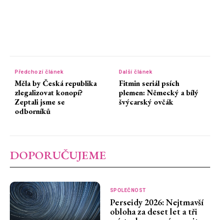
Předchozí článek
Další článek
Měla by Česká republika
Fitmin seriál psích
zlegalizovat konopí?
plemen: Německý a bílý
Zeptali jsme se
švýcarský ovčák
odborníků
DOPORUČUJEME
SPOLEČNOST
Perseidy 2026: Nejtmavší
obloha za deset let a tři