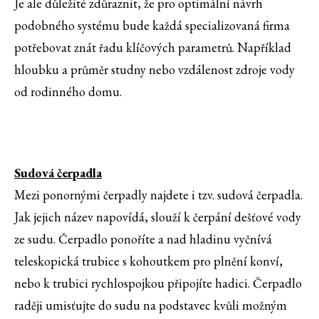
Je ale důležité zdůraznit, že pro optimální návrh
podobného systému bude každá specializovaná firma
potřebovat znát řadu klíčových parametrů. Například
hloubku a průměr studny nebo vzdálenost zdroje vody
od rodinného domu.
Sudová čerpadla
Mezi ponornými čerpadly najdete i tzv. sudová čerpadla.
Jak jejich název napovídá, slouží k čerpání dešťové vody
ze sudu. Čerpadlo ponoříte a nad hladinu vyčnívá
teleskopická trubice s kohoutkem pro plnění konví,
nebo k trubici rychlospojkou připojíte hadici. Čerpadlo
raději umisťujte do sudu na podstavec kvůli možným