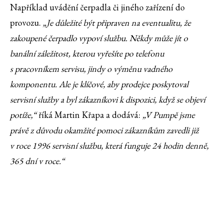
Například uvádění čerpadla či jiného zařízení do
provozu.
„Je důležité být připraven na eventualitu, že
zakoupené čerpadlo vypoví službu. Někdy může jít o
banální záležitost, kterou vyřešíte po telefonu
s pracovníkem servisu, jindy o výměnu vadného
komponentu. Ale je klíčové, aby prodejce poskytoval
servisní služby a byl zákazníkovi k dispozici, když se objeví
potíže,“
říká Martin Křapa a dodává:
„V Pumpě jsme
právě z důvodu okamžité pomoci zákazníkům zavedli již
v roce 1996 servisní službu, která funguje 24 hodin denně,
365 dní v roce.“