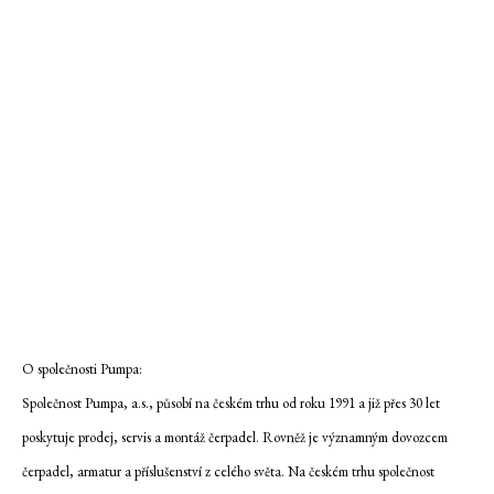
O společnosti Pumpa:
Společnost Pumpa, a.s., působí na českém trhu od roku 1991 a již přes 30 let
poskytuje prodej, servis a montáž čerpadel. Rovněž je významným dovozcem
čerpadel, armatur a příslušenství z celého světa. Na českém trhu společnost