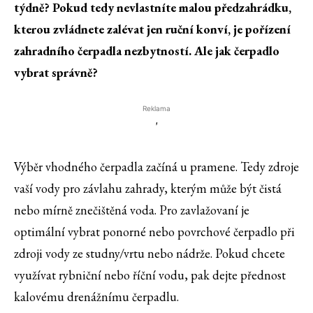
týdně? Pokud tedy nevlastníte malou předzahrádku,
kterou zvládnete zalévat jen ruční konví, je pořízení
zahradního čerpadla nezbytností. Ale jak čerpadlo
vybrat správně?
Reklama
'
Výběr vhodného čerpadla začíná u pramene. Tedy zdroje
vaší vody pro závlahu zahrady, kterým může být čistá
nebo mírně znečištěná voda. Pro zavlažovaní je
optimální vybrat ponorné nebo povrchové čerpadlo při
zdroji vody ze studny/vrtu nebo nádrže. Pokud chcete
využívat rybniční nebo říční vodu, pak dejte přednost
kalovému drenážnímu čerpadlu.