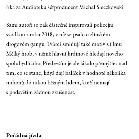
říká za Audioteku šéfproducent Michal Sieczkowski.
Sami autoři se pak částečně inspirovali policejní
svodkou z roku 2018, v níž se psalo o zlínském
drogovém gangu. Tvůrci zmiňují také motiv z filmu
Mělký hrob, v němž hlavní hrdinové hledají nového
spolubydlícího. Především je ale lákalo přemýšlet nad
tím, co se stane, když dají balíček v hodnotě několika
milionů do rukou běžným lidem, kteří nemají
s podsvětím žádnou zkušenost.
Pořádná jízda