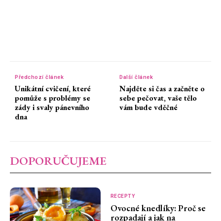
Předchozí článek
Další článek
Unikátní cvičení, které
Najděte si čas a začněte o
pomůže s problémy se
sebe pečovat, vaše tělo
zády i svaly pánevního
vám bude vděčné
dna
DOPORUČUJEME
RECEPTY
Ovocné knedlíky: Proč se
rozpadají a jak na