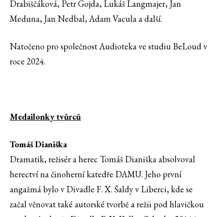
Drabiščáková, Petr Gojda, Lukáš Langmajer, Jan
Meduna, Jan Nedbal, Adam Vacula a další.
Natočeno pro společnost Audioteka ve studiu BeLoud v
roce 2024.
Medailonky tvůrců
Tomáš Dianiška
Dramatik, režisér a herec Tomáš Dianiška absolvoval
herectví na činoherní katedře DAMU. Jeho první
angažmá bylo v Divadle F. X. Šaldy v Liberci, kde se
začal věnovat také autorské tvorbě a režii pod hlavičkou