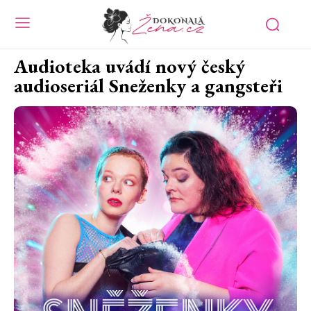
Audioteka uvádí nový český
audioseriál Sneženky a gangsteři