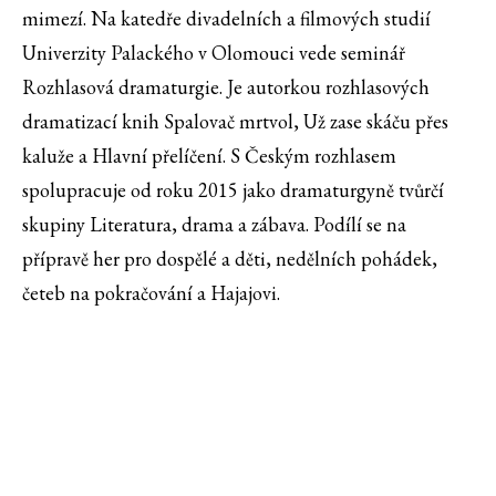
mimezí. Na katedře divadelních a filmových studií
Univerzity Palackého v Olomouci vede seminář
Rozhlasová dramaturgie. Je autorkou rozhlasových
dramatizací knih Spalovač mrtvol, Už zase skáču přes
kaluže a Hlavní přelíčení. S Českým rozhlasem
spolupracuje od roku 2015 jako dramaturgyně tvůrčí
skupiny Literatura, drama a zábava. Podílí se na
přípravě her pro dospělé a děti, nedělních pohádek,
četeb na pokračování a Hajajovi.