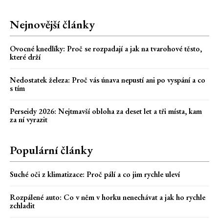
Nejnovější články
Ovocné knedlíky: Proč se rozpadají a jak na tvarohové těsto,
které drží
Nedostatek železa: Proč vás únava nepustí ani po vyspání a co
s tím
Perseidy 2026: Nejtmavší obloha za deset let a tři místa, kam
za ní vyrazit
Populární články
Suché oči z klimatizace: Proč pálí a co jim rychle uleví
Rozpálené auto: Co v něm v horku nenechávat a jak ho rychle
zchladit