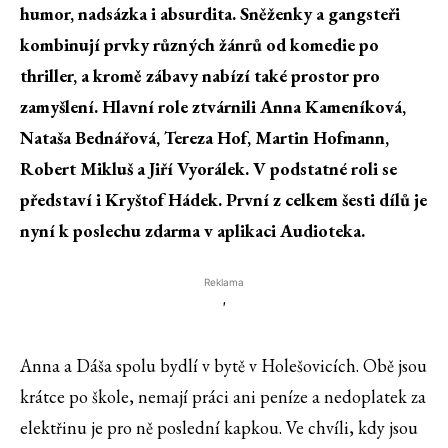
humor, nadsázka i absurdita. Sněženky a gangsteři
kombinují prvky různých žánrů od komedie po
thriller, a kromě zábavy nabízí také prostor pro
zamyšlení. Hlavní role ztvárnili Anna Kameníková,
Nataša Bednářová, Tereza Hof, Martin Hofmann,
Robert Mikluš a Jiří Vyorálek. V podstatné roli se
představí i Kryštof Hádek. První z celkem šesti dílů je
nyní k poslechu zdarma v aplikaci Audioteka.
Reklama
'
Anna a Dáša spolu bydlí v bytě v Holešovicích. Obě jsou
krátce po škole, nemají práci ani peníze a nedoplatek za
elektřinu je pro ně poslední kapkou. Ve chvíli, kdy jsou