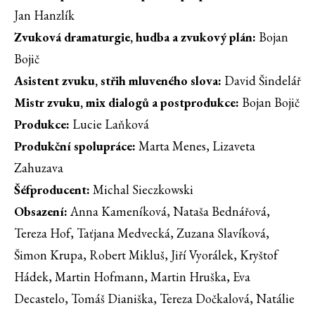
Jan Hanzlík
Zvuková dramaturgie, hudba a zvukový plán:
Bojan
Bojič
Asistent zvuku, střih mluveného slova:
David Šindelář
Mistr zvuku, mix dialogů a postprodukce:
Bojan Bojič
Produkce:
Lucie Laňková
Produkční spolupráce:
Marta Menes, Lizaveta
Zahuzava
Šéfproducent:
Michal Sieczkowski
Obsazení:
Anna Kameníková, Nataša Bednářová,
Tereza Hof, Taťjana Medvecká, Zuzana Slavíková,
Šimon Krupa, Robert Mikluš, Jiří Vyorálek, Kryštof
Hádek, Martin Hofmann, Martin Hruška, Eva
Decastelo, Tomáš Dianiška, Tereza Dočkalová, Natálie