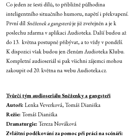
Co jeden ze šesti dílů, to přibližně půlhodina
inteligentního situačního humoru, napětí i překvapení.
První díl
Sněženek a gangsterů
je již zveřejněn a je k
poslechu zdarma v aplikaci Audioteka. Další budou až
do 13. května postupně přibývat, a to vždy v pondělí.
K dispozici však budou jen členům Audioteka Klubu.
Kompletní audioseriál si pak všichni zájemci mohou
zakoupit od 20. května na webu Audioteka.cz.
Tvůrčí tým audioseriálu Sněženky a gangsteři
Autoři:
Lenka Veverková, Tomáš Dianiška
Režie:
Tomáš Dianiška
Dramaturgie:
Tereza Nováková
Zvláštní poděkování za pomoc při práci na scénáři: