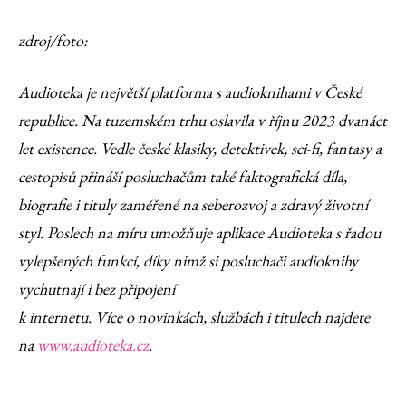
zdroj/foto:
Audioteka je největší platforma s audioknihami v České
republice. Na tuzemském trhu oslavila v říjnu 2023 dvanáct
let existence. Vedle české klasiky, detektivek, sci-fi, fantasy a
cestopisů přináší posluchačům také faktografická díla,
biografie i tituly zaměřené na seberozvoj a zdravý životní
styl. Poslech na míru umožňuje aplikace Audioteka s řadou
vylepšených funkcí, díky nimž si posluchači audioknihy
vychutnají i bez připojení
k internetu. Více o novinkách, službách i titulech najdete
na
www.audioteka.cz
.