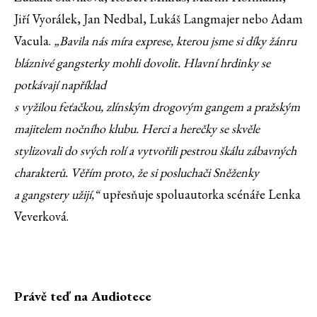
Jiří Vyorálek, Jan Nedbal, Lukáš Langmajer nebo Adam
Vacula.
„Bavila nás míra exprese, kterou jsme si díky žánru
bláznivé gangsterky mohli dovolit. Hlavní hrdinky se
potkávají například
s vyžilou feťačkou, zlínským drogovým gangem a pražským
majitelem nočního klubu. Herci a herečky se skvěle
stylizovali do svých rolí a vytvořili pestrou škálu zábavných
charakterů. Věřím proto, že si posluchači Sněženky
a gangstery užijí,“
upřesňuje spoluautorka scénáře Lenka
Veverková.
Právě teď na Audiotece