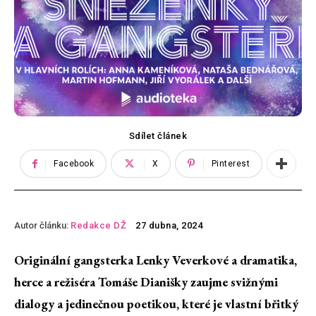
Sdílet článek
Facebook
X
Pinterest
Autor článku:
Redakce DŽ
27 dubna, 2024
Originální gangsterka Lenky Veverkové a dramatika,
herce a režiséra Tomáše Dianišky zaujme svižnými
dialogy a jedinečnou poetikou, které je vlastní břitký