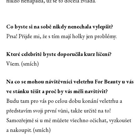
nikdo nenapadá, už se to docela zvládá.
Co byste si na sobě nikdy nenechala vylepšit?
Prsa! Přijde mi, že s tím mají holky jen problémy.
Které celebritě byste doporučila kurz líčení?
Všem. (smích)
Na co se mohou návštěvníci veletrhu For Beauty u vás
ve stánku těšit a proč by vás měli navštívit?
Budu tam pro vás po celou dobu konání veletrhu a
představím svoji první vůni, takže určitě na to!
Samozřejmě si u mě můžete všechno očichat, vyzkoušet
a nakoupit. (smích)