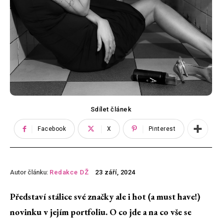
Sdílet článek
Facebook
X
Pinterest
Autor článku:
Redakce DŽ
23 září, 2024
Představí stálice své značky ale i hot (a must have!)
novinku v jejím portfoliu. O co jde a na co vše se