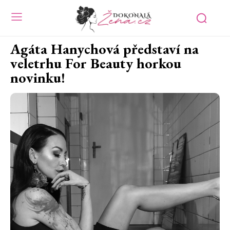
Agáta Hanychová představí na
veletrhu For Beauty horkou
novinku!