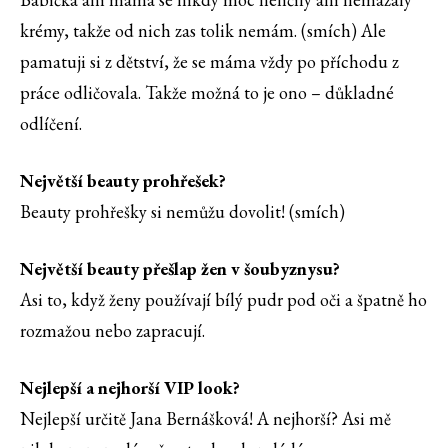
krémy, takže od nich zas tolik nemám. (smích) Ale
pamatuji si z dětství, že se máma vždy po příchodu z
práce odličovala. Takže možná to je ono – důkladné
odlíčení.
Největší beauty prohřešek?
Beauty prohřešky si nemůžu dovolit! (smích)
Největší beauty přešlap žen v šoubyznysu?
Asi to, když ženy používají bílý pudr pod oči a špatně ho
rozmažou nebo zapracují.
Nejlepší a nejhorší VIP look?
Nejlepší určitě Jana Bernášková! A nejhorší? Asi mě