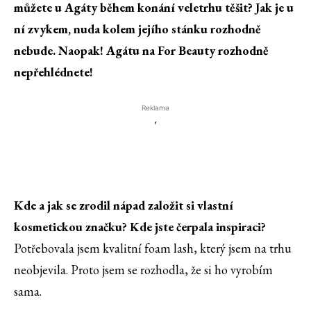
můžete u Agáty během konání veletrhu těšit? Jak je u
ní zvykem, nuda kolem jejího stánku rozhodně
nebude. Naopak! Agátu na For Beauty rozhodně
nepřehlédnete!
Reklama
'
Kde a jak se zrodil nápad založit si vlastní
kosmetickou značku? Kde jste čerpala inspiraci?
Potřebovala jsem kvalitní foam lash, který jsem na trhu
neobjevila. Proto jsem se rozhodla, že si ho vyrobím
sama.