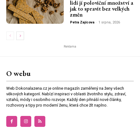
lidí jí poloviční množství a
jak to spravit bez velkých
změn
Petra Zajícova
-
1 srpna, 2026
Reklama
O webu
Web Dokonalazena.cz je online magazín zaměřený na ženy všech
věkových kategorií. Nabízí inspiraci v oblasti životního stylu, zdraví,
vztahů, módy i osobního rozvoje. Každý den přináší nové články,
rozhovory a tipy pro moderní ženu, která chce žít naplno.