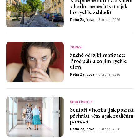
Rozpálené auto: Co v něm
v horku nenechávat a jak
ho rychle zchladit
Petra Zajícova
-
6 srpna, 2026
ZDRAVÍ
Suché oči z klimatizace:
Proč pálí a co jim rychle
uleví
Petra Zajícova
-
5 srpna, 2026
SPOLEČNOST
Senioři v horku: Jak poznat
přehřátí včas a jak rodičům
pomoct
Petra Zajícova
-
5 srpna, 2026