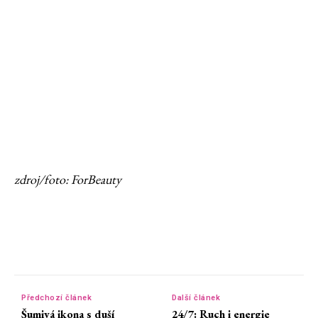
zdroj/foto: ForBeauty
Předchozí článek
Další článek
Šumivá ikona s duší
24/7: Ruch i energie