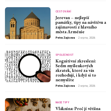
CESTOVÁNÍ
Jerevan – nejlepší
památky, tipy na návštěvu a
zajímavosti z hlavního
města Arménie
Petra Zajícova
-
2 srpna, 2026
SPOLEČNOST
Kognitivní zkreslení:
Sedm myšlenkových
zkratek, které za vás
rozhodují, i když si to
nemyslíte
Petra Zajícova
-
2 srpna, 2026
NAŠE TIPY
Vláknina: Proč jí většina