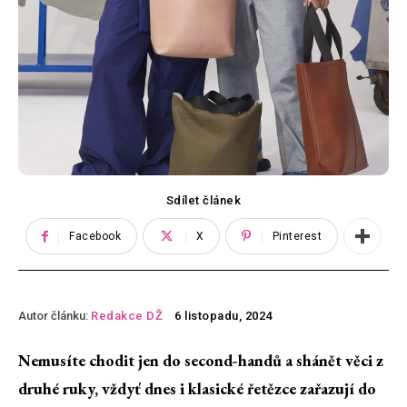
Sdílet článek
Facebook
X
Pinterest
Autor článku:
Redakce DŽ
6 listopadu, 2024
Nemusíte chodit jen do second-handů a shánět věci z
druhé ruky, vždyť dnes i klasické řetězce zařazují do