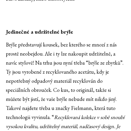
Jedinečné a udržitelné brýle
Brýle představují kousek, bez kterého se mnozí z nás
prostě neobejdou. Ale i ty lze nakoupit udržitelně, a
navíc stylově! Na trhu jsou nyní třeba “brýle ze zbytků”.
Ty jsou vyrobené z recyklovaného acetátu, kdy je
nepotřebný odpadový materiál recyklován do
speciálních obrouček. Co kus, to originál, takže si
můžete být jistí, že vaše brýle nebude mít nikdo jiný.
Takové najdete třeba u značky Fielmann, která tuto
technologii vyvinula. “
Recyklovaná kolekce v sobě snoubí
vysokou kvalitu, udržitelný materiál, nadčasový design. Je