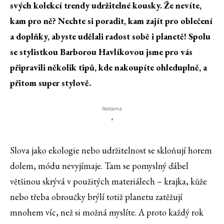
svých kolekcí trendy udržitelné kousky. Že nevíte,
kam pro ně? Nechte si poradit, kam zajít pro oblečení
a doplňky, abyste udělali radost sobě i planetě! Spolu
se stylistkou Barborou Havlíkovou jsme pro vás
připravili několik tipů, kde nakoupíte ohleduplně, a
přitom super stylově.
Reklama
'
Slova jako ekologie nebo udržitelnost se skloňují horem
dolem, módu nevyjímaje. Tam se pomyslný ďábel
většinou skrývá v použitých materiálech – krajka, kůže
nebo třeba obroučky brýlí totiž planetu zatěžují
mnohem víc, než si možná myslíte. A proto každý rok