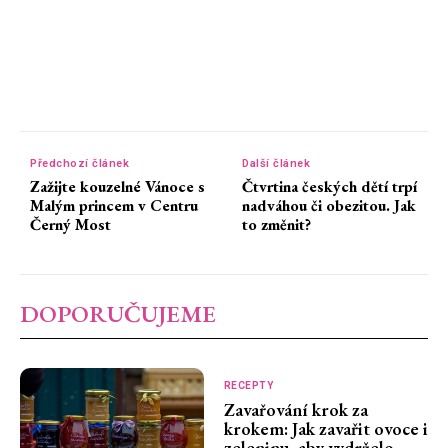
Předchozí článek
Další článek
Zažijte kouzelné Vánoce s
Čtvrtina českých dětí trpí
Malým princem v Centru
nadváhou či obezitou. Jak
Černý Most
to změnit?
DOPORUČUJEME
RECEPTY
Zavařování krok za
krokem: Jak zavařit ovoce i
zeleninu, aby vydrželo