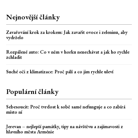
Nejnovější články
Zavařování krok za krokem: Jak zavařit ovoce i zeleninu, aby
vydrželo
Rozpálené auto: Co v něm v horku nenechávat a jak ho rychle
zchladit
Suché oči z klimatizace: Proč pálí a co jim rychle uleví
Populární články
Sebesoucit: Proč tvrdost k sobě samé nefunguje a co zabírá
místo ní
Jerevan – nejlepší památky, tipy na návštěvu a zajímavosti z
hlavního města Arménie