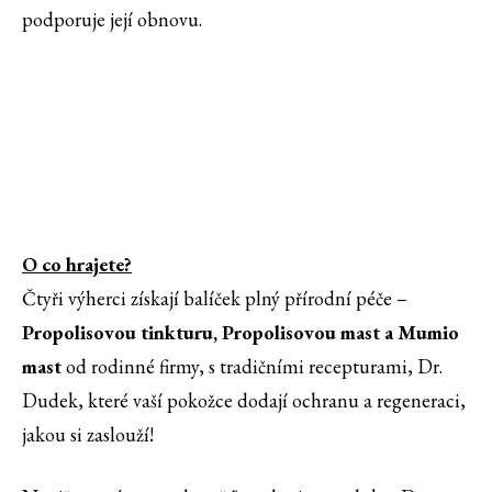
podporuje její obnovu.
O co hrajete?
Čtyři výherci získají balíček plný přírodní péče –
Propolisovou tinkturu, Propolisovou mast a Mumio
mast
od rodinné firmy, s tradičními recepturami, Dr.
Dudek, které vaší pokožce dodají ochranu a regeneraci,
jakou si zaslouží!