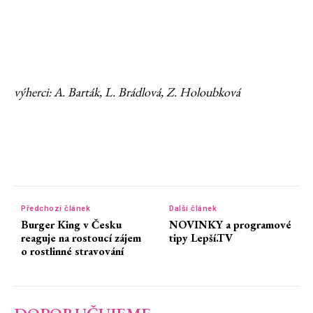
výherci: A. Barták, L. Brádlová, Z. Holoubková
Předchozí článek
Další článek
Burger King v Česku
NOVINKY a programové
reaguje na rostoucí zájem
tipy Lepší.TV
o rostlinné stravování