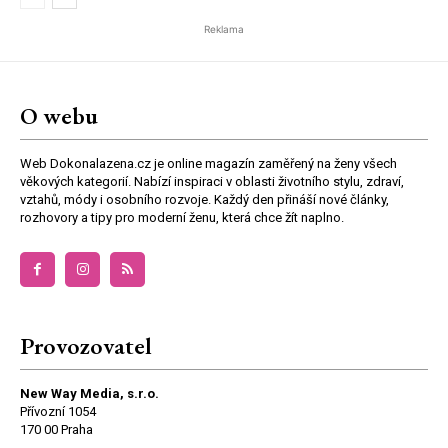
Reklama
O webu
Web Dokonalazena.cz je online magazín zaměřený na ženy všech
věkových kategorií. Nabízí inspiraci v oblasti životního stylu, zdraví,
vztahů, módy i osobního rozvoje. Každý den přináší nové články,
rozhovory a tipy pro moderní ženu, která chce žít naplno.
Provozovatel
New Way Media, s.r.o.
Přívozní 1054
170 00 Praha
.