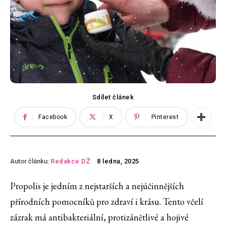
Sdílet článek
Facebook
X
Pinterest
Autor článku:
Redakce DŽ
8 ledna, 2025
Propolis je jedním z nejstarších a nejúčinnějších
přírodních pomocníků pro zdraví i krásu. Tento včelí
zázrak má antibakteriální, protizánětlivé a hojivé