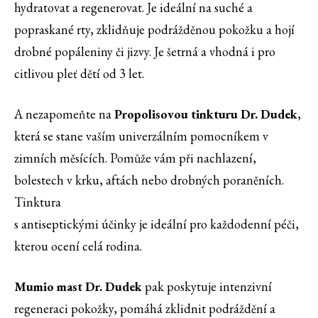
hydratovat a regenerovat. Je ideální na suché a
popraskané rty, zklidňuje podrážděnou pokožku a hojí
drobné popáleniny či jizvy. Je šetrná a vhodná i pro
citlivou pleť dětí od 3 let.
A nezapomeňte na
Propolisovou tinkturu Dr. Dudek
,
která se stane vaším univerzálním pomocníkem v
zimních měsících. Pomůže vám při nachlazení,
bolestech v krku, aftách nebo drobných poraněních.
Tinktura
s antiseptickými účinky je ideální pro každodenní péči,
kterou ocení celá rodina.
Mumio mast Dr. Dudek
pak poskytuje intenzivní
regeneraci pokožky, pomáhá zklidnit podráždění a