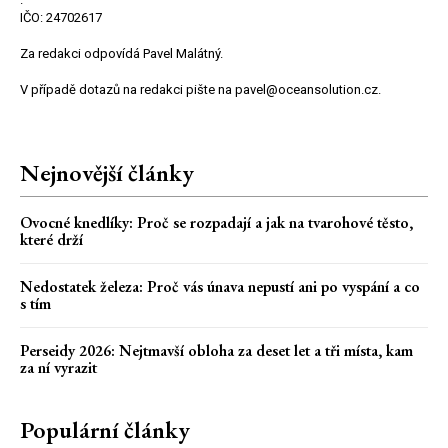
IČO: 24702617
Za redakci odpovídá Pavel Malátný.
V případě dotazů na redakci pište na pavel@oceansolution.cz.
Nejnovější články
Ovocné knedlíky: Proč se rozpadají a jak na tvarohové těsto,
které drží
Nedostatek železa: Proč vás únava nepustí ani po vyspání a co
s tím
Perseidy 2026: Nejtmavší obloha za deset let a tři místa, kam
za ní vyrazit
Populární články