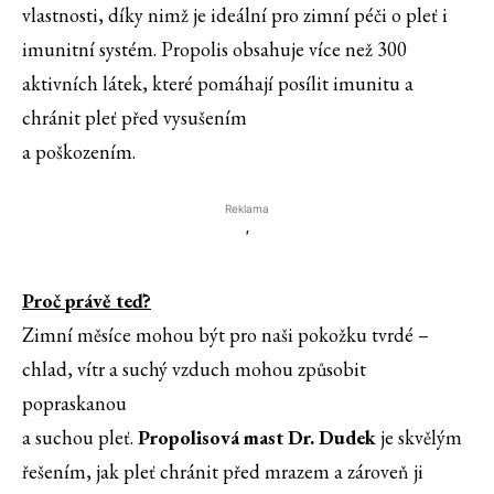
vlastnosti, díky nimž je ideální pro zimní péči o pleť i
imunitní systém. Propolis obsahuje více než 300
aktivních látek, které pomáhají posílit imunitu a
chránit pleť před vysušením
a poškozením.
Reklama
'
Proč právě teď?
Zimní měsíce mohou být pro naši pokožku tvrdé –
chlad, vítr a suchý vzduch mohou způsobit
popraskanou
a suchou pleť.
Propolisová mast Dr. Dudek
je skvělým
řešením, jak pleť chránit před mrazem a zároveň ji