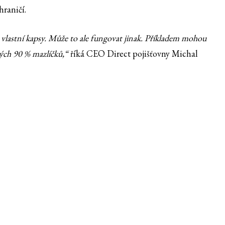
hraničí.
 z vlastní kapsy. Může to ale fungovat jinak. Příkladem mohou
ných 90 % mazlíčků,“
říká CEO Direct pojišťovny Michal