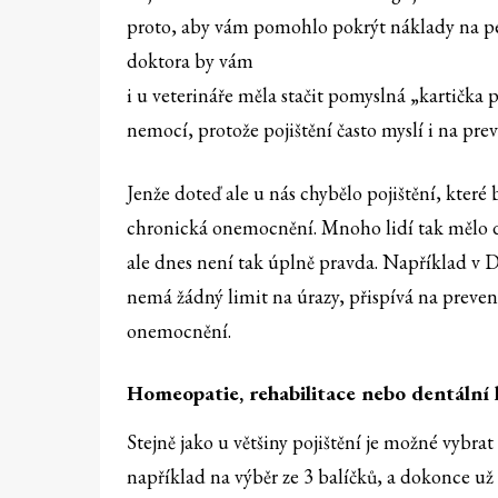
proto, aby vám pomohlo pokrýt náklady na péči,
doktora by vám
i u veterináře měla stačit pomyslná „kartička 
nemocí, protože pojištění často myslí i na prev
Jenže doteď ale u nás chybělo pojištění, které
chronická onemocnění. Mnoho lidí tak mělo dří
ale dnes není tak úplně pravda. Například v Di
nemá žádný limit na úrazy, přispívá na preven
onemocnění.
Homeopatie, rehabilitace nebo dentální
Stejně jako u většiny pojištění je možné vybra
například na výběr ze 3 balíčků, a dokonce už 