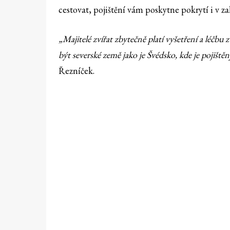
cestovat, pojištění vám poskytne pokrytí i v za
„Majitelé zvířat zbytečně platí vyšetření a léčbu
být severské země jako je Švédsko, kde je pojiště
Řezníček.