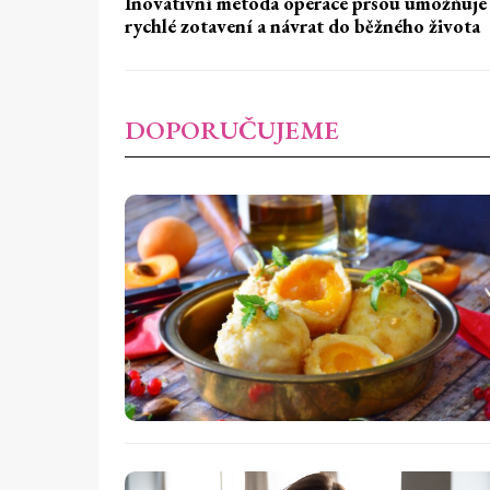
Inovativní metoda operace prsou umožňuje
rychlé zotavení a návrat do běžného života
DOPORUČUJEME