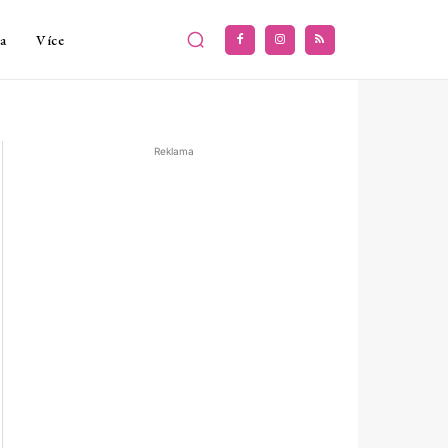
a
Více
Reklama