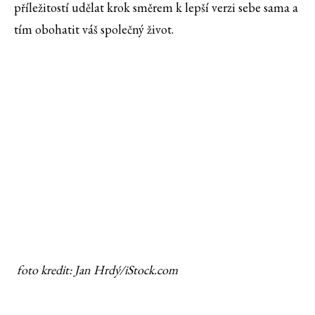
příležitostí udělat krok směrem k lepší verzi sebe sama a
tím obohatit váš společný život.
foto kredit: Jan Hrdý/iStock.com