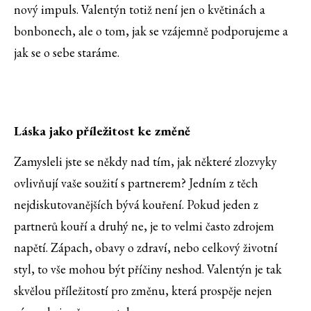
nový impuls. Valentýn totiž není jen o květinách a
bonbonech, ale o tom, jak se vzájemně podporujeme a
jak se o sebe staráme.
Láska jako příležitost ke změně
Zamysleli jste se někdy nad tím, jak některé zlozvyky
ovlivňují vaše soužití s partnerem? Jedním z těch
nejdiskutovanějších bývá kouření. Pokud jeden z
partnerů kouří a druhý ne, je to velmi často zdrojem
napětí. Zápach, obavy o zdraví, nebo celkový životní
styl, to vše mohou být příčiny neshod. Valentýn je tak
skvělou příležitostí pro změnu, která prospěje nejen