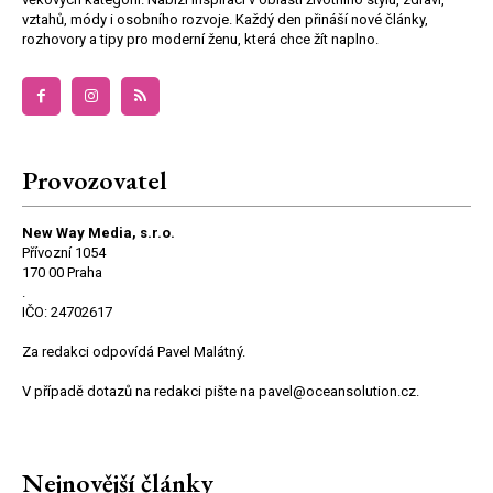
vztahů, módy i osobního rozvoje. Každý den přináší nové články,
rozhovory a tipy pro moderní ženu, která chce žít naplno.
Provozovatel
New Way Media, s.r.o.
Přívozní 1054
170 00 Praha
.
IČO: 24702617
Za redakci odpovídá Pavel Malátný.
V případě dotazů na redakci pište na pavel@oceansolution.cz.
Nejnovější články