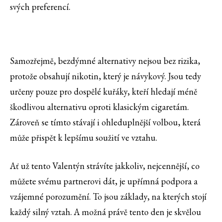
svých preferencí.
Samozřejmě, bezdýmné alternativy nejsou bez rizika,
protože obsahují nikotin, který je návykový. Jsou tedy
určeny pouze pro dospělé kuřáky, kteří hledají méně
škodlivou alternativu oproti klasickým cigaretám.
Zároveň se tímto stávají i ohleduplnější volbou, která
může přispět k lepšímu soužití ve vztahu.
Ať už tento Valentýn strávíte jakkoliv, nejcennější, co
můžete svému partnerovi dát, je upřímná podpora a
vzájemné porozumění. To jsou základy, na kterých stojí
každý silný vztah. A možná právě tento den je skvělou