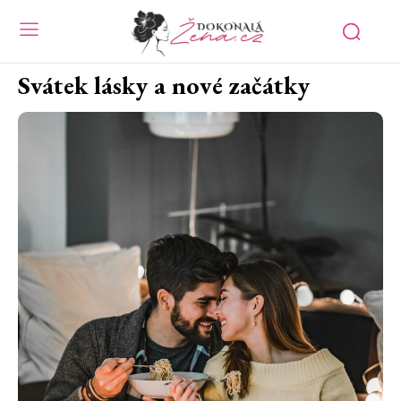
Svátek lásky a nové začátky