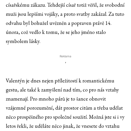
císařskému zákazu. Tehdejší císař totiž věřil, že svobodní
muži jsou lepšími vojáky, a proto svatby zakázal. Za tuto
odvahu byl bohužel uvězněn a popraven právě 14.
února, což vedlo k tomu, že se jeho jméno stalo
symbolem lásky.
Reklama
'
Valentýn je dnes nejen příležitostí k romantickému
gestu, ale také k zamyšlení nad tím, co pro nás vztahy
znamenají. Pro mnoho párů je to šance obnovit
vzájemné porozumění, dát prostor citům a třeba udělat
něco prospěšného pro společné soužití. Možná jste si i vy
letos řekli, že uděláte něco jinak, že vnesete do vztahu