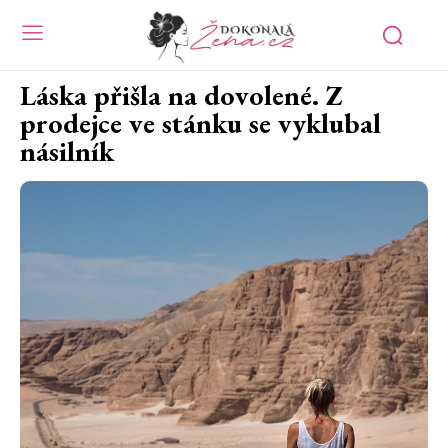
Láska přišla na dovolené. Z
prodejce ve stánku se vyklubal
násilník