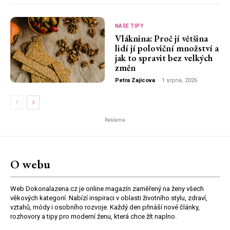
NAŠE TIPY
Vláknina: Proč jí většina
lidí jí poloviční množství a
jak to spravit bez velkých
změn
Petra Zajícova
-
1 srpna, 2026
Reklama
O webu
Web Dokonalazena.cz je online magazín zaměřený na ženy všech
věkových kategorií. Nabízí inspiraci v oblasti životního stylu, zdraví,
vztahů, módy i osobního rozvoje. Každý den přináší nové články,
rozhovory a tipy pro moderní ženu, která chce žít naplno.