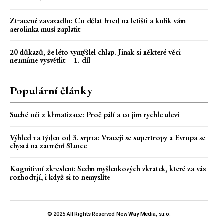
Ztracené zavazadlo: Co dělat hned na letišti a kolik vám
aerolinka musí zaplatit
20 důkazů, že léto vymýšlel chlap. Jinak si některé věci
neumíme vysvětlit – 1. díl
Populární články
Suché oči z klimatizace: Proč pálí a co jim rychle uleví
Výhled na týden od 3. srpna: Vracejí se supertropy a Evropa se
chystá na zatmění Slunce
Kognitivní zkreslení: Sedm myšlenkových zkratek, které za vás
rozhodují, i když si to nemyslíte
© 2025 All Rights Reserved New Way Media, s.r.o.