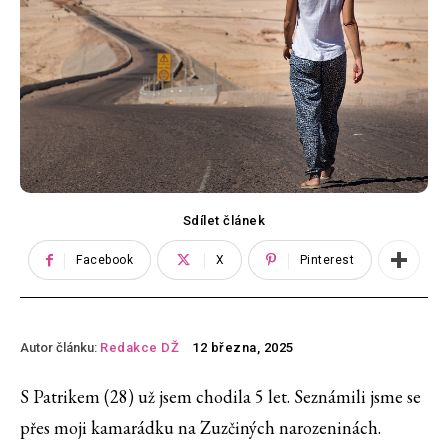
Sdílet článek
Facebook
X
Pinterest
Autor článku:
Redakce DŽ
12 března, 2025
S Patrikem (28) už jsem chodila 5 let. Seznámili jsme se
přes moji kamarádku na Zuzčiných narozeninách.