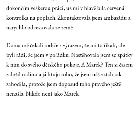
dokončím veškerou práci, už mi v hlavě bila červená
kontrolka na poplach. Zkontaktovala jsem ambasádu a
narychlo odcestovala ze země.
Doma mě čekali rodiče s výrazem, že mi to říkali, ale
byli rádi, že jsem v pořádku. Nastěhovala jsem se zpátky
k nim do svého dětského pokoje. A Marek? Ten si časem
založil rodinu a já lituju toho, že jsem náš vztah tak
zahodila, protože jsem doposud toho pravého ještě
nenašla. Nikdo není jako Marek.