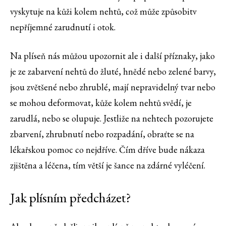
vyskytuje na kůži kolem nehtů, což může způsobitv
nepříjemné zarudnutí i otok.
Na plíseň nás můžou upozornit ale i další příznaky, jako
je ze zabarvení nehtů do žluté, hnědé nebo zelené barvy,
jsou zvětšené nebo zhrublé, mají nepravidelný tvar nebo
se mohou deformovat, kůže kolem nehtů svědí, je
zarudlá, nebo se olupuje. Jestliže na nehtech pozorujete
zbarvení, zhrubnutí nebo rozpadání, obraťte se na
lékařskou pomoc co nejdříve. Čím dříve bude nákaza
zjištěna a léčena, tím větší je šance na zdárné vyléčení.
Jak plísním předcházet?