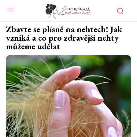
Zbavte se plísně na nehtech! Jak
vzniká a co pro zdravější nehty
můžeme udělat