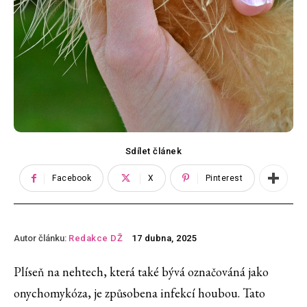
Sdílet článek
Facebook
X
Pinterest
Autor článku:
Redakce DŽ
17 dubna, 2025
Plíseň na nehtech, která také bývá označováná jako
onychomykóza, je způsobena infekcí houbou. Tato