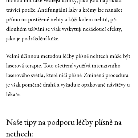
mohou mít také vedlejší účinky, jako jsou například
trávicí potíže. Antifungální laky a krémy lze nanášet
přímo na postižené nehty a kůži kolem nehtů, při
dlouhém užívání se však vyskytují nežádoucí efekty,
jako je podráždění kůže.
Velmi účinnou metodou léčby plísně nehtech může být
laserová terapie. Toto ošetření využívá intenzivního
laserového světla, které ničí plísně. Zmíněná procedura
je však poměrně drahá a vyžaduje opakované návštěvy u
lékaře.
Naše tipy na podporu léčby plísně na
nethech: