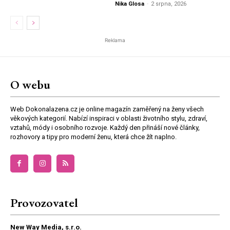
Nika Glosa
-
2 srpna, 2026
Reklama
O webu
Web Dokonalazena.cz je online magazín zaměřený na ženy všech
věkových kategorií. Nabízí inspiraci v oblasti životního stylu, zdraví,
vztahů, módy i osobního rozvoje. Každý den přináší nové články,
rozhovory a tipy pro moderní ženu, která chce žít naplno.
Provozovatel
New Way Media, s.r.o.