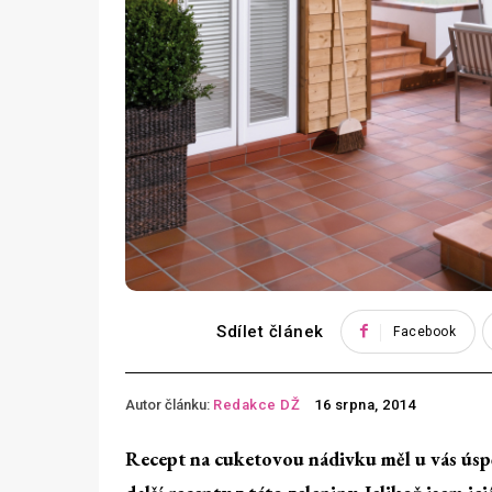
Sdílet článek
Facebook
Autor článku:
Redakce DŽ
16 srpna, 2014
Recept na cuketovou nádivku měl u vás úspěc