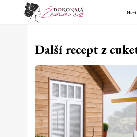
Novi
Další recept z cuke