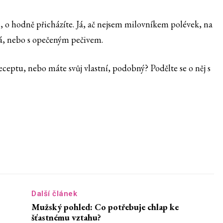
, o hodně přicházíte. Já, ač nejsem milovníkem polévek, na
á, nebo s opečeným pečivem.
eceptu, nebo máte svůj vlastní, podobný? Podělte se o něj s
Další článek
Mužský pohled: Co potřebuje chlap ke
šťastnému vztahu?