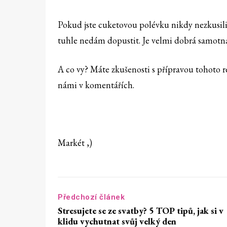
Pokud jste cuketovou polévku nikdy nezkusili
tuhle nedám dopustit. Je velmi dobrá samotn
A co vy? Máte zkušenosti s přípravou tohoto r
námi v komentářích.
Markét ,)
Předchozí článek
Stresujete se ze svatby? 5 TOP tipů, jak si v
klidu vychutnat svůj velký den