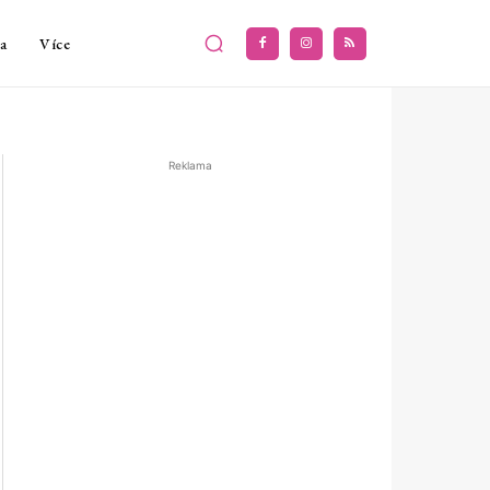
a
Více
Reklama