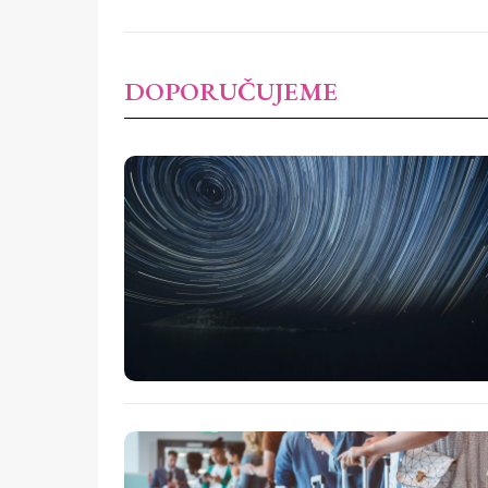
DOPORUČUJEME