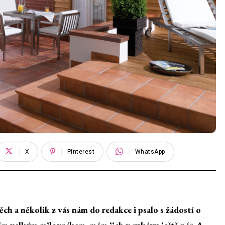
X
Pinterest
WhatsApp
h a několik z vás nám do redakce i psalo s žádostí o