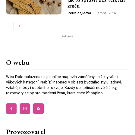
změn
Petra Zajícova
-
1 srpna, 2026
Reklama
O webu
Web Dokonalazena.cz je online magazín zaměřený na ženy všech
věkových kategorií. Nabízí inspiraci v oblasti životního stylu, zdraví,
vztahů, módy i osobního rozvoje. Každý den přináší nové články,
rozhovory a tipy pro moderní ženu, která chce žít naplno.
Provozovatel