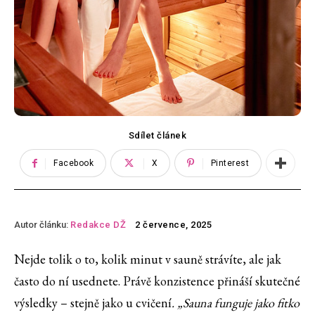
Sdílet článek
Facebook
X
Pinterest
Autor článku:
Redakce DŽ
2 července, 2025
Nejde tolik o to, kolik minut v sauně strávíte, ale jak
často do ní usednete. Právě konzistence přináší skutečné
výsledky – stejně jako u cvičení
. „Sauna funguje jako fitko