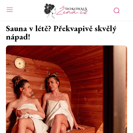
Sauna v létě? Překvapivě skvělý
nápad!