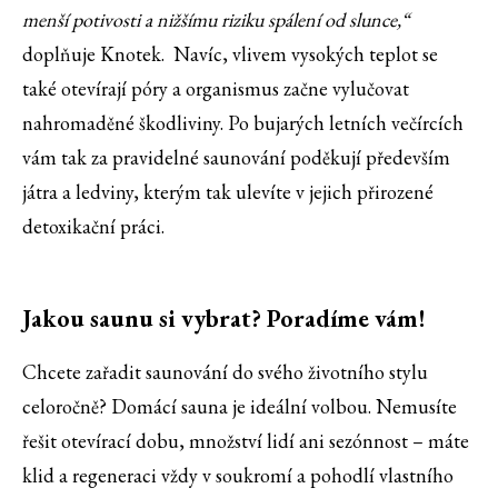
menší potivosti a nižšímu riziku spálení od slunce,“
doplňuje Knotek. Navíc, vlivem vysokých teplot se
také otevírají póry a organismus začne vylučovat
nahromaděné škodliviny. Po bujarých letních večírcích
vám tak za pravidelné saunování poděkují především
játra a ledviny, kterým tak ulevíte v jejich přirozené
detoxikační práci.
Jakou saunu si vybrat? Poradíme vám!
Chcete zařadit saunování do svého životního stylu
celoročně? Domácí sauna je ideální volbou. Nemusíte
řešit otevírací dobu, množství lidí ani sezónnost – máte
klid a regeneraci vždy v soukromí a pohodlí vlastního