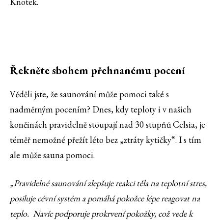
Knotek.
Řekněte sbohem přehnanému pocení
Věděli jste, že saunování může pomoci také s
nadměrným pocením? Dnes, kdy teploty i v našich
končinách pravidelně stoupají nad 30 stupňů Celsia, je
téměř nemožné přežít léto bez „ztráty kytičky“. I s tím
ale může sauna pomoci.
„
Pravidelné saunování zlepšuje reakci těla na teplotní stres,
posiluje cévní systém a pomáhá pokožce lépe reagovat na
teplo.
Navíc podporuje prokrvení pokožky, což vede k