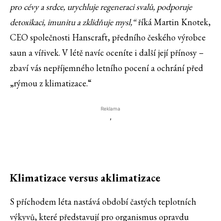
pro cévy a srdce, urychluje regeneraci svalů, podporuje
detoxikaci, imunitu a zklidňuje mysl,“
říká Martin Knotek,
CEO společnosti Hanscraft, předního českého výrobce
saun a vířivek. V létě navíc oceníte i další její přínosy –
zbaví vás nepříjemného letního pocení a ochrání před
„rýmou z klimatizace.“
Reklama
'
Klimatizace versus aklimatizace
S příchodem léta nastává období častých teplotních
výkyvů, které představují pro organismus opravdu