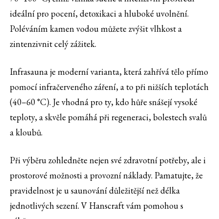
ideální pro pocení, detoxikaci a hluboké uvolnění.
Poléváním kamen vodou můžete zvýšit vlhkost a
zintenzivnit celý zážitek.
Infrasauna je moderní varianta, která zahřívá tělo přímo
pomocí infračerveného záření, a to při nižších teplotách
(40–60 °C). Je vhodná pro ty, kdo hůře snášejí vysoké
teploty, a skvěle pomáhá při regeneraci, bolestech svalů
a kloubů.
Při výběru zohledněte nejen své zdravotní potřeby, ale i
prostorové možnosti a provozní náklady. Pamatujte, že
pravidelnost je u saunování důležitější než délka
jednotlivých sezení. V Hanscraft vám pomohou s