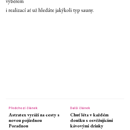
výběrem
i realizací ať už hledáte jakýkoli typ sauny.
Předchozí článek
Další článek
Astratex vyráží na cesty s
Chuť léta v každém
novou pojízdnou
doušku s osvěžujícími
Poradnou
kávovými drinky