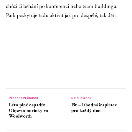
chůzi či běhání po konferenci nebo team buildingu.
Park poskytuje řadu aktivit jak pro dospělé, tak děti.
Předchozí článek
Další článek
Léto plné nápadů:
Fit – lahodná inspirace
Objevte novinky ve
pro každý den
Woolworth