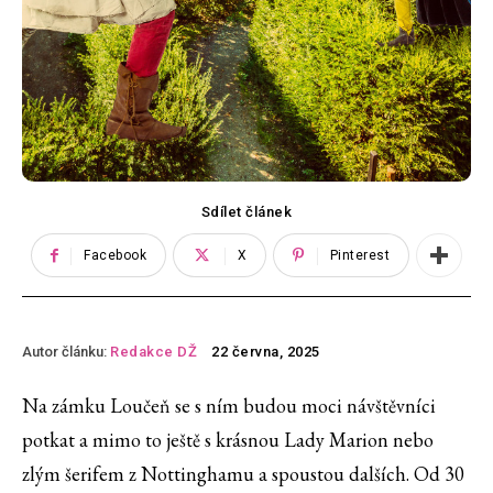
Sdílet článek
Facebook
X
Pinterest
Autor článku:
Redakce DŽ
22 června, 2025
Na zámku Loučeň se s ním budou moci návštěvníci
potkat a mimo to ještě s krásnou Lady Marion nebo
zlým šerifem z Nottinghamu a spoustou dalších. Od 30