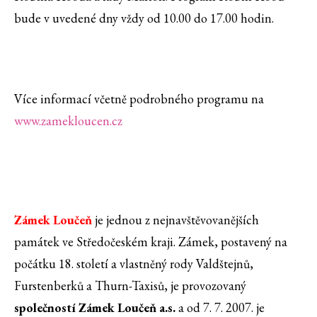
bude v uvedené dny vždy od 10.00 do 17.00 hodin.
Více informací včetně podrobného programu na
www.zamekloucen.cz
Zámek Loučeň
je jednou z nejnavštěvovanějších
památek ve Středočeském kraji. Zámek, postavený na
počátku 18. století a vlastněný rody Valdštejnů,
Furstenberků a Thurn-Taxisů, je provozovaný
společností Zámek Loučeň a.s.
a od 7. 7. 2007. je