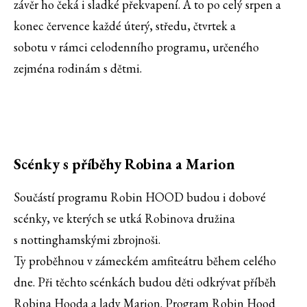
závěr ho čeká i sladké překvapení. A to po celý srpen a
konec července každé úterý, středu, čtvrtek a
sobotu v rámci celodenního programu, určeného
zejména rodinám s dětmi.
Scénky s příběhy Robina a Marion
Součástí programu Robin HOOD budou i dobové
scénky, ve kterých se utká Robinova družina
s nottinghamskými zbrojnoši.
Ty proběhnou v zámeckém amfiteátru během celého
dne. Při těchto scénkách budou děti odkrývat příběh
Robina Hooda a lady Marion. Program Robin Hood