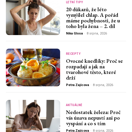
LETNÍ TIPY
20 důkazů, že léto
vymýšlel chlap. A pořád
máme pochybnosti, že u
toho byla žena – 2. díl
Nika Glosa
-
8 srpna, 2026
RECEPTY
Ovocné knedlíky: Proč se
rozpadají a jak na
tvarohové těsto, které
drží
Petra Zajícova
-
8 srpna, 2026
AKTUÁLNĚ
Nedostatek železa: Proč
vás únava nepustí ani po
vyspání a co s tím
Petra Zajícova
-
8 srpna, 2026