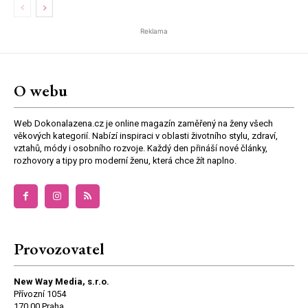
Reklama
O webu
Web Dokonalazena.cz je online magazín zaměřený na ženy všech
věkových kategorií. Nabízí inspiraci v oblasti životního stylu, zdraví,
vztahů, módy i osobního rozvoje. Každý den přináší nové články,
rozhovory a tipy pro moderní ženu, která chce žít naplno.
Provozovatel
New Way Media, s.r.o.
Přívozní 1054
170 00 Praha