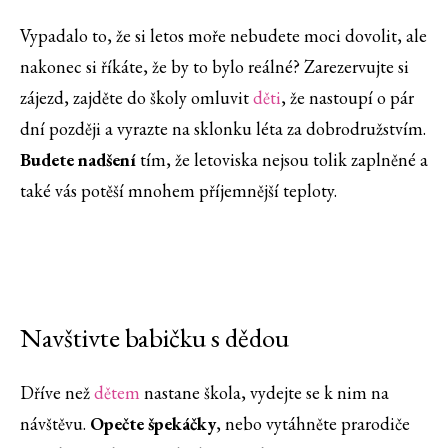
Vypadalo to, že si letos moře nebudete moci dovolit, ale
nakonec si říkáte, že by to bylo reálné? Zarezervujte si
zájezd, zajděte do školy omluvit
děti
, že nastoupí o pár
dní později a vyrazte na sklonku léta za dobrodružstvím.
Budete nadšení
tím, že letoviska nejsou tolik zaplněné a
také vás potěší mnohem příjemnější teploty.
Navštivte babičku s dědou
Dříve než
dětem
nastane škola, vydejte se k nim na
návštěvu.
Opečte špekáčky
, nebo vytáhněte prarodiče