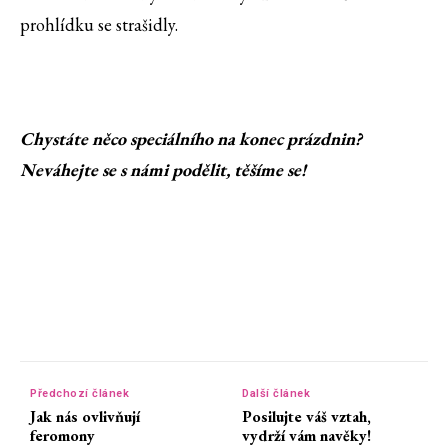
prohlídku se strašidly.
Chystáte něco speciálního na konec prázdnin?
Neváhejte se s námi podělit, těšíme se!
Předchozí článek
Další článek
Jak nás ovlivňují
Posilujte váš vztah,
feromony
vydrží vám navěky!