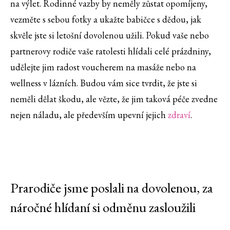
na výlet. Rodinné vazby by neměly zůstat opomíjeny,
vezměte s sebou fotky a ukažte babičce s dědou, jak
skvěle jste si letošní dovolenou užili. Pokud vaše nebo
partnerovy rodiče vaše ratolesti hlídali celé prázdniny,
udělejte jim radost voucherem na masáže nebo na
wellness v lázních. Budou vám sice tvrdit, že jste si
neměli dělat škodu, ale vězte, že jim taková péče zvedne
nejen náladu, ale především upevní jejich
zdraví
.
Prarodiče jsme poslali na dovolenou, za
náročné hlídaní si odměnu zasloužili