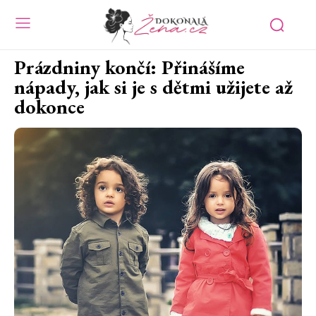
Prázdniny končí: Přinášíme
nápady, jak si je s dětmi užijete až
dokonce