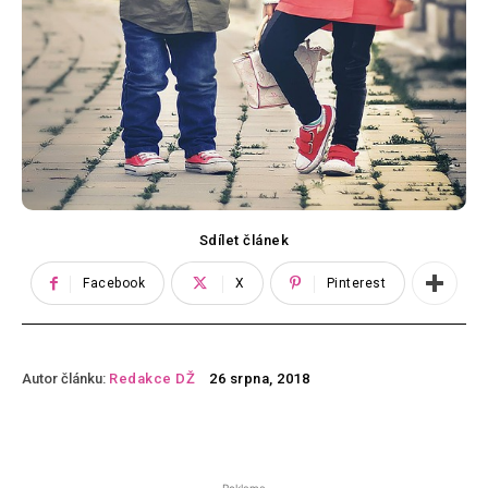
Sdílet článek
Facebook
X
Pinterest
Autor článku:
Redakce DŽ
26 srpna, 2018