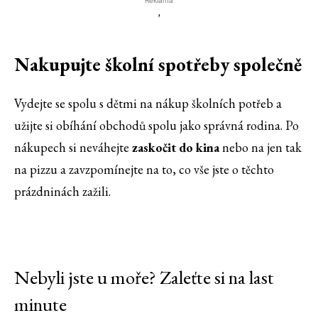
Reklama
'
Nakupujte školní spotřeby společně
Vydejte se spolu s dětmi na nákup školních potřeb a
užijte si obíhání obchodů spolu jako správná rodina. Po
nákupech si neváhejte
zaskočit do kina
nebo na jen tak
na pizzu a zavzpomínejte na to, co vše jste o těchto
prázdninách zažili.
Nebyli jste u moře? Zaleťte si na last
minute