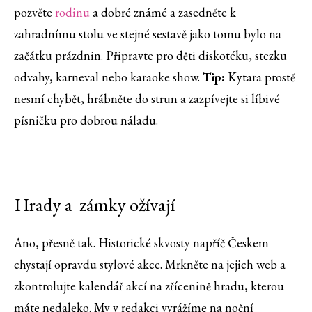
pozvěte
rodinu
a dobré známé a zasedněte k
zahradnímu stolu ve stejné sestavě jako tomu bylo na
začátku prázdnin. Připravte pro děti diskotéku, stezku
odvahy, karneval nebo karaoke show.
Tip:
Kytara prostě
nesmí chybět, hrábněte do strun a zazpívejte si líbivé
písničku pro dobrou náladu.
Hrady a zámky ožívají
Ano, přesně tak. Historické skvosty napříč Českem
chystají opravdu stylové akce. Mrkněte na jejich web a
zkontrolujte kalendář akcí na zřícenině hradu, kterou
máte nedaleko. My v redakci vyrážíme na noční