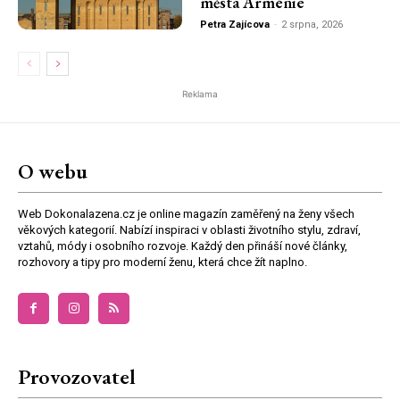
města Arménie
Petra Zajícova
-
2 srpna, 2026
Reklama
O webu
Web Dokonalazena.cz je online magazín zaměřený na ženy všech
věkových kategorií. Nabízí inspiraci v oblasti životního stylu, zdraví,
vztahů, módy i osobního rozvoje. Každý den přináší nové články,
rozhovory a tipy pro moderní ženu, která chce žít naplno.
Provozovatel