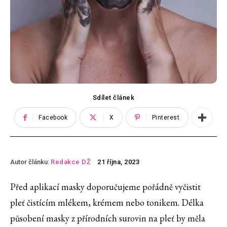
Sdílet článek
Facebook
X
Pinterest
Autor článku:
Redakce DŽ
21 října, 2023
Před aplikací masky doporučujeme pořádně vyčistit
pleť čistícím mlékem, krémem nebo tonikem. Délka
působení masky z přírodních surovin na pleť by měla