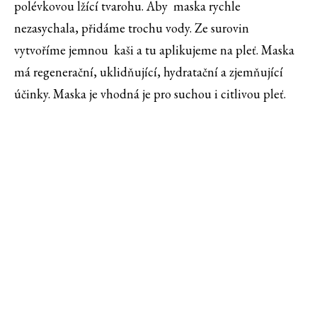
polévkovou lžící tvarohu. Aby maska rychle
nezasychala, přidáme trochu vody. Ze surovin
vytvoříme jemnou kaši a tu aplikujeme na pleť. Maska
má regenerační, uklidňující, hydratační a zjemňující
účinky. Maska je vhodná je pro suchou i citlivou pleť.