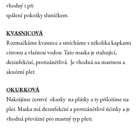
vhodný i při
spálení pokožky sluníčkem.
KVASNICOVÁ
Rozmačkáme kvasnice a smícháme s několika kapkami
citronu a vlažnou vodou. Tato maska je stahující,
dezinfekční, protizánětlivá. Je vhodná na mastnou a
aknózní pleť.
OKURKOVÁ
Nakrájíme čerstvé okurky na plátky a ty přiložíme na
pleť. Maska má dezinfekční a protizánětlivé účinky a je
vhodná převážně pro mastný typ pleti.