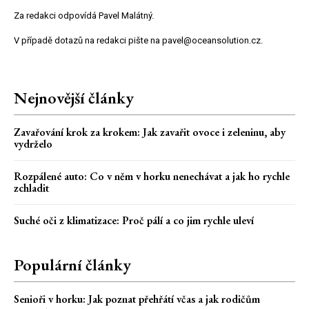
Za redakci odpovídá Pavel Malátný.
V případě dotazů na redakci pište na pavel@oceansolution.cz.
Nejnovější články
Zavařování krok za krokem: Jak zavařit ovoce i zeleninu, aby
vydrželo
Rozpálené auto: Co v něm v horku nenechávat a jak ho rychle
zchladit
Suché oči z klimatizace: Proč pálí a co jim rychle uleví
Populární články
Senioři v horku: Jak poznat přehřátí včas a jak rodičům