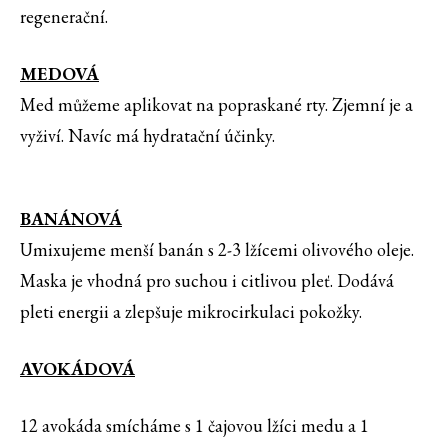
regenerační.
MEDOVÁ
Med můžeme aplikovat na popraskané rty. Zjemní je a
vyživí. Navíc má hydratační účinky.
BANÁNOVÁ
Umixujeme menší banán s 2-3 lžícemi olivového oleje.
Maska je vhodná pro suchou i citlivou pleť. Dodává
pleti energii a zlepšuje mikrocirkulaci pokožky.
AVOKÁDOVÁ
12 avokáda smícháme s 1 čajovou lžíci medu a 1