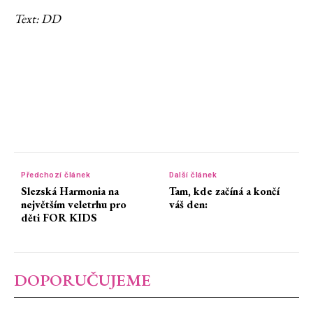
Text: DD
Předchozí článek
Další článek
Slezská Harmonia na
Tam, kde začíná a končí
největším veletrhu pro
váš den:
děti FOR KIDS
DOPORUČUJEME