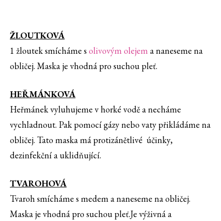
ŽLOUTKOVÁ
1 žloutek smícháme s
olivovým olejem
a naneseme na
obličej. Maska je vhodná pro suchou pleť.
HEŘMÁNKOVÁ
Heřmánek vyluhujeme v horké vodě a necháme
vychladnout. Pak pomocí gázy nebo vaty přikládáme na
obličej. Tato maska má protizánětlivé účinky,
dezinfekční a uklidňující.
TVAROHOVÁ
Tvaroh smícháme s medem a naneseme na obličej.
Maska je vhodná pro suchou pleť.Je výživná a