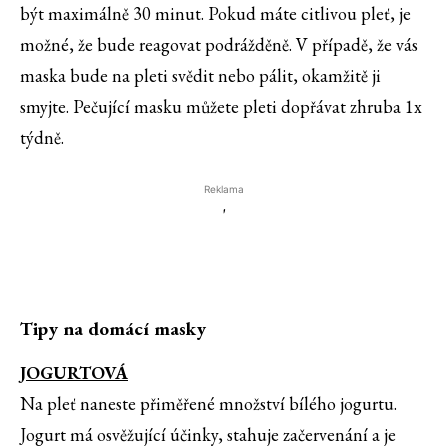
být maximálně 30 minut. Pokud máte citlivou pleť, je
možné, že bude reagovat podrážděně. V případě, že vás
maska bude na pleti svědit nebo pálit, okamžitě ji
smyjte. Pečující masku můžete pleti dopřávat zhruba 1x
týdně.
Reklama
'
Tipy na domácí masky
JOGURTOVÁ
Na pleť naneste přiměřené množství bílého jogurtu.
Jogurt má osvěžující účinky, stahuje začervenání a je