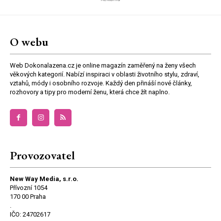
O webu
Web Dokonalazena.cz je online magazín zaměřený na ženy všech
věkových kategorií. Nabízí inspiraci v oblasti životního stylu, zdraví,
vztahů, módy i osobního rozvoje. Každý den přináší nové články,
rozhovory a tipy pro moderní ženu, která chce žít naplno.
Provozovatel
New Way Media, s.r.o.
Přívozní 1054
170 00 Praha
.
IČO: 24702617