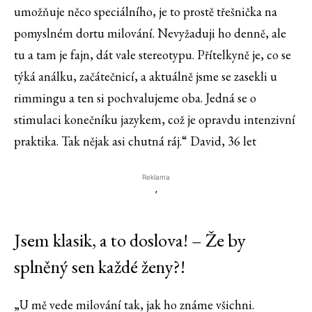
umožňuje něco speciálního, je to prostě třešnička na
pomyslném dortu milování. Nevyžaduji ho denně, ale
tu a tam je fajn, dát vale stereotypu. Přítelkyně je, co se
týká análku, začátečnicí, a aktuálně jsme se zasekli u
rimmingu a ten si pochvalujeme oba. Jedná se o
stimulaci konečníku jazykem, což je opravdu intenzivní
praktika. Tak nějak asi chutná ráj.“ David, 36 let
Reklama
'
Jsem klasik, a to doslova! – Že by
splněný sen každé ženy?!
„U mě vede milování tak, jak ho známe všichni.