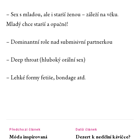
– Sex s mladou, ale i starší ženou – záleží na věku.
Mladý chce starší a opačně!
– Dominantní role nad submisivní partnerkou
– Deep throat (hluboký orální sex)
– Lehké formy fetiše, bondage atd.
Předchozí článek
Další článek
Móda inspirovaná
Dezert k nedělní kávičce?