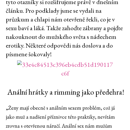
tyto otazníky si rozšifrujeme právě v dnešním
článku. Pro podklady jsme se vydali na
průzkum a chlapi nám otevřeně řekli, co je v
sexu baví a láká. Takže zahoďte zábrany a pojďte
nakouknout do mužského světa s nádechem
erotiky. Některé odpovědi nás doslova a do
písmene šokovaly!
Anální hrátky a rimming jako předehra!
„Ženy mají obecně s análním sexem problém, což já
jako muž a nadšení příznivce této praktiky, nevítám
zrovna s otevřenou náručí. Anální sex nám mužům