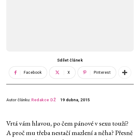
Sdílet článek
Facebook
X
Pinterest
Autor článku:
Redakce DŽ
19 dubna, 2015
Vrtá vám hlavou, po čem pánové v sexu touží?
A proč mu třeba nestačí mazlení a něha? Přesně