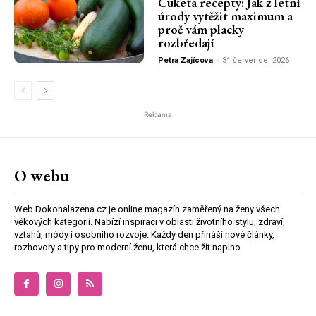
Cuketa recepty: Jak z letní
úrody vytěžit maximum a
proč vám placky
rozbředají
Petra Zajícova
-
31 července, 2026
Reklama
O webu
Web Dokonalazena.cz je online magazín zaměřený na ženy všech
věkových kategorií. Nabízí inspiraci v oblasti životního stylu, zdraví,
vztahů, módy i osobního rozvoje. Každý den přináší nové články,
rozhovory a tipy pro moderní ženu, která chce žít naplno.