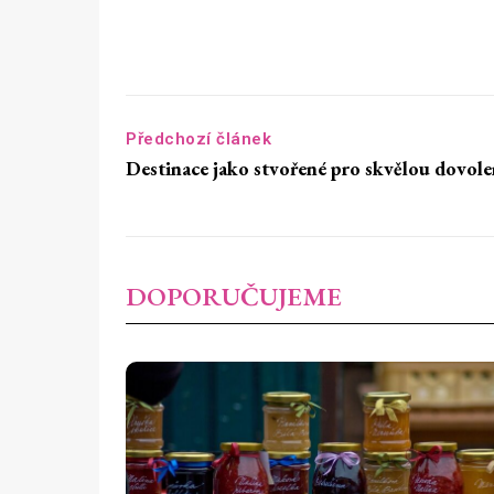
Předchozí článek
Destinace jako stvořené pro skvělou dovol
DOPORUČUJEME