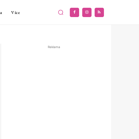
a
Více
Reklama