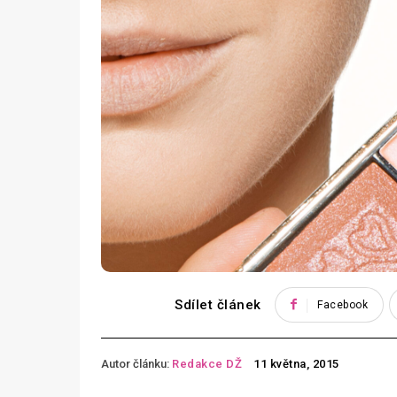
Sdílet článek
Facebook
Autor článku:
Redakce DŽ
11 května, 2015