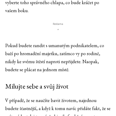
vyberte toho správného chlapa, co bude kráčet po
vašem boku.
Reklama
'
Pokud budete randit s umanutým podnikatelem, co
baží po hromadění majetku, zatímco vy po rodině,
nikdy ke svému štěstí naproti nepřijdete. Naopak,
budete se plácat na jednom místě.
Milujte sebe a svůj život
V případě, že se naučíte bavit životem, najednou
budete šťastnější, a když k tomu navíc přidáte fakt, že se