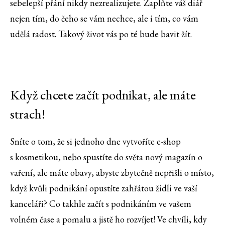
sebelepší přání nikdy nezrealizujete. Zaplňte váš diář
nejen tím, do čeho se vám nechce, ale i tím, co vám
udělá radost. Takový život vás po té bude bavit žít.
Když chcete začít podnikat, ale máte
strach!
Sníte o tom, že si jednoho dne vytvoříte e-shop
s kosmetikou, nebo spustíte do světa nový magazín o
vaření, ale máte obavy, abyste zbytečně nepřišli o místo,
když kvůli podnikání opustíte zahřátou židli ve vaší
kanceláři? Co takhle začít s podnikáním ve vašem
volném čase a pomalu a jistě ho rozvíjet! Ve chvíli, kdy