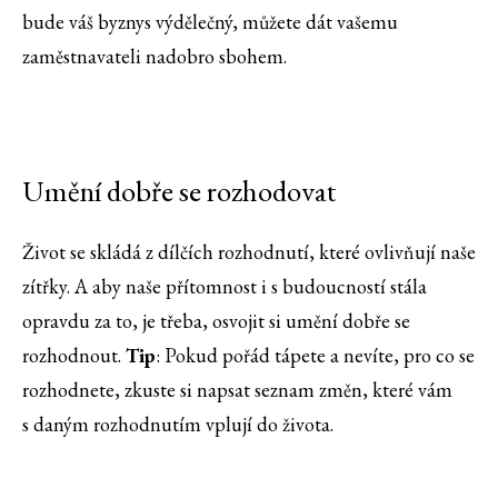
bude váš byznys výdělečný, můžete dát vašemu
zaměstnavateli nadobro sbohem.
Umění dobře se rozhodovat
Život se skládá z dílčích rozhodnutí, které ovlivňují naše
zítřky. A aby naše přítomnost i s budoucností stála
opravdu za to, je třeba, osvojit si umění dobře se
rozhodnout.
Tip
: Pokud pořád tápete a nevíte, pro co se
rozhodnete, zkuste si napsat seznam změn, které vám
s daným rozhodnutím vplují do života.