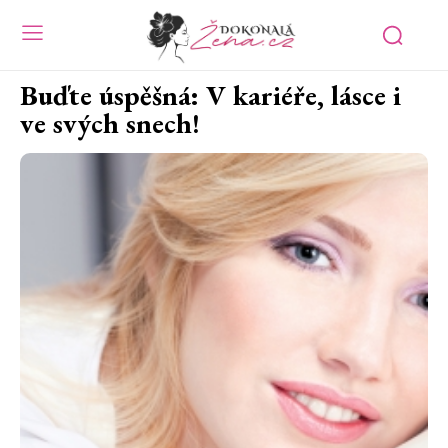
Buďte úspěšná: V kariéře, lásce i
ve svých snech!