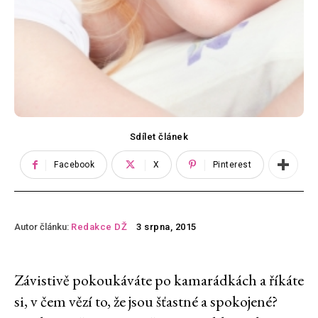
Sdílet článek
Facebook
X
Pinterest
Autor článku:
Redakce DŽ
3 srpna, 2015
Závistivě pokoukáváte po kamarádkách a říkáte
si, v čem vězí to, že jsou šťastné a spokojené?