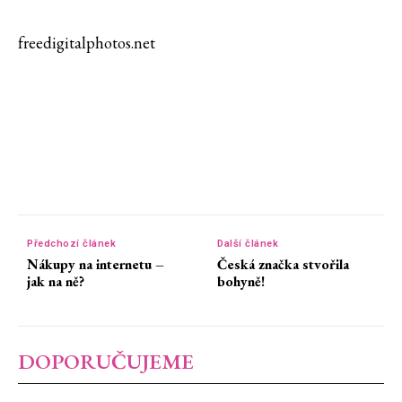
freedigitalphotos.net
Předchozí článek
Další článek
Nákupy na internetu –
Česká značka stvořila
jak na ně?
bohyně!
DOPORUČUJEME