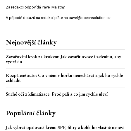
Za redakci odpovídá Pavel Malátný.
V případě dotazů na redakci pište na pavel@oceansolution.cz.
Nejnovější články
Zavařování krok za krokem: Jak zavařit ovoce i zeleninu, aby
vydrželo
Rozpálené auto: Co v něm v horku nenechávat a jak ho rychle
zchladit
Suché oči z klimatizace: Proč pálí a co jim rychle uleví
Populární články
Jak vybrat opalovací krém: SPF, filtry a kolik ho vlastně nanést