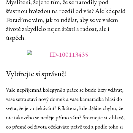
Myslíte si, že je to tím, že se narodily pod
šťastnou hvězdou na rozdíl od vás? Ale kdepak!
Poradíme vám, jak to udělat, aby se ve vašem
životě zabydlelo nejen štěstí a radost, ale i
úspěch.
Vybírejte si správně!
Vaše nepříjemná kolegyně z práce se bude brzy vdávat,
vaše setra staví nový domek a vaše kamarádka hlásí do
světa, že je v očekávání? Říkáte si, kde děláte chybu, že
nic takového se neděje přímo vám? Srovnejte si v hlavě,
co přesně od života očekáváte právě teď a podle toho si