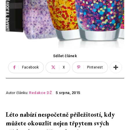
Sdílet článek
Facebook
X
Pinterest
Autor článku:
Redakce DŽ
5 srpna, 2015
Léto nabízí nespočetně příležitostí, kdy
můžete okouzlit nejen třpytem svých