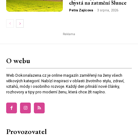
chystá na zatmění Slunce
Petra Zajícova
-
3 srpna, 2026
Reklama
O webu
Web Dokonalazena.cz je online magazín zaměřený na ženy všech
věkových kategorií. Nabízí inspiraci v oblasti životního stylu, zdraví,
vztahů, módy i osobního rozvoje. Každý den přináší nové články,
rozhovory a tipy pro moderní ženu, která chce žít naplno.
Provozovatel