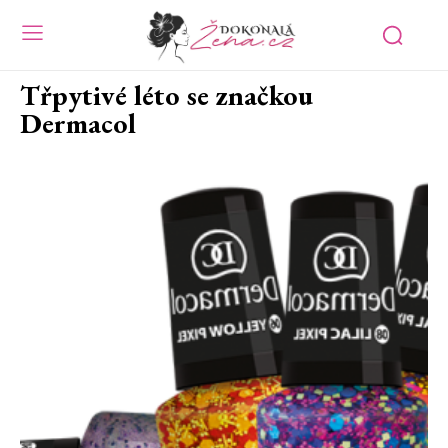
Třpytivé léto se značkou
Dermacol