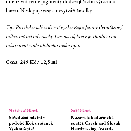
intenzivní černé pigmenty dodávají řasám výraznou
barvu. Neslepuje řasy a nevytváří žmolky.
Tip: Pro dokonalé odlíčení vyzkoušejte Jemný dvoufázový
odličovač očí od značky Dermacol, který je vhodný i na
odstranění voděodolného make-upu.
Cena: 249 Kč / 12,5 ml
Předchozí článek
Další článek
Středeční mlsání v
Nezávislá kadeřnická
podobě Koka sušenek.
soutěž Czech and Slovak
Vyzkoušejte!
Hairdressing Awards