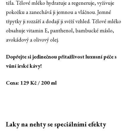
těla. Tělové mléko hydratuje a regeneruje, vyživuje
pokožku a zanechává ji jemnou a vláčnou. Jemné
třpytky ji rozzáří a dodají ji svěží vzhled. Tělové mléko
obsahuje vitamin E, panthenol, bambucké máslo,
avokádový a olivový olej.
Dopřejte si jedinečnou přitažlivost luxusní péče s
vůní irské kávy!
Cena: 129 Kč / 200 ml
Laky na nehty se speciálními efekty