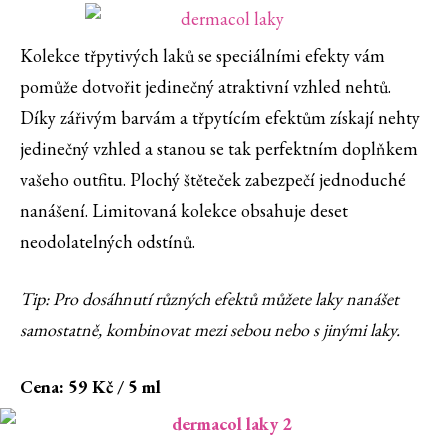
Kolekce třpytivých laků se speciálními efekty vám
pomůže dotvořit jedinečný atraktivní vzhled nehtů.
Díky zářivým barvám a třpytícím efektům získají nehty
jedinečný vzhled a stanou se tak perfektním doplňkem
vašeho outfitu. Plochý štěteček zabezpečí jednoduché
nanášení. Limitovaná kolekce obsahuje deset
neodolatelných odstínů.
Tip: Pro dosáhnutí různých efektů můžete laky nanášet
samostatně, kombinovat mezi sebou nebo s jinými laky.
Cena: 59 Kč / 5 ml