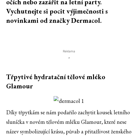
očích nebo zazářit na letní party.
Vychutnejte si pocit výjimečnosti s
novinkami od značky Dermacol.
Reklama
'
Třpytivé hydratační tělové mléko
Glamour
Díky třpytkám se nám podařilo zachytit kousek letního
sluníčka v novém tělovém mléku Glamour, které nese
název symbolizující krásu, půvab a přitažlivost ženského