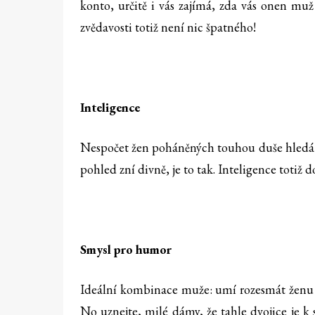
konto, určitě i vás zajímá, zda vás onen mu
zvědavosti totiž není nic špatného!
Inteligence
Nespočet žen poháněných touhou duše hledá mu
pohled zní divně, je to tak. Inteligence totiž 
Smysl pro humor
Ideální kombinace muže: umí rozesmát ženu 
No uznejte, milé dámy, že tahle dvojice je k