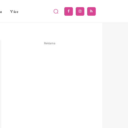
a
Více
Reklama