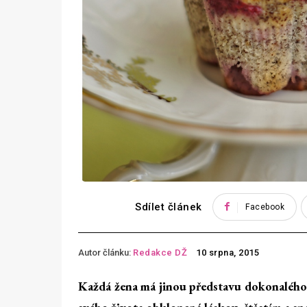
Sdílet článek
Facebook
Autor článku:
Redakce DŽ
10 srpna, 2015
Každá žena má jinou představu dokonalého p