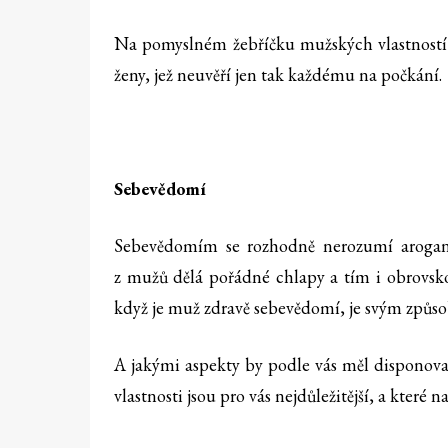
Na pomyslném žebříčku mužských vlastností n
ženy, jež neuvěří jen tak každému na počkání.
Sebevědomí
Sebevědomím se rozhodně nerozumí aroganc
z mužů dělá pořádné chlapy a tím i obrovsko
když je muž zdravě sebevědomí, je svým způsob
A jakými aspekty by podle vás měl disponovat 
vlastnosti jsou pro vás nejdůležitější, a které