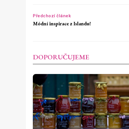
Předchozí článek
Módní inspirace z Islandu!
DOPORUČUJEME