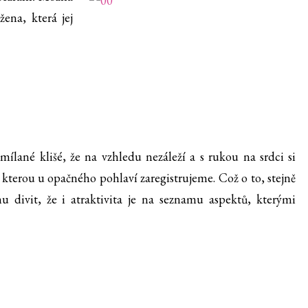
žena, která jej
lané klišé, že na vzhledu nezáleží a s rukou na srdci si
, kterou u opačného pohlaví zaregistrujeme. Což o to, stejně
u divit, že i atraktivita je na seznamu aspektů, kterými