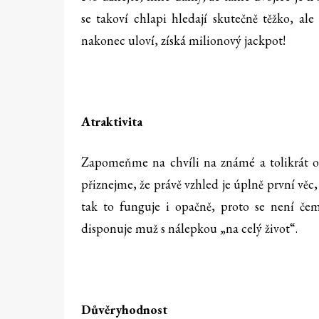
se takoví chlapi hledají skutečně těžko, ale 
nakonec uloví, získá milionový jackpot!
Atraktivita
Zapomeňme na chvíli na známé a tolikrát omí
přiznejme, že právě vzhled je úplně první věc
tak to funguje i opačně, proto se není čem
disponuje muž s nálepkou „na celý život“.
Důvěryhodnost