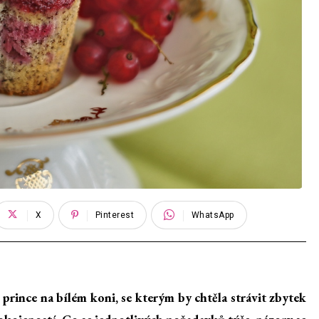
X
Pinterest
WhatsApp
rince na bílém koni, se kterým by chtěla strávit zbytek