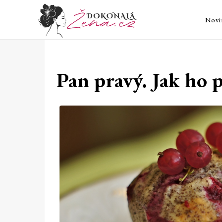
Novi
Pan pravý. Jak ho 