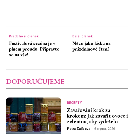
Předchozí článek
Další článek
Festivalová sezóna je v
Něco jako láska na
plném proudu: Připravte
prázdninové čtení
se na vše!
DOPORUČUJEME
RECEPTY
Zavařování krok za
krokem: Jak zavařit ovoce i
zeleninu, aby vydrželo
Petra Zajícova
-
6 srpna, 2026