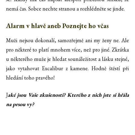
nemá čas. Sobce nechte stranou a rozhlédněte se jinde.
Alarm v hlavě aneb Poznejte ho včas
Muži nejsou dokonalí, samozřejmě ani my ženy ne. Ale
pro některé to platí mnohem více, než pro jiné. Zkrátka
u některého muže je hledat sounáležitost a lásku stejné,
jako vytahovat Excalibur z kamene. Hodně štěstí při
hledání toho pravého!
J
aké jsou Vaše zkušenosti? Kterého z nich jste si hřála
na prsou vy?