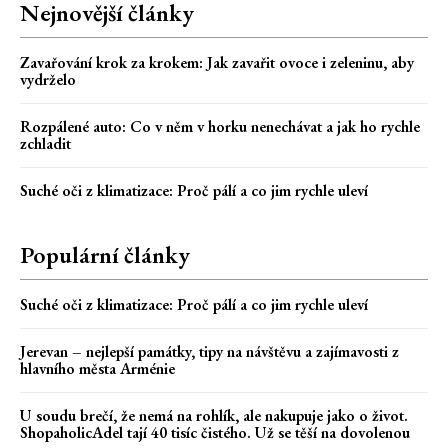
Nejnovější články
Zavařování krok za krokem: Jak zavařit ovoce i zeleninu, aby
vydrželo
Rozpálené auto: Co v něm v horku nenechávat a jak ho rychle
zchladit
Suché oči z klimatizace: Proč pálí a co jim rychle uleví
Populární články
Suché oči z klimatizace: Proč pálí a co jim rychle uleví
Jerevan – nejlepší památky, tipy na návštěvu a zajímavosti z
hlavního města Arménie
U soudu brečí, že nemá na rohlík, ale nakupuje jako o život.
ShopaholicAdel tají 40 tisíc čistého. Už se těší na dovolenou