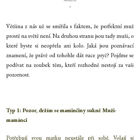
Reklama
'
Většina z nás už se smířila s faktem, že perfektní muž
prostě na světě není. Na druhou stranu jsou tady muži, o
které byste si neopřela ani kolo. Jaká jsou poznávací
znamení, že právě od tohohle dát ruce pryč? Pojďme se
podívat na zoubek těm, kteří rozhodně nestojí za vaši
pozornost.
Typ 1: Pozor, držím se maminčiny sukně Muži-
mamánci
Potřebují svou matku neustále při sobě. Volají si