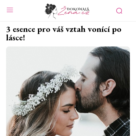
3 esence pro váš vztah vonící po
lásce!