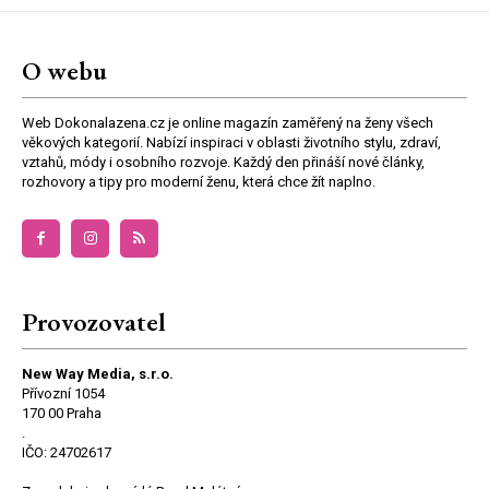
O webu
Web Dokonalazena.cz je online magazín zaměřený na ženy všech
věkových kategorií. Nabízí inspiraci v oblasti životního stylu, zdraví,
vztahů, módy i osobního rozvoje. Každý den přináší nové články,
rozhovory a tipy pro moderní ženu, která chce žít naplno.
Provozovatel
New Way Media, s.r.o.
Přívozní 1054
170 00 Praha
.
IČO: 24702617