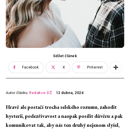
Sdílet článek
Facebook
X
Pinterest
Autor článku:
Redakce DŽ
12 dubna, 2024
Hravě ale postačí trocha selského rozumu, zahodit
hysterii, podezřívavost a naopak posílit důvěru a pak
komunikovat tak, aby nás ten druhý nejenom slyšel,