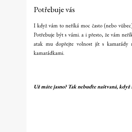
Potřebuje vás
I když vám to neříká moc často (nebo vůbec),
Potřebuje být s vámi. a i přesto, že vám neří
atak mu dopřejte volnost jít s kamarády n
kamarádkami.
Už máte jasno? Tak nebuďte naštvaná, když s