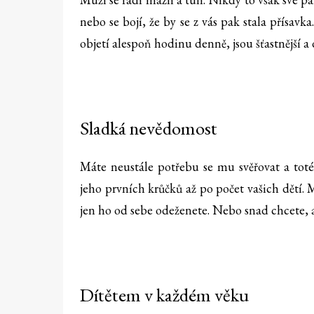
nebo se bojí, že by se z vás pak stala přísavka
objetí alespoň hodinu denně, jsou šťastnější a 
Sladká nevědomost
Máte neustále potřebu se mu svěřovat a toté
jeho prvních krůčků až po počet vašich dětí. M
jen ho od sebe odeženete. Nebo snad chcete, 
Dítětem v každém věku