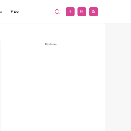
a
Více
Reklama