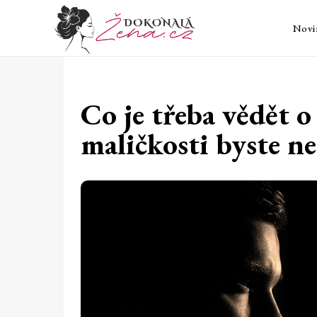
Novi
Co je třeba vědět 
maličkosti byste n