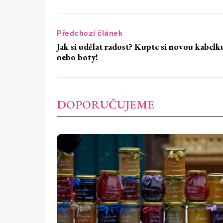
Předchozí článek
Jak si udělat radost? Kupte si novou kabelk
nebo boty!
DOPORUČUJEME