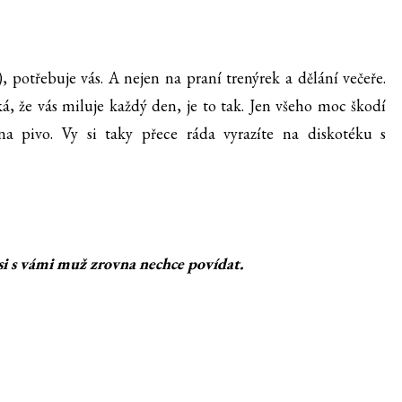
 potřebuje vás. A nejen na praní trenýrek a dělání večeře.
ká, že vás miluje každý den, je to tak. Jen všeho moc škodí
a pivo. Vy si taky přece ráda vyrazíte na diskotéku s
i s vámi muž zrovna nechce povídat.