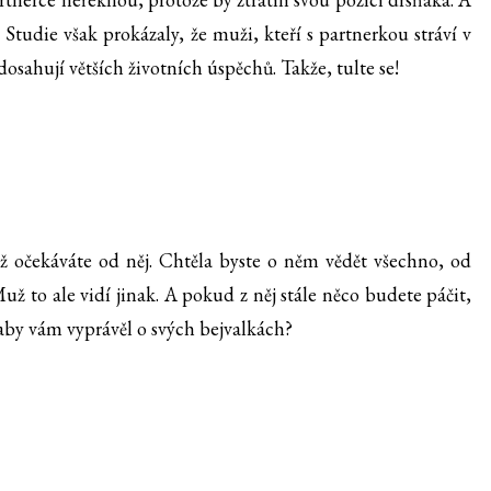
. Studie však prokázaly, že muži, kteří s partnerkou stráví v
dosahují větších životních úspěchů. Takže, tulte se!
ž očekáváte od něj. Chtěla byste o něm vědět všechno, od
už to ale vidí jinak. A pokud z něj stále něco budete páčit,
aby vám vyprávěl o svých bejvalkách?