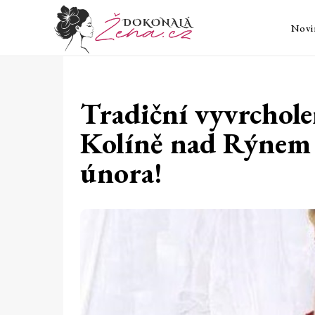
Novi
Tradiční vyvrchole
Kolíně nad Rýnem b
února!