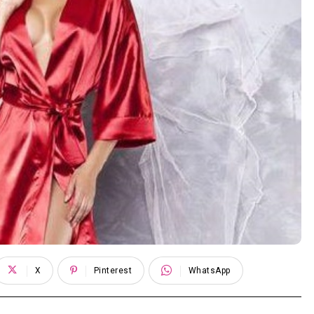
X
Pinterest
WhatsApp