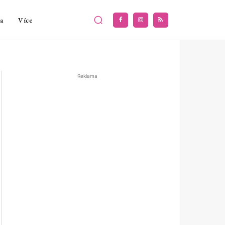
a
Více
Reklama