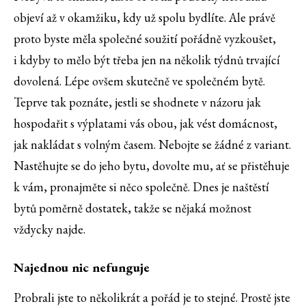
objeví až v okamžiku, kdy už spolu bydlíte. Ale právě
proto byste měla společné soužití pořádně vyzkoušet,
i kdyby to mělo být třeba jen na několik týdnů trvající
dovolená. Lépe ovšem skutečně ve společném bytě.
Teprve tak poznáte, jestli se shodnete v názoru jak
hospodařit s výplatami vás obou, jak vést domácnost,
jak nakládat s volným časem. Nebojte se žádné z variant.
Nastěhujte se do jeho bytu, dovolte mu, ať se přistěhuje
k vám, pronajměte si něco společně. Dnes je naštěstí
bytů poměrně dostatek, takže se nějaká možnost
vždycky najde.
Najednou nic nefunguje
Probrali jste to několikrát a pořád je to stejné. Prostě jste