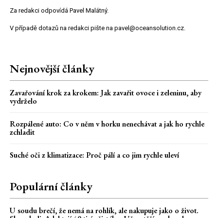
Za redakci odpovídá Pavel Malátný.
V případě dotazů na redakci pište na pavel@oceansolution.cz.
Nejnovější články
Zavařování krok za krokem: Jak zavařit ovoce i zeleninu, aby
vydrželo
Rozpálené auto: Co v něm v horku nenechávat a jak ho rychle
zchladit
Suché oči z klimatizace: Proč pálí a co jim rychle uleví
Populární články
U soudu brečí, že nemá na rohlík, ale nakupuje jako o život.