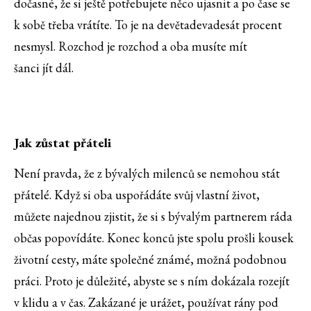
dočasné, že si ještě potřebujete něco ujasnit a po čase se
k sobě třeba vrátíte. To je na devětadevadesát procent
nesmysl. Rozchod je rozchod a oba musíte mít
šanci jít dál.
Jak zůstat přáteli
Není pravda, že z bývalých milenců se nemohou stát
přátelé. Když si oba uspořádáte svůj vlastní život,
můžete najednou zjistit, že si s bývalým partnerem ráda
občas popovídáte. Konec konců jste spolu prošli kousek
životní cesty, máte společné známé, možná podobnou
práci. Proto je důležité, abyste se s ním dokázala rozejít
v klidu a v čas. Zakázané je urážet, používat rány pod