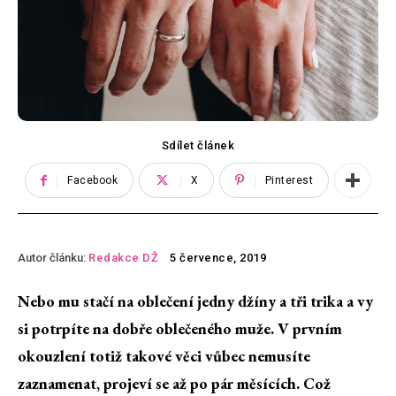
Sdílet článek
Facebook
X
Pinterest
Autor článku:
Redakce DŽ
5 července, 2019
Nebo mu stačí na oblečení jedny džíny a tři trika a vy
si potrpíte na dobře oblečeného muže. V prvním
okouzlení totiž takové věci vůbec nemusíte
zaznamenat, projeví se až po pár měsících. Což