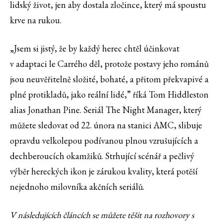
lidský život, jen aby dostala zločince, který má spoustu
krve na rukou.
„Jsem si jistý, že by každý herec chtěl účinkovat
v adaptaci le Carrého děl, protože postavy jeho románů
jsou neuvěřitelně složité, bohaté, a přitom překvapivé a
plné protikladů, jako reální lidé,” říká Tom Hiddleston
alias Jonathan Pine. Seriál The Night Manager, který
můžete sledovat od 22. února na stanici AMC, slibuje
opravdu velkolepou podívanou plnou vzrušujících a
dechberoucích okamžiků. Strhující scénář a pečlivý
výběr hereckých ikon je zárukou kvality, která potěší
nejednoho milovníka akčních seriálů.
V následujících článcích se můžete těšit na rozhovory s