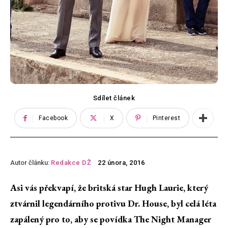
Sdílet článek
Facebook
X
Pinterest
Autor článku:
Redakce DŽ
22 února, 2016
Asi vás překvapí, že britská star Hugh Laurie, který
ztvárnil legendárního protivu Dr. House, byl celá léta
zapálený pro to, aby se povídka The Night Manager