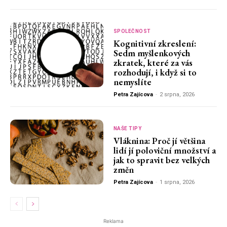
SPOLEČNOST
Kognitivní zkreslení:
Sedm myšlenkových
zkratek, které za vás
rozhodují, i když si to
nemyslíte
Petra Zajícova
-
2 srpna, 2026
NAŠE TIPY
Vláknina: Proč jí většina
lidí jí poloviční množství a
jak to spravit bez velkých
změn
Petra Zajícova
-
1 srpna, 2026
Reklama