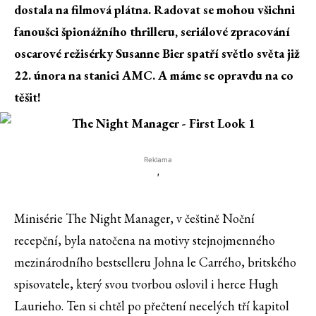
dostala na filmová plátna. Radovat se mohou všichni
fanoušci špionážního thrilleru, seriálové zpracování
oscarové režisérky Susanne Bier spatří světlo světa již
22. února na stanici AMC. A máme se opravdu na co
těšit!
Reklama
'
Minisérie The Night Manager, v češtině Noční
recepční, byla natočena na motivy stejnojmenného
mezinárodního bestselleru Johna le Carrého, britského
spisovatele, který svou tvorbou oslovil i herce Hugh
Laurieho. Ten si chtěl po přečtení necelých tří kapitol