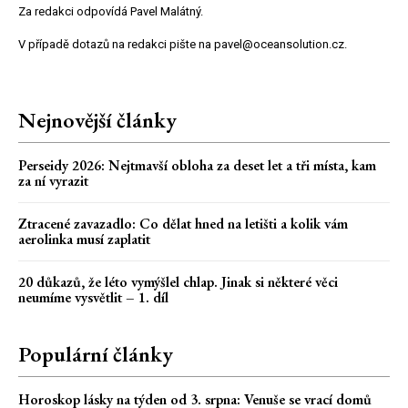
Za redakci odpovídá Pavel Malátný.
V případě dotazů na redakci pište na pavel@oceansolution.cz.
Nejnovější články
Perseidy 2026: Nejtmavší obloha za deset let a tři místa, kam
za ní vyrazit
Ztracené zavazadlo: Co dělat hned na letišti a kolik vám
aerolinka musí zaplatit
20 důkazů, že léto vymýšlel chlap. Jinak si některé věci
neumíme vysvětlit – 1. díl
Populární články
Horoskop lásky na týden od 3. srpna: Venuše se vrací domů