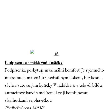
Podprsenka s měkkými košíčky
Podprsenka poskytuje maximální komfort. Je z jemného
microtouch materiálu s hedvábným leskem, bez kostic,
s lehce vatovanými košíčky. V nabídce je v tělové, bílé a
antracitové barvě s melírem. Lze ji kombinovat
s kalhotkami s nohavičkou.
Předběžná cena 349 Kč.