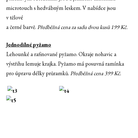
microtouch s hedvábným leskem. V nabídce jsou
v tělové
a černé barvě.
Předběžná cena za sadu dvou kusů 199 Kč.
Jednodílné pyžamo
Lehounké a rafinované pyžamo. Okraje nohavic a
výstřihu lemuje krajka. Pyžamo má posuvná ramínka
pro úpravu délky průramků.
Předběžná cena 399 Kč.