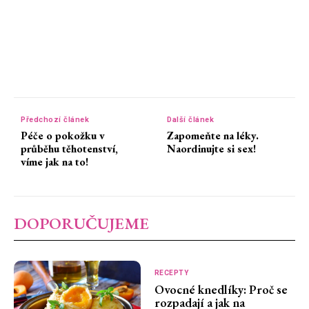
Předchozí článek
Další článek
Péče o pokožku v
Zapomeňte na léky.
průběhu těhotenství,
Naordinujte si sex!
víme jak na to!
DOPORUČUJEME
RECEPTY
Ovocné knedlíky: Proč se
rozpadají a jak na