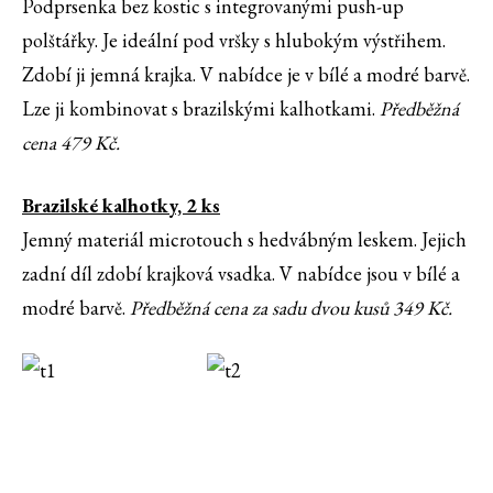
Podprsenka bez kostic s integrovanými push-up
polštářky. Je ideální pod vršky s hlubokým výstřihem.
Zdobí ji jemná krajka. V nabídce je v bílé a modré barvě.
Lze ji kombinovat s brazilskými kalhotkami.
Předběžná
cena 479 Kč.
Brazilské kalhotky, 2 ks
Jemný materiál microtouch s hedvábným leskem. Jejich
zadní díl zdobí krajková vsadka. V nabídce jsou v bílé a
modré barvě.
Předběžná cena za sadu dvou kusů 349 Kč.