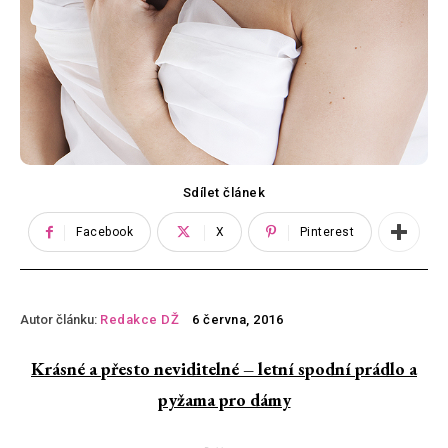
Sdílet článek
Facebook
X
Pinterest
Autor článku:
Redakce DŽ
6 června, 2016
Krásné a přesto neviditelné – l
etní spodní prádlo a
pyžama pro dámy