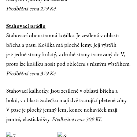
Předběžná cena 279 Kč.
Stahovací prádlo
Stahovací oboustranná košilka. Je zesílená v oblasti
břicha a pasu. Košilka má ploché lemy. Její výstřih
je z jedné strany kulatý, z druhé strany tvarovaný do V,
proto lze košilku nosit pod oblečení s různým výstřihem.
Předběžná cena 349 Kč.
Stahovací kalhotky. Jsou zesílené v oblasti břicha a
boků, v oblasti zadečku mají dvě tvarující pletené zóny.
V pase je plochý jemný lem, konce nohaviček mají
jemné, elastické švy.
Předběžná cena 399 Kč.