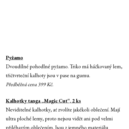
Pyžamo
Dvoudílné pohodlné pyžamo. Triko má háčkovaný lem,
třičtvrteční kalhoty jsou v pase na gumu.
Předběžná cena 399 Kč.
Kalhotky tanga „Magic Cut“, 2 ks
Neviditelné kalhotky, ať zvolíte jakékoli oblečení. Mají
ultra ploché lemy, proto nejsou vidět ani pod velmi
přiléhavým oblečením. Jsou z jemného materiálu