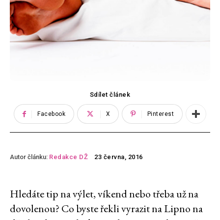
Sdílet článek
Facebook
X
Pinterest
Autor článku:
Redakce DŽ
23 června, 2016
Hledáte tip na výlet, víkend nebo třeba už na
dovolenou? Co byste řekli vyrazit na Lipno na