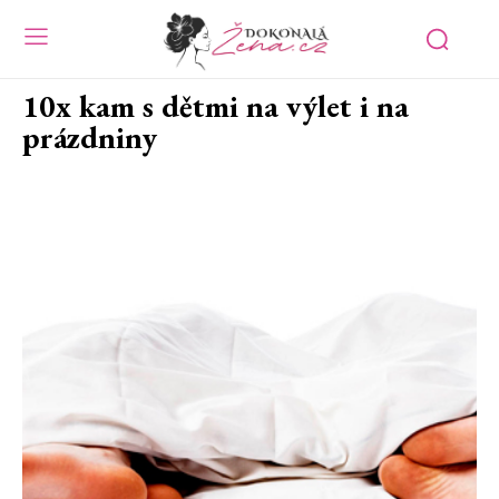
10x kam s dětmi na výlet i na
prázdniny