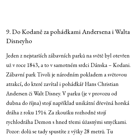
9. Do Kodaně za pohádkami Andersena i Walta
Disneyho
Jeden z nejstarších zábavních parků na světě byl otevřen
už v roce 1843, a to v samotném srdci Dánska – Kodani.
Zábavní park Tivoli je národním pokladem a světovou
atrakcí, do které zavítal i pohádkář Hans Christian
Andersen či Walt Disney. V parku (je v provozu od
dubna do října) stojí například unikátní dřevěná horská
dráha z roku 1914. Za zkoušku rozhodně stojí
rychlodráha Demon s hned třemi úžasnými smyčkami.
Pozor: dolů se tady spustíte z výšky 28 metrů. Tu