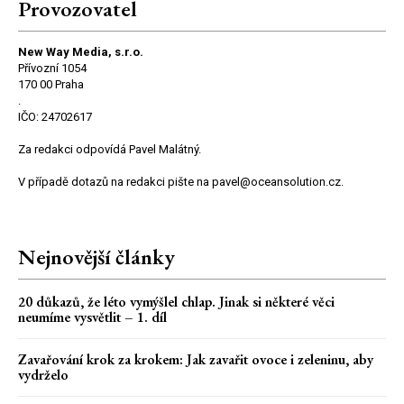
Provozovatel
New Way Media, s.r.o.
Přívozní 1054
170 00 Praha
.
IČO: 24702617
Za redakci odpovídá Pavel Malátný.
V případě dotazů na redakci pište na pavel@oceansolution.cz.
Nejnovější články
20 důkazů, že léto vymýšlel chlap. Jinak si některé věci
neumíme vysvětlit – 1. díl
Zavařování krok za krokem: Jak zavařit ovoce i zeleninu, aby
vydrželo