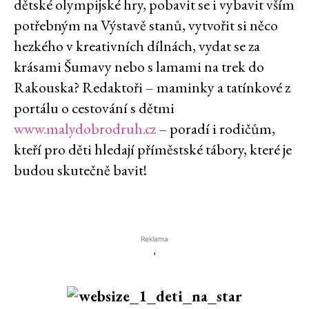
dětské olympijské hry, pobavit se i vybavit vším
potřebným na Výstavě stanů, vytvořit si něco
hezkého v kreativních dílnách, vydat se za
krásami Šumavy nebo s lamami na trek do
Rakouska? Redaktoři – maminky a tatínkové z
portálu o cestování s dětmi
www.malydobrodruh.cz
– poradí i rodičům,
kteří pro děti hledají příměstské tábory, které je
budou skutečně bavit!
Reklama
'