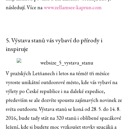
následují. Více na
www.zellamsee-kaprun.com
5. Výstava stanů vás vybaví do přírody i
inspiruje
V pražských Letňanech i letos na téměř tři měsíce
vyroste unikátní outdoorové město, kde vás vybaví na
výlety po České republice i na daleké expedice,
především se ale dozvíte spoustu zajímavých novinek ze
světa outdooru. Výstava stanů se koná od 28. 5. do 14. 8.
2016, bude tady stát na 320 stanů i oblíbené spacákové
ležení, kde si budete moc vyzkoušet stovky spacáků a