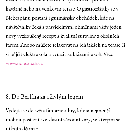
kavárně nebo na venkovní terase. O gastrozážitky se v
Nebespánu postará i gurmánský obchůdek, kde na
návštěvníky čeká s pravidelnými obměnami vždy jeden
nový vyzkoušený recept a kvalitní suroviny z okolních
farem. Anebo můžete relaxovat na lehátkách na terase či
si půjčit elektrokola a vyrazit za krásami okolí. Více
www.nebespan.cz
8. Do Berlína za oživlým legem
Vydejte se do světa fantazie a hry, kde si nejmenší
mohou postavit své vlastní závodní vozy, se kterými se
utkají s dětmi z