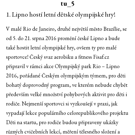
1. Lipno hostí letní dětské olympijské hry!
V malé Rio de Janeiro, druhé největší město Brazílie, se
od 5. do 21. srpna 2016 promění české Lipno a bude
také hostit letní olympijské hry, ovšem ty pro malé
sportovce! Český svaz aerobiku a fitness Fisaf.cz
připravil v rámci akce Olympijský park Rio – Lipno
2016, pořádané Českým olympijským týmem, pro děti
bohatý doprovodný program, ve kterém nebude chybět
především velké množství pohybových aktivit pro děti i
rodiče. Nejmenší sportovci si vyzkoušejí v praxi, jak
vypadají lekce populárního celorepublikového projektu
Děti na startu, pro rodiče budou připraveny ukázky
různých cvičebních lekcí, měření tělesného složení a