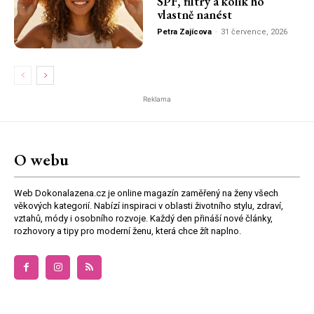
SPF, filtry a kolik ho
vlastně nanést
Petra Zajícova
-
31 července, 2026
Reklama
O webu
Web Dokonalazena.cz je online magazín zaměřený na ženy všech
věkových kategorií. Nabízí inspiraci v oblasti životního stylu, zdraví,
vztahů, módy i osobního rozvoje. Každý den přináší nové články,
rozhovory a tipy pro moderní ženu, která chce žít naplno.