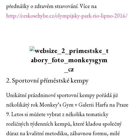
přednášky o zdravém stravování. Více na
http://ceskosehybe.cz/olympijsky-park-rio-lipno-2016/
2. Sportovní příměstské kempy
Unikátní prázdninové sportovní kempy pořádá již
několikátý rok Monkey‘s Gym v Galerii Harfa na Praze
9. Letos si můžete vybrat z několika tematicky
rozličných týdenních kempů, které kladou společný
důraz na kvalitní metodiku, zábavnou formu, milé