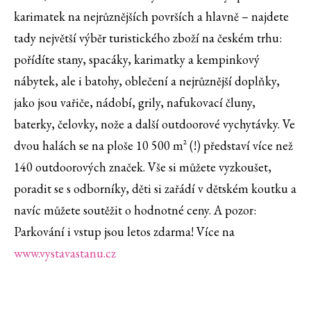
karimatek na nejrůznějších površích a hlavně – najdete
tady největší výběr turistického zboží na českém trhu:
pořídíte stany, spacáky, karimatky a kempinkový
nábytek, ale i batohy, oblečení a nejrůznější doplňky,
jako jsou vařiče, nádobí, grily, nafukovací čluny,
baterky, čelovky, nože a další outdoorové vychytávky. Ve
dvou halách se na ploše 10 500 m² (!) představí více než
140 outdoorových značek. Vše si můžete vyzkoušet,
poradit se s odborníky, děti si zařádí v dětském koutku a
navíc můžete soutěžit o hodnotné ceny. A pozor:
Parkování i vstup jsou letos zdarma! Více na
www.vystavastanu.cz