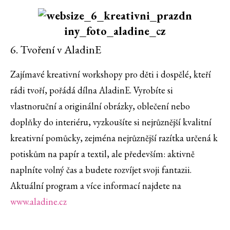
6. Tvoření v AladinE
Zajímavé kreativní workshopy pro děti i dospělé, kteří
rádi tvoří, pořádá dílna AladinE. Vyrobíte si
vlastnoruční a originální obrázky, oblečení nebo
doplňky do interiéru, vyzkoušíte si nejrůznější kvalitní
kreativní pomůcky, zejména nejrůznější razítka určená k
potiskům na papír a textil, ale především: aktivně
naplníte volný čas a budete rozvíjet svoji fantazii.
Aktuální program a více informací najdete na
www.aladine.cz