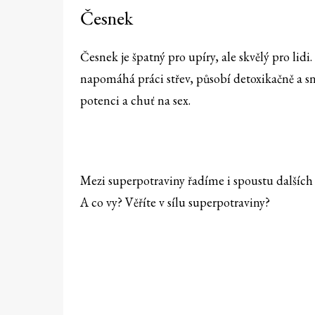
Česnek
Česnek je špatný pro upíry, ale skvělý pro lidi
napomáhá práci střev, působí detoxikačně a sn
potenci a chuť na sex.
Mezi superpotraviny řadíme i spoustu dalších 
A co vy? Věříte v sílu superpotraviny?