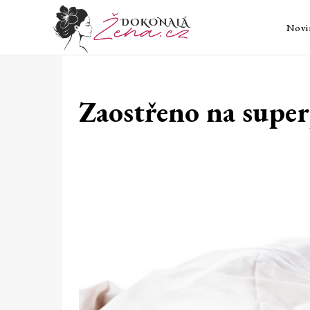
Novi
Zaostřeno na supe