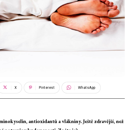
X
Pinterest
WhatsApp
inokyselin, antioxidantů a vlákniny. Ještě zdravější, než