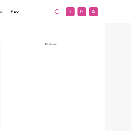
a
Více
Reklama