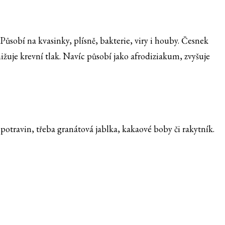
. Působí na kvasinky, plísně, bakterie, viry i houby. Česnek
ižuje krevní tlak. Navíc působí jako afrodiziakum, zvyšuje
potravin, třeba granátová jablka, kakaové boby či rakytník.