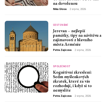
na dovolenou
Nika Glosa
-
2 srpna, 2026
CESTOVÁNÍ
Jerevan – nejlepší
památky, tipy na návštěvu a
zajímavosti z hlavního
města Arménie
Petra Zajícova
-
2 srpna, 2026
SPOLEČNOST
Kognitivní zkreslení:
Sedm myšlenkových
zkratek, které za vás
rozhodují, i když si to
nemyslíte
Petra Zajícova
-
2 srpna, 2026