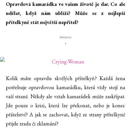
Opravdová kamarádka ve vašem životě je dar. Co ale
udělat, když nám ublíží? Může se z nejlepší
přítelkyně stát největší nepřítel?
Reklama
'
Kolik máte opravdu skvělých přítelkyň? Každá žena
potřebuje opravdovou kamarádku, která vždy stojí na
vaší straně. Někdy ale vztah kamarádek může zaskřípat.
Jde pouze o krizi, která lze překonat, nebo je konec
přátelství? A jak se zachovat, když ze strany přítelkyně
přijde zrada či zklamání?