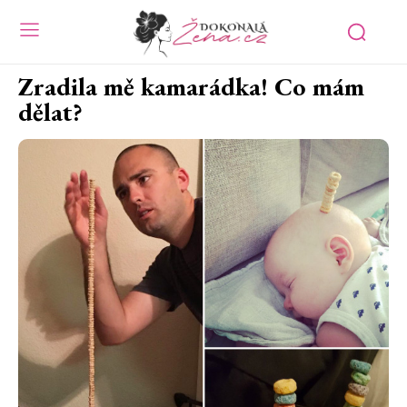
Zradila mě kamarádka! Co mám
dělat?