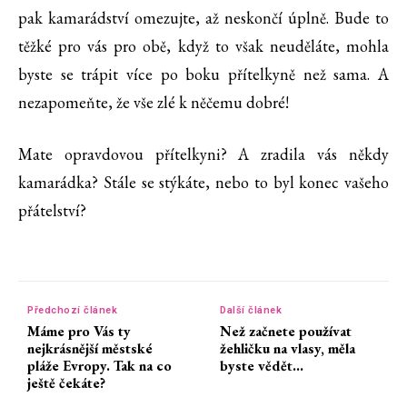
pak kamarádství omezujte, až neskončí úplně. Bude to
těžké pro vás pro obě, když to však neuděláte, mohla
byste se trápit více po boku přítelkyně než sama. A
nezapomeňte, že vše zlé k něčemu dobré!
Mate opravdovou přítelkyni? A zradila vás někdy
kamarádka? Stále se stýkáte, nebo to byl konec vašeho
přátelství?
Předchozí článek
Další článek
Máme pro Vás ty
Než začnete používat
nejkrásnější městské
žehličku na vlasy, měla
pláže Evropy. Tak na co
byste vědět…
ještě čekáte?