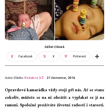
Sdílet článek
Facebook
X
Pinterest
Autor článku:
Redakce DŽ
21 července, 2016
Opravdová kamarádka vždy stojí při nás. Ať se stane
cokoliv, můžete se na ni obrátit a vyplakat se jí na
rameni. Společně prožíváte životní radosti i starosti.