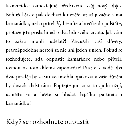
Kamarádce samozřejmě představíte svůj nový objev.
Bohužel často pak dochází k nevěře, ať už ji začne sama
kamarádka, nebo přítel. Vy běsníte a brečíte do polštáře,
protože jste přišla hned o dva lidi svého života. Jak vám
to sakra mohli udělat?! Zneužili vaší důvěry,
pravděpodobně nestojí za nic ani jeden z nich. Pokud se
rozhodujete, zda odpustit kamarádce nebo příteli,
rovnou na toto dilema zapomeňte! Pusťte k vodě oba
dva, později by se situace mohla opakovat a vaše důvěra
by dostala další ránu. Popřejte jim ať si to spolu užijí,
usmějte se a běžte si hledat lepšího partnera i
kamarádku!
Když se rozhodnete odpustit