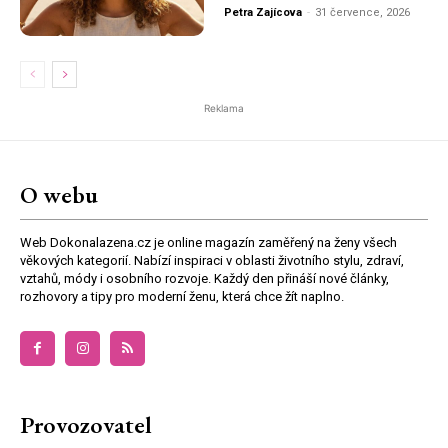
Petra Zajícova
-
31 července, 2026
Reklama
O webu
Web Dokonalazena.cz je online magazín zaměřený na ženy všech
věkových kategorií. Nabízí inspiraci v oblasti životního stylu, zdraví,
vztahů, módy i osobního rozvoje. Každý den přináší nové články,
rozhovory a tipy pro moderní ženu, která chce žít naplno.
Provozovatel