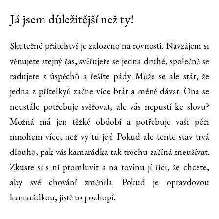
Já jsem důležitější než ty!
Skutečné přátelství je založeno na rovnosti. Navzájem si
věnujete stejný čas, svěřujete se jedna druhé, společně se
radujete z úspěchů a řešíte pády. Může se ale stát, že
jedna z přítelkyň začne více brát a méně dávat. Ona se
neustále potřebuje svěřovat, ale vás nepustí ke slovu?
Možná má jen těžké období a potřebuje vaši péči
mnohem více, než vy tu její. Pokud ale tento stav trvá
dlouho, pak vás kamarádka tak trochu začíná zneužívat.
Zkuste si s ní promluvit a na rovinu jí říci, že chcete,
aby své chování změnila. Pokud je opravdovou
kamarádkou, jistě to pochopí.