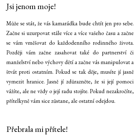
Jsi jenom moje!
Může se stát, že vás kamarádka bude chtít jen pro sebe.
Začne si uzurpovat stále více a více vašeho času a začne
se vám vměšovat do každodenního rodinného života.
Později vám začne zasahovat také do partnerství či
manželství nebo výchovy dětí a začne vás manipulovat a
štvát proti ostatním. Pokud se tak děje, musíte jí jasně
vymezit hranice. Jasně jí zdůrazněte, že si její pomoci
vážíte, ale ne vždy o její radu stojíte. Pokud nezakročíte,
přítelkyně vám sice zůstane, ale ostatní odejdou.
Přebrala mi přítele!