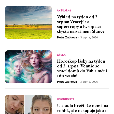
AKTUÁLNĚ
Výhled na týden od 3.
srpna: Vracejí se
supertropy a Evropa se
chystá na zatmění Slunce
Petra Zajícova
-
3 srpna, 2026
LÁSKA
Horoskop lásky na týden
od 3. srpna: Venuše se
vrací domů do Vah a mění
tón vztahů
Petra Zajícova
-
3 srpna, 2026
OSOBNOSTI
U soudu brečí, že nemá na
rohlík, ale nakupuje jako o