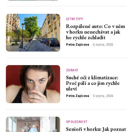
LETNÍ TIPY
Rozpálené auto: Co v něm
v horku nenechávat a jak
ho rychle zchladit
Petra Zajícova
-
6 srpna, 2026
ZDRAVÍ
Suché oči z klimatizace:
Proč pálí a co jim rychle
uleví
Petra Zajícova
-
5 srpna, 2026
SPOLEČNOST
Senioři v horku: Jak poznat