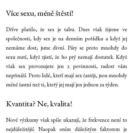
Více sexu, méně štěstí!
Dříve platilo, že sex je tabu. Dnes však žijeme ve
společnosti, kdy sex je na denním pořádku a když jej
nemáme dost, jsme divní. Páry se proto mnohdy do
sexu nutí, když zjistí, že ho prý nemají dostatek. Když
však sex provozujete jen z povinnosti, radost vám
nepřináší. Proto lidé, kteří mají sex častěji, jsou mnohdy
méně šastní než ti, kteřý jej mají jen jednou za týden.
Kvantita? Ne, kvalita!
Nové výzkumy však spíše ukazují, že frekvence není to
nejdůležitější. Naopak oním důležitým faktorem je