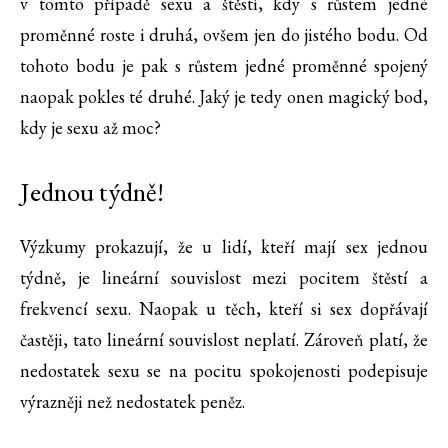
v tomto případě sexu a štěstí, kdy s růstem jedné
proměnné roste i druhá, ovšem jen do jistého bodu. Od
tohoto bodu je pak s růstem jedné proměnné spojený
naopak pokles té druhé. Jaký je tedy onen magický bod,
kdy je sexu až moc?
Jednou týdně!
Výzkumy prokazují, že u lidí, kteří mají sex jednou
týdně, je lineární souvislost mezi pocitem štěstí a
frekvencí sexu. Naopak u těch, kteří si sex dopřávají
častěji, tato lineární souvislost neplatí. Zároveň platí, že
nedostatek sexu se na pocitu spokojenosti podepisuje
výrazněji než nedostatek peněz.