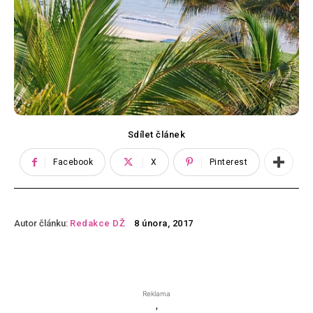
Sdílet článek
Facebook
X
Pinterest
Autor článku:
Redakce DŽ
8 února, 2017
Reklama
'