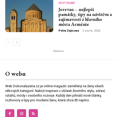
CESTOVÁNÍ
Jerevan – nejlepší
památky, tipy na návštěvu a
zajímavosti z hlavního
města Arménie
Petra Zajícova
-
2 srpna, 2026
Reklama
O webu
Web Dokonalazena.cz je online magazín zaměřený na ženy všech
věkových kategorií. Nabízí inspiraci v oblasti životního stylu, zdraví,
vztahů, módy i osobního rozvoje. Každý den přináší nové články,
rozhovory a tipy pro moderní ženu, která chce žít naplno.