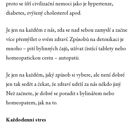
proto se šíří civilizační nemoci jako je hypertenze,
diabetes, zvýšený cholesterol apod.
Je jen na každém z nás, zda se nad sebou zamyslí a začne
více přemýšlet o svém zdraví. Způsobů na detoxikaci je
mnoho – pití bylinných čajů, užívat čistící tablety nebo
homeopatickou cestu – autopatii.
Je jen na každém, jaký způsob si vybere, ale není dobré
jen tak sedět a čekat, že zdraví udrží za nás někdo jiný.
Než začnete, je dobré se poradit s bylinářem nebo
homeopatem, jak na to.
Každodenní stres