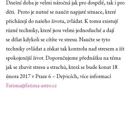
Dnešní doba je velmi náročná jak pro dospělé, tak i pro
děti. Proto je nutné se naučit napjaté situace, které
přicházejí do našeho života, zvládat. K tomu existují
různé techniky, které jsou velmi jednoduché a dají
se dělat kdykoli se cítíte ve stresu. Naučte se tyto
techniky ovládat a získat tak kontrolu nad stresem a žít
spokojenější život. Doporučujeme přednášku na téma
jak se zbavit stresu a strachů, která se bude konat 18.
února 2017 v Praze 6 – Dejvicích, více informací
Fatima@fatima-astro.cz