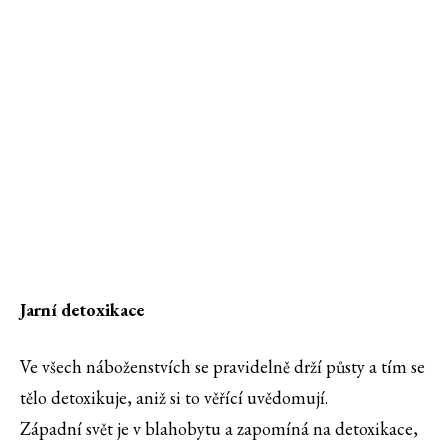
Jarní detoxikace
Ve všech náboženstvích se pravidelně drží půsty a tím se
tělo detoxikuje, aniž si to věřící uvědomují.
Západní svět je v blahobytu a zapomíná na detoxikace,