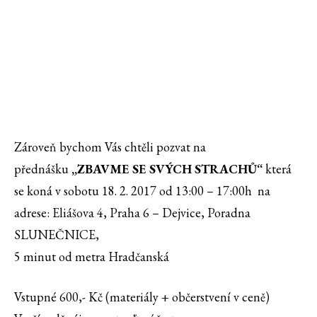
Zároveň bychom Vás chtěli pozvat na
přednášku
„ZBAVME SE SVÝCH STRACHŮ“
která
se koná v sobotu 18. 2. 2017 od 13:00 – 17:00h na
adrese: Eliášova 4, Praha 6 – Dejvice, Poradna
SLUNEČNICE,
5 minut od metra Hradčanská
Vstupné 600,- Kč (materiály + občerstvení v ceně)