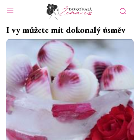
I vy můžete mít dokonalý úsměv