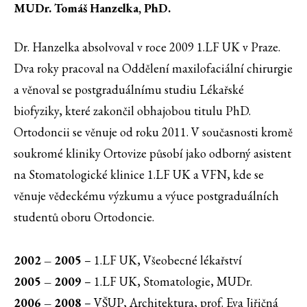
MUDr. Tomáš Hanzelka, PhD.
Dr. Hanzelka absolvoval v roce 2009 1.LF UK v Praze.
Dva roky pracoval na Oddělení maxilofaciální chirurgie
a věnoval se postgraduálnímu studiu Lékařské
biofyziky, které zakončil obhajobou titulu PhD.
Ortodoncii se věnuje od roku 2011. V současnosti kromě
soukromé kliniky Ortovize působí jako odborný asistent
na Stomatologické klinice 1.LF UK a VFN, kde se
věnuje vědeckému výzkumu a výuce postgraduálních
studentů oboru Ortodoncie.
2002 – 2005
– 1.LF UK, Všeobecné lékařství
2005 – 2009
– 1.LF UK, Stomatologie, MUDr.
2006 – 2008
– VŠUP, Architektura, prof. Eva Jiřičná