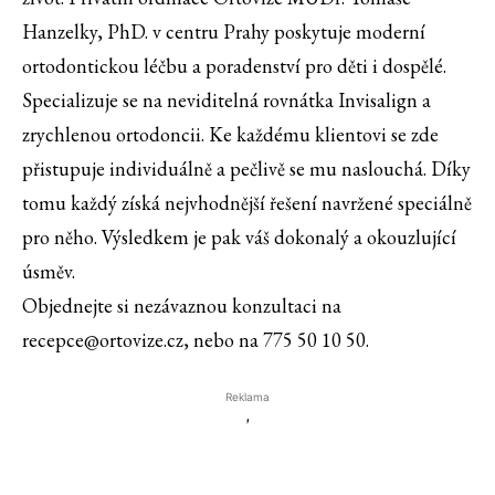
Hanzelky, PhD. v centru Prahy poskytuje moderní
ortodontickou léčbu a poradenství pro děti i dospělé.
Specializuje se na neviditelná rovnátka Invisalign a
zrychlenou ortodoncii. Ke každému klientovi se zde
přistupuje individuálně a pečlivě se mu naslouchá. Díky
tomu každý získá nejvhodnější řešení navržené speciálně
pro něho. Výsledkem je pak váš dokonalý a okouzlující
úsměv.
Objednejte si nezávaznou konzultaci na
recepce@ortovize.cz, nebo na 775 50 10 50.
Reklama
'