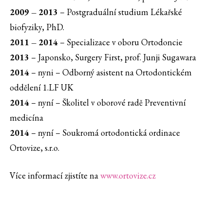
2009 – 2013
– Postgraduální studium Lékařské
biofyziky, PhD.
2011 – 2014
– Specializace v oboru Ortodoncie
2013
– Japonsko, Surgery First, prof. Junji Sugawara
2014
– nyni – Odborný asistent na Ortodontickém
oddělení 1.LF UK
2014
– nyní – Školitel v oborové radě Preventivní
medicína
2014
– nyní – Soukromá ortodontická ordinace
Ortovize, s.r.o.
Více informací zjistíte na
www.ortovize.cz