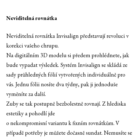
Neviditelná rovnátka
Neviditelná rovnátka Invisalign představují revoluci v
korekci vašeho chrupu.
Na digitálním 3D modelu si předem prohlédnete, jak
bude vypadat výsledek. Systém Invisalign se skládá ze
sady průhledných fólií vytvořených individuálně pro
vás. Jednu fólii nosíte dva týdny, pak ji jednoduše
vyměníte za další.
Zuby se tak postupně bezbolestně rovnají. Z hlediska
estetiky a pohodlí jde
o nekompromisní variantu k fixním rovnátkům. V
případě potřeby je můžete dočasně sundat. Nemusíte se