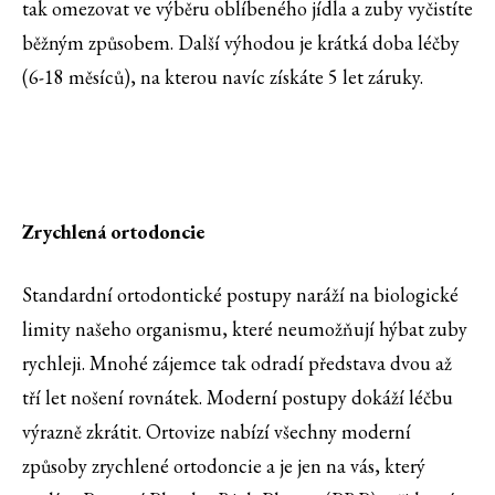
tak omezovat ve výběru oblíbeného jídla a zuby vyčistíte
běžným způsobem. Další výhodou je krátká doba léčby
(6-18 měsíců), na kterou navíc získáte 5 let záruky.
Zrychlená ortodoncie
Standardní ortodontické postupy naráží na biologické
limity našeho organismu, které neumožňují hýbat zuby
rychleji. Mnohé zájemce tak odradí představa dvou až
tří let nošení rovnátek. Moderní postupy dokáží léčbu
výrazně zkrátit. Ortovize nabízí všechny moderní
způsoby zrychlené ortodoncie a je jen na vás, který